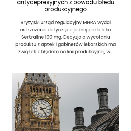
antydepresyjnych z powodu błędu
produkcyjnego
Brytyjski urząd regulacyjny MHRA wydał
ostrzeżenie dotyczące jednej partii leku
Sertraline 100 mg. Decyzja o wycofaniu
produktu z aptek i gabinetów lekarskich ma
związek z błędem na linii produkcyjnej, w…