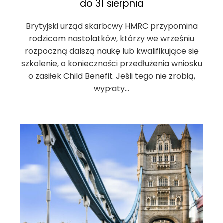
do 31 sierpnia
Brytyjski urząd skarbowy HMRC przypomina
rodzicom nastolatków, którzy we wrześniu
rozpoczną dalszą naukę lub kwalifikujące się
szkolenie, o konieczności przedłużenia wniosku
o zasiłek Child Benefit. Jeśli tego nie zrobią,
wypłaty…