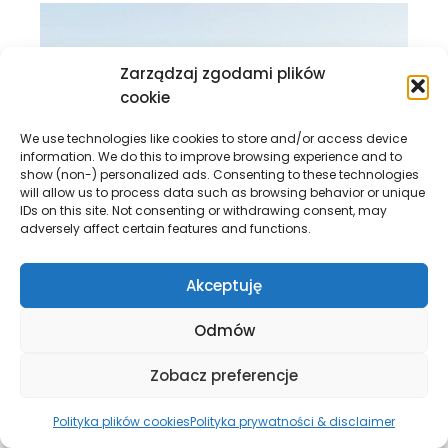
Zarządzaj zgodami plików
cookie
We use technologies like cookies to store and/or access device
information. We do this to improve browsing experience and to
show (non-) personalized ads. Consenting to these technologies
will allow us to process data such as browsing behavior or unique
IDs on this site. Not consenting or withdrawing consent, may
adversely affect certain features and functions.
Akceptuję
Odmów
Zobacz preferencje
Polityka plików cookies
Polityka prywatności & disclaimer