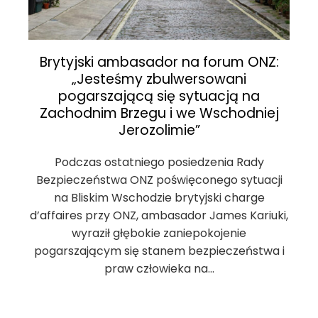
Brytyjski ambasador na forum ONZ:
„Jesteśmy zbulwersowani
pogarszającą się sytuacją na
Zachodnim Brzegu i we Wschodniej
Jerozolimie”
Podczas ostatniego posiedzenia Rady
Bezpieczeństwa ONZ poświęconego sytuacji
na Bliskim Wschodzie brytyjski charge
d’affaires przy ONZ, ambasador James Kariuki,
wyraził głębokie zaniepokojenie
pogarszającym się stanem bezpieczeństwa i
praw człowieka na…