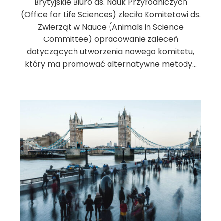
Brytyjskie Biuro ds. Nauk Przyrodniczych
(Office for Life Sciences) zleciło Komitetowi ds.
Zwierząt w Nauce (Animals in Science
Committee) opracowanie zaleceń
dotyczących utworzenia nowego komitetu,
który ma promować alternatywne metody…