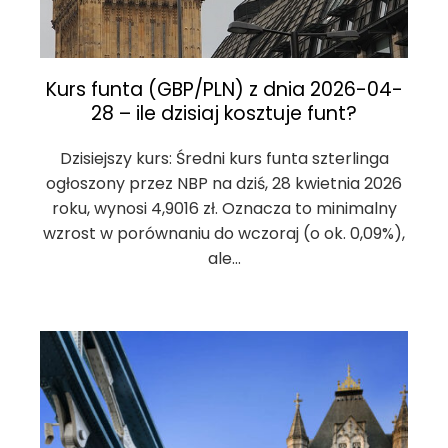
Kurs funta (GBP/PLN) z dnia 2026-04-
28 – ile dzisiaj kosztuje funt?
Dzisiejszy kurs: Średni kurs funta szterlinga
ogłoszony przez NBP na dziś, 28 kwietnia 2026
roku, wynosi 4,9016 zł. Oznacza to minimalny
wzrost w porównaniu do wczoraj (o ok. 0,09%),
ale…