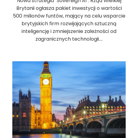
Nowa strategia "Sovereign AI": Rząd Wielkiej
Brytanii ogłasza pakiet inwestycji o wartości
500 milionów funtów, mający na celu wsparcie
brytyjskich firm rozwijających sztuczną
inteligencję i zmniejszenie zależności od
zagranicznych technologii.…