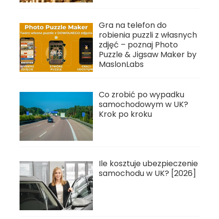
Gra na telefon do
robienia puzzli z własnych
zdjęć – poznaj Photo
Puzzle & Jigsaw Maker by
MaslonLabs
Co zrobić po wypadku
samochodowym w UK?
Krok po kroku
Ile kosztuje ubezpieczenie
samochodu w UK? [2026]