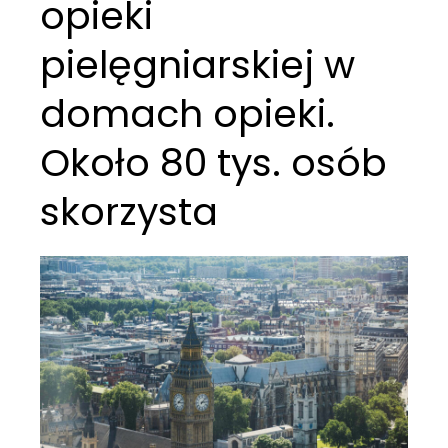
opieki
pielęgniarskiej w
domach opieki.
Około 80 tys. osób
skorzysta