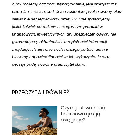
a my możemy otrzymać wynagrodzenie, jeśli skorzystasz z
usług firm trzecich, do których zostaniesz przekierowany. Nasz
serwis nie jest regulowany przez FCA i nie sprzedajemy
jakichkolwiek produktów i usług, w tym produktów
finansowych, inwestycyjnych, ani ubezpieczeniowych. Nie
gwarantujemy aktualności i kompletności informacji
znajdujących się na łamach naszego portalu, ani nie
bierzemy odpowiedzilaności za ich wykorzystanie oraz
decyzje podejmowane przez czytelników.
PRZECZYTAJ RÓWNIEŻ
Czym jest wolność
finansowa i jak ją
osiągnąć?