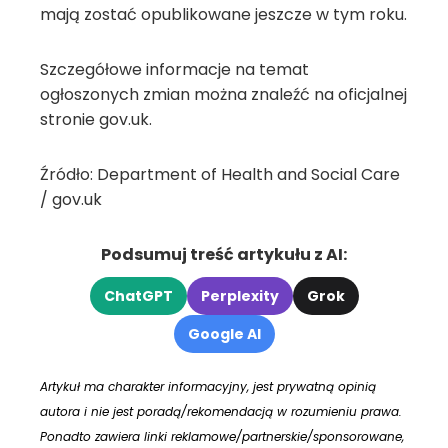
mają zostać opublikowane jeszcze w tym roku.
Szczegółowe informacje na temat
ogłoszonych zmian można znaleźć na oficjalnej
stronie gov.uk.
Źródło: Department of Health and Social Care
/ gov.uk
Podsumuj treść artykułu z AI:
ChatGPT
Perplexity
Grok
Google AI
Artykuł ma charakter informacyjny, jest prywatną opinią
autora i nie jest poradą/rekomendacją w rozumieniu prawa.
Ponadto zawiera linki reklamowe/partnerskie/sponsorowane,