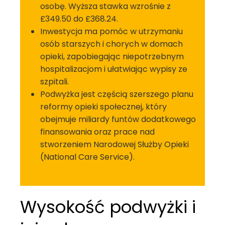
osobę. Wyższa stawka wzrośnie z
£349.50 do £368.24.
Inwestycja ma pomóc w utrzymaniu
osób starszych i chorych w domach
opieki, zapobiegając niepotrzebnym
hospitalizacjom i ułatwiając wypisy ze
szpitali.
Podwyżka jest częścią szerszego planu
reformy opieki społecznej, który
obejmuje miliardy funtów dodatkowego
finansowania oraz prace nad
stworzeniem Narodowej Służby Opieki
(National Care Service).
Wysokość podwyżki i