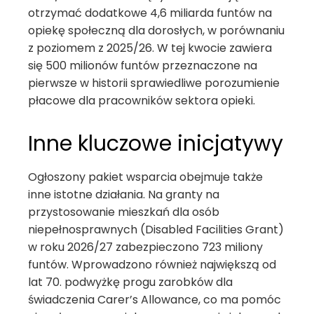
otrzymać dodatkowe 4,6 miliarda funtów na
opiekę społeczną dla dorosłych, w porównaniu
z poziomem z 2025/26. W tej kwocie zawiera
się 500 milionów funtów przeznaczone na
pierwsze w historii sprawiedliwe porozumienie
płacowe dla pracowników sektora opieki.
Inne kluczowe inicjatywy
Ogłoszony pakiet wsparcia obejmuje także
inne istotne działania. Na granty na
przystosowanie mieszkań dla osób
niepełnosprawnych (Disabled Facilities Grant)
w roku 2026/27 zabezpieczono 723 miliony
funtów. Wprowadzono również największą od
lat 70. podwyżkę progu zarobków dla
świadczenia Carer’s Allowance, co ma pomóc