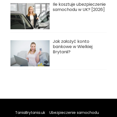
Ile kosztuje ubezpieczenie
samochodu w UK? [2026]
Jak założyć konto
bankowe w Wielkiej
Brytanii?
TaniaBrytania.uk
Ubezpieczenie samochodu