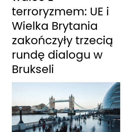
terroryzmem: UE i
Wielka Brytania
zakończyły trzecią
rundę dialogu w
Brukseli