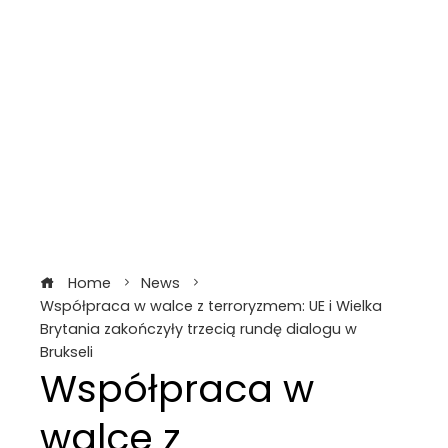
Home
News
Współpraca w walce z terroryzmem: UE i Wielka
Brytania zakończyły trzecią rundę dialogu w
Brukseli
Współpraca w
walce z