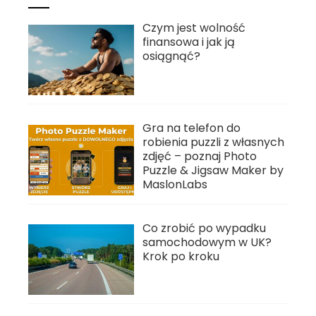
Czym jest wolność
finansowa i jak ją
osiągnąć?
Gra na telefon do
robienia puzzli z własnych
zdjęć – poznaj Photo
Puzzle & Jigsaw Maker by
MaslonLabs
Co zrobić po wypadku
samochodowym w UK?
Krok po kroku