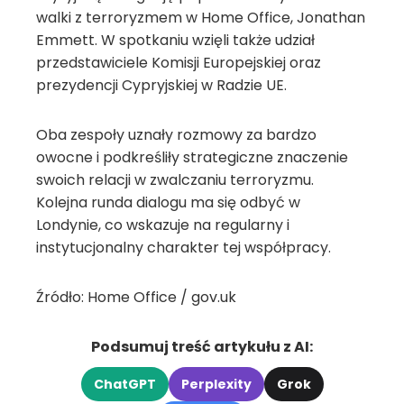
walki z terroryzmem w Home Office, Jonathan
Emmett. W spotkaniu wzięli także udział
przedstawiciele Komisji Europejskiej oraz
prezydencji Cypryjskiej w Radzie UE.
Oba zespoły uznały rozmowy za bardzo
owocne i podkreśliły strategiczne znaczenie
swoich relacji w zwalczaniu terroryzmu.
Kolejna runda dialogu ma się odbyć w
Londynie, co wskazuje na regularny i
instytucjonalny charakter tej współpracy.
Źródło: Home Office / gov.uk
Podsumuj treść artykułu z AI:
ChatGPT
Perplexity
Grok