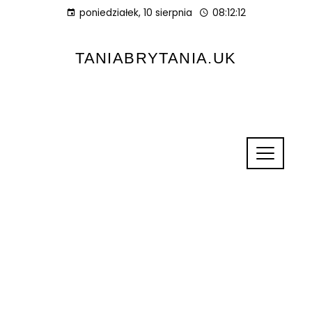
poniedziałek, 10 sierpnia
08:12:13
TANIABRYTANIA.UK