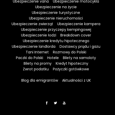
Ubezpieczenie vana
Ubezpieczenie motocykla
Ubezpieczenie na życie
Ubezpieczenie turystyczne
Ubezpieczenie nieruchomości
Ubezpieczenie zwierząt
Ubezpieczenie kampera
Ubezpieczenie przyczepy kempingowej
Ubezpieczenie łodzi
Breakdown cover
Ubezpieczenie kredytu hipotecznego
Ubezpieczenie landlorda
Dostawcy prądu i gazu
Tani Internet
Rozmowy do Polski
Paczki do Polski
Hotele
Bilety na samoloty
Bilety na promy
Kredyt hipoteczny
Zwrot podatku
Pożyczki gotówkowe
Blog dla emigrantów
Aktualności z UK