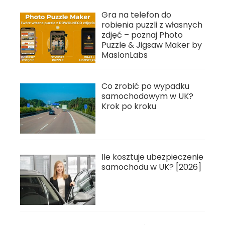
Gra na telefon do
robienia puzzli z własnych
zdjęć – poznaj Photo
Puzzle & Jigsaw Maker by
MaslonLabs
Co zrobić po wypadku
samochodowym w UK?
Krok po kroku
Ile kosztuje ubezpieczenie
samochodu w UK? [2026]