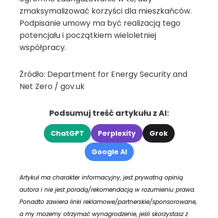
zmaksymalizować korzyści dla mieszkańców.
Podpisanie umowy ma być realizacją tego
potencjału i początkiem wieloletniej
współpracy.
Źródło: Department for Energy Security and
Net Zero / gov.uk
Podsumuj treść artykułu z AI:
ChatGPT
Perplexity
Grok
Google AI
Artykuł ma charakter informacyjny, jest prywatną opinią
autora i nie jest poradą/rekomendacją w rozumieniu prawa.
Ponadto zawiera linki reklamowe/partnerskie/sponsorowane,
a my możemy otrzymać wynagrodzenie, jeśli skorzystasz z