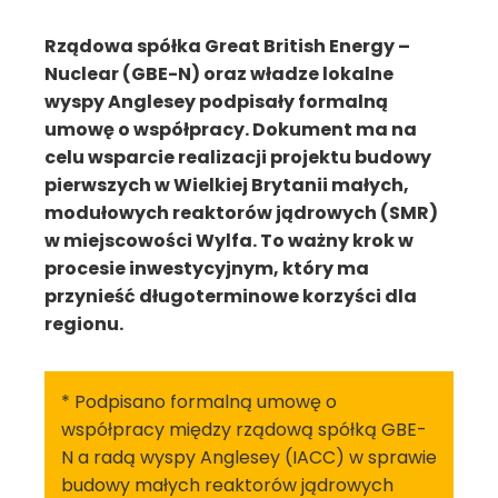
Rządowa spółka Great British Energy –
Nuclear (GBE-N) oraz władze lokalne
wyspy Anglesey podpisały formalną
umowę o współpracy. Dokument ma na
celu wsparcie realizacji projektu budowy
pierwszych w Wielkiej Brytanii małych,
modułowych reaktorów jądrowych (SMR)
w miejscowości Wylfa. To ważny krok w
procesie inwestycyjnym, który ma
przynieść długoterminowe korzyści dla
regionu.
* Podpisano formalną umowę o
współpracy między rządową spółką GBE-
N a radą wyspy Anglesey (IACC) w sprawie
budowy małych reaktorów jądrowych