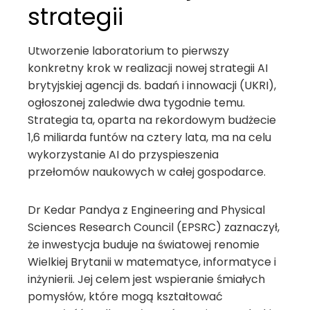
strategii
Utworzenie laboratorium to pierwszy
konkretny krok w realizacji nowej strategii AI
brytyjskiej agencji ds. badań i innowacji (UKRI),
ogłoszonej zaledwie dwa tygodnie temu.
Strategia ta, oparta na rekordowym budżecie
1,6 miliarda funtów na cztery lata, ma na celu
wykorzystanie AI do przyspieszenia
przełomów naukowych w całej gospodarce.
Dr Kedar Pandya z Engineering and Physical
Sciences Research Council (EPSRC) zaznaczył,
że inwestycja buduje na światowej renomie
Wielkiej Brytanii w matematyce, informatyce i
inżynierii. Jej celem jest wspieranie śmiałych
pomysłów, które mogą kształtować