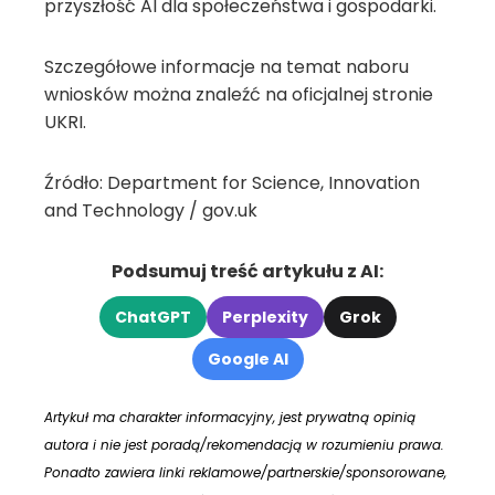
przyszłość AI dla społeczeństwa i gospodarki.
Szczegółowe informacje na temat naboru
wniosków można znaleźć na oficjalnej stronie
UKRI.
Źródło: Department for Science, Innovation
and Technology / gov.uk
Podsumuj treść artykułu z AI:
ChatGPT
Perplexity
Grok
Google AI
Artykuł ma charakter informacyjny, jest prywatną opinią
autora i nie jest poradą/rekomendacją w rozumieniu prawa.
Ponadto zawiera linki reklamowe/partnerskie/sponsorowane,