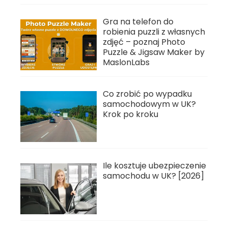
Gra na telefon do
robienia puzzli z własnych
zdjęć – poznaj Photo
Puzzle & Jigsaw Maker by
MaslonLabs
Co zrobić po wypadku
samochodowym w UK?
Krok po kroku
Ile kosztuje ubezpieczenie
samochodu w UK? [2026]