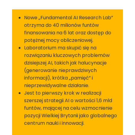
Nowe „Fundamental AI Research Lab”
otrzyma do 40 milionów funtów
finansowania na 6 lat oraz dostęp do
potężnej mocy obliczeniowej.
Laboratorium ma skupić się na
rozwiązaniu kluczowych problemów
dzisiejszej AI, takich jak halucynacje
(generowanie nieprawdziwych
informacji), krótka „pamięć” i
nieprzewidywalne działanie.
Jest to pierwszy krok w realizacji
szerszej strategii AI o wartości 1,6 mld
funtów, mającej na celu wzmocnienie
pozycji Wielkiej Brytanii jako globalnego
centrum nauki i innowacji.