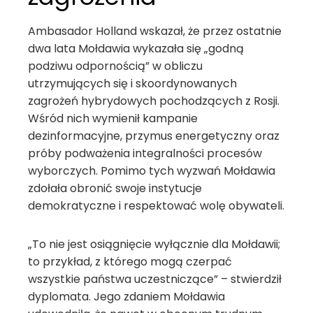
Ambasador Holland wskazał, że przez ostatnie
dwa lata Mołdawia wykazała się „godną
podziwu odpornością” w obliczu
utrzymujących się i skoordynowanych
zagrożeń hybrydowych pochodzących z Rosji.
Wśród nich wymienił kampanie
dezinformacyjne, przymus energetyczny oraz
próby podważenia integralności procesów
wyborczych. Pomimo tych wyzwań Mołdawia
zdołała obronić swoje instytucje
demokratyczne i respektować wolę obywateli.
„To nie jest osiągnięcie wyłącznie dla Mołdawii;
to przykład, z którego mogą czerpać
wszystkie państwa uczestniczące” – stwierdził
dyplomata. Jego zdaniem Mołdawia