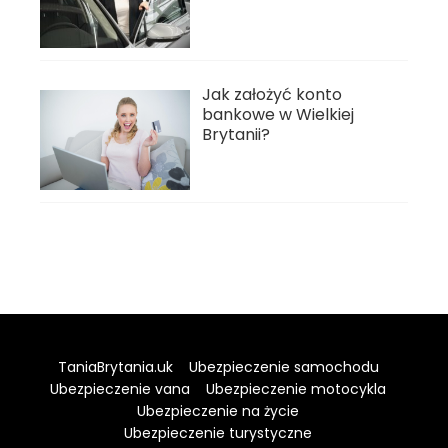
Jak założyć konto
bankowe w Wielkiej
Brytanii?
TaniaBrytania.uk
Ubezpieczenie samochodu
Ubezpieczenie vana
Ubezpieczenie motocykla
Ubezpieczenie na życie
Ubezpieczenie turystyczne