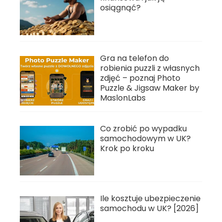
osiągnąć?
Gra na telefon do
robienia puzzli z własnych
zdjęć – poznaj Photo
Puzzle & Jigsaw Maker by
MaslonLabs
Co zrobić po wypadku
samochodowym w UK?
Krok po kroku
Ile kosztuje ubezpieczenie
samochodu w UK? [2026]