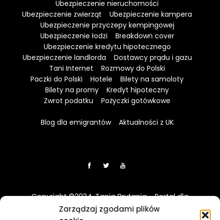
Ubezpieczenie nieruchomości
Ubezpieczenie zwierząt
Ubezpieczenie kampera
Ubezpieczenie przyczepy kempingowej
Ubezpieczenie łodzi
Breakdown cover
Ubezpieczenie kredytu hipotecznego
Ubezpieczenie landlorda
Dostawcy prądu i gazu
Tani Internet
Rozmowy do Polski
Paczki do Polski
Hotele
Bilety na samoloty
Bilety na promy
Kredyt hipoteczny
Zwrot podatku
Pożyczki gotówkowe
Blog dla emigrantów
Aktualności z UK
Copyright ©2024. Tania Brytania - Portal dla
Polaków w UK
Zarządzaj zgodami plików