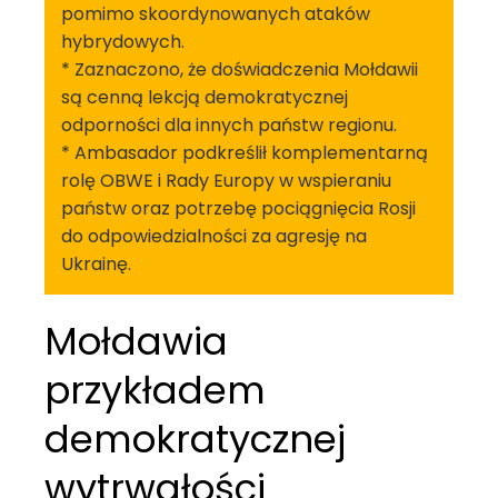
pomimo skoordynowanych ataków
hybrydowych.
* Zaznaczono, że doświadczenia Mołdawii
są cenną lekcją demokratycznej
odporności dla innych państw regionu.
* Ambasador podkreślił komplementarną
rolę OBWE i Rady Europy w wspieraniu
państw oraz potrzebę pociągnięcia Rosji
do odpowiedzialności za agresję na
Ukrainę.
Mołdawia
przykładem
demokratycznej
wytrwałości