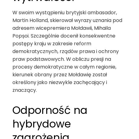
W swoim wystąpieniu brytyjski ambasador,
Martin Holland, skierował wyrazy uznania pod
adresem wicepremiera Mołdawii, Mihaila
Popșoi. Szczególnie docenił konsekwentne
postępy kraju w zakresie reform
demokratycznych, rządów prawa i ochrony
praw podstawowych. W obliczu presji na
procesy demokratyczne w całym regionie,
kierunek obrany przez Mołdawię został
określony jako niezwykle zachęcający i
znaczący.
Odporność na
hybrydowe
zagrożenia