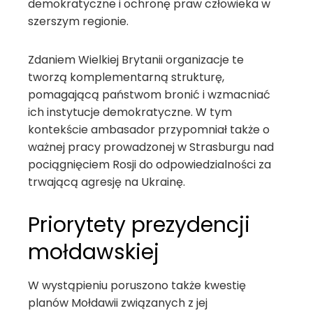
demokratyczne i ochronę praw człowieka w
szerszym regionie.
Zdaniem Wielkiej Brytanii organizacje te
tworzą komplementarną strukturę,
pomagającą państwom bronić i wzmacniać
ich instytucje demokratyczne. W tym
kontekście ambasador przypomniał także o
ważnej pracy prowadzonej w Strasburgu nad
pociągnięciem Rosji do odpowiedzialności za
trwającą agresję na Ukrainę.
Priorytety prezydencji
mołdawskiej
W wystąpieniu poruszono także kwestię
planów Mołdawii związanych z jej