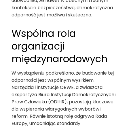
udowodniła, że nawet w obecnym trudnym
kontekście bezpieczeństwa, demokratyczna
odporność jest możliwa i skuteczna.
Wspólna rola
organizacji
międzynarodowych
W wystąpieniu podkreślono, że budowanie tej
odporności jest wspólnym wysiłkiem.
Narzędzia i instytucje OBWE, a zwłaszcza
ekspertyza Biura Instytucji Demokratycznych i
Praw Człowieka (ODIHR), pozostają kluczowe
dla wspierania wiarygodnych wyborów i
reform. Równie istotną rolę odgrywa Rada
Europy, umacniając standardy