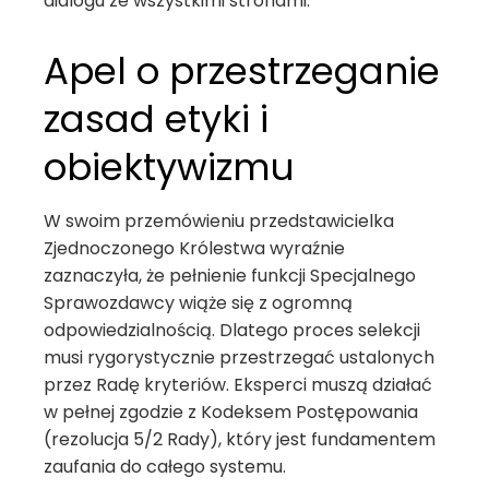
dialogu ze wszystkimi stronami.
Apel o przestrzeganie
zasad etyki i
obiektywizmu
W swoim przemówieniu przedstawicielka
Zjednoczonego Królestwa wyraźnie
zaznaczyła, że pełnienie funkcji Specjalnego
Sprawozdawcy wiąże się z ogromną
odpowiedzialnością. Dlatego proces selekcji
musi rygorystycznie przestrzegać ustalonych
przez Radę kryteriów. Eksperci muszą działać
w pełnej zgodzie z Kodeksem Postępowania
(rezolucja 5/2 Rady), który jest fundamentem
zaufania do całego systemu.