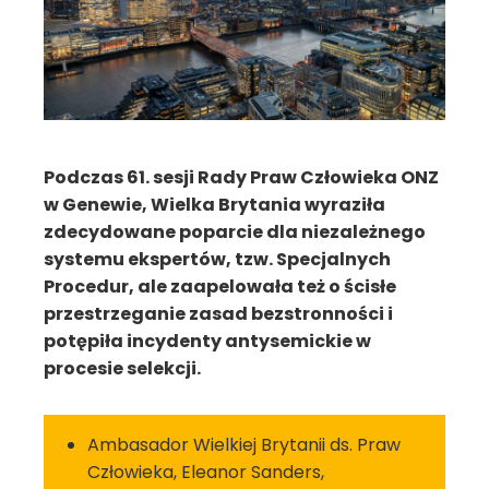
Podczas 61. sesji Rady Praw Człowieka ONZ
w Genewie, Wielka Brytania wyraziła
zdecydowane poparcie dla niezależnego
systemu ekspertów, tzw. Specjalnych
Procedur, ale zaapelowała też o ścisłe
przestrzeganie zasad bezstronności i
potępiła incydenty antysemickie w
procesie selekcji.
Ambasador Wielkiej Brytanii ds. Praw
Człowieka, Eleanor Sanders,