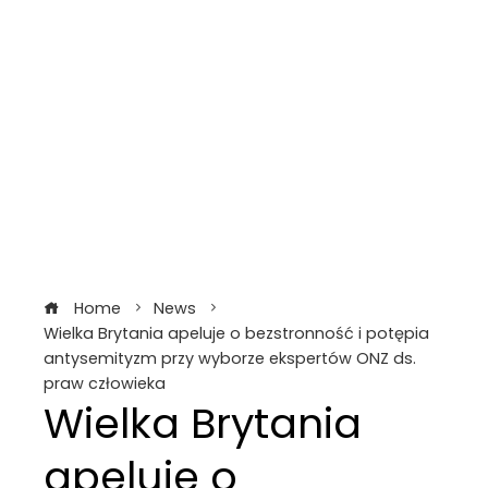
Home
News
Wielka Brytania apeluje o bezstronność i potępia
antysemityzm przy wyborze ekspertów ONZ ds.
praw człowieka
Wielka Brytania
apeluje o