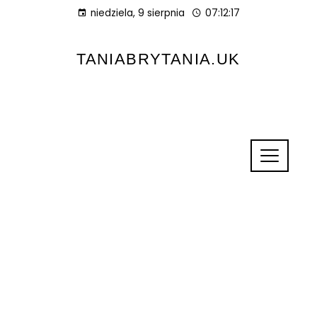
niedziela, 9 sierpnia
07:12:17
TANIABRYTANIA.UK