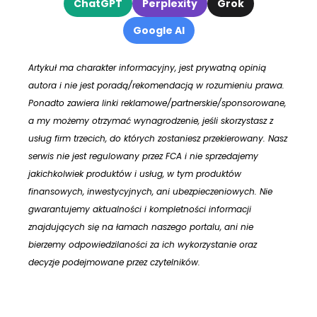
ChatGPT
Perplexity
Grok
Google AI
Artykuł ma charakter informacyjny, jest prywatną opinią
autora i nie jest poradą/rekomendacją w rozumieniu prawa.
Ponadto zawiera linki reklamowe/partnerskie/sponsorowane,
a my możemy otrzymać wynagrodzenie, jeśli skorzystasz z
usług firm trzecich, do których zostaniesz przekierowany. Nasz
serwis nie jest regulowany przez FCA i nie sprzedajemy
jakichkolwiek produktów i usług, w tym produktów
finansowych, inwestycyjnych, ani ubezpieczeniowych. Nie
gwarantujemy aktualności i kompletności informacji
znajdujących się na łamach naszego portalu, ani nie
bierzemy odpowiedzilaności za ich wykorzystanie oraz
decyzje podejmowane przez czytelników.