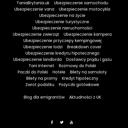
TaniaBrytania.uk
Ubezpieczenie samochodu
Ubezpieczenie vana
Ubezpieczenie motocykla
Ubezpieczenie na życie
Ubezpieczenie turystyczne
Ubezpieczenie nieruchomości
Ubezpieczenie zwierząt
Ubezpieczenie kampera
Ubezpieczenie przyczepy kempingowej
Ubezpieczenie łodzi
Breakdown cover
Ubezpieczenie kredytu hipotecznego
Ubezpieczenie landlorda
Dostawcy prądu i gazu
Tani Internet
Rozmowy do Polski
Paczki do Polski
Hotele
Bilety na samoloty
Bilety na promy
Kredyt hipoteczny
Zwrot podatku
Pożyczki gotówkowe
Blog dla emigrantów
Aktualności z UK