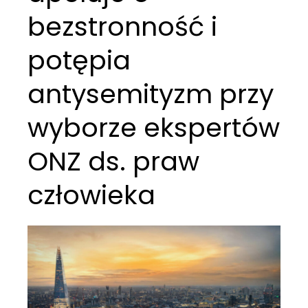
bezstronność i
potępia
antysemityzm przy
wyborze ekspertów
ONZ ds. praw
człowieka