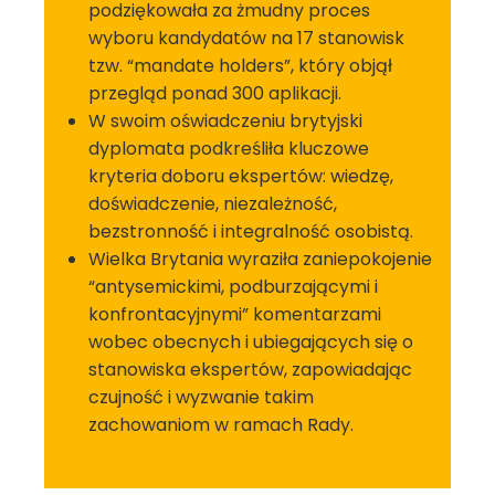
podziękowała za żmudny proces
wyboru kandydatów na 17 stanowisk
tzw. “mandate holders”, który objął
przegląd ponad 300 aplikacji.
W swoim oświadczeniu brytyjski
dyplomata podkreśliła kluczowe
kryteria doboru ekspertów: wiedzę,
doświadczenie, niezależność,
bezstronność i integralność osobistą.
Wielka Brytania wyraziła zaniepokojenie
“antysemickimi, podburzającymi i
konfrontacyjnymi” komentarzami
wobec obecnych i ubiegających się o
stanowiska ekspertów, zapowiadając
czujność i wyzwanie takim
zachowaniom w ramach Rady.