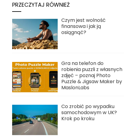
PRZECZYTAJ RÓWNIEŻ
Czym jest wolność
finansowa i jak ją
osiągnąć?
Gra na telefon do
robienia puzzli z własnych
zdjęć – poznaj Photo
Puzzle & Jigsaw Maker by
MaslonLabs
Co zrobić po wypadku
samochodowym w UK?
Krok po kroku