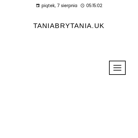
piątek, 7 sierpnia
05:15:03
TANIABRYTANIA.UK