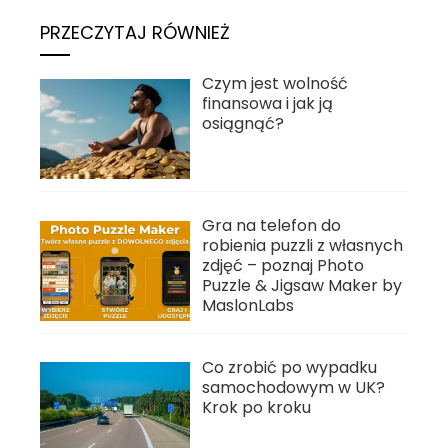
PRZECZYTAJ RÓWNIEŻ
Czym jest wolność
finansowa i jak ją
osiągnąć?
Gra na telefon do
robienia puzzli z własnych
zdjęć – poznaj Photo
Puzzle & Jigsaw Maker by
MaslonLabs
Co zrobić po wypadku
samochodowym w UK?
Krok po kroku