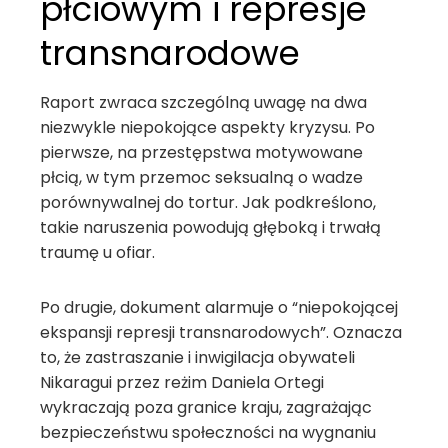
płciowym i represje
transnarodowe
Raport zwraca szczególną uwagę na dwa
niezwykle niepokojące aspekty kryzysu. Po
pierwsze, na przestępstwa motywowane
płcią, w tym przemoc seksualną o wadze
porównywalnej do tortur. Jak podkreślono,
takie naruszenia powodują głęboką i trwałą
traumę u ofiar.
Po drugie, dokument alarmuje o “niepokojącej
ekspansji represji transnarodowych”. Oznacza
to, że zastraszanie i inwigilacja obywateli
Nikaragui przez reżim Daniela Ortegi
wykraczają poza granice kraju, zagrażając
bezpieczeństwu społeczności na wygnaniu