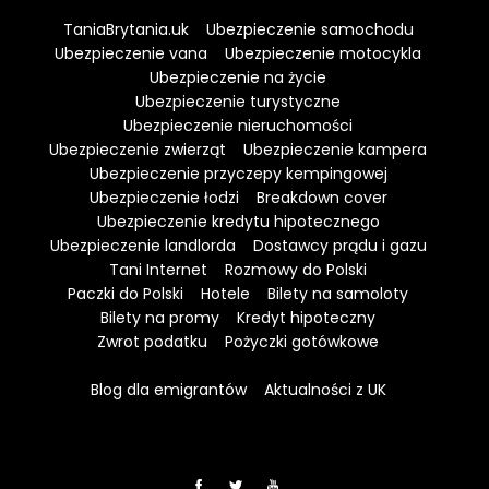
TaniaBrytania.uk
Ubezpieczenie samochodu
Ubezpieczenie vana
Ubezpieczenie motocykla
Ubezpieczenie na życie
Ubezpieczenie turystyczne
Ubezpieczenie nieruchomości
Ubezpieczenie zwierząt
Ubezpieczenie kampera
Ubezpieczenie przyczepy kempingowej
Ubezpieczenie łodzi
Breakdown cover
Ubezpieczenie kredytu hipotecznego
Ubezpieczenie landlorda
Dostawcy prądu i gazu
Tani Internet
Rozmowy do Polski
Paczki do Polski
Hotele
Bilety na samoloty
Bilety na promy
Kredyt hipoteczny
Zwrot podatku
Pożyczki gotówkowe
Blog dla emigrantów
Aktualności z UK