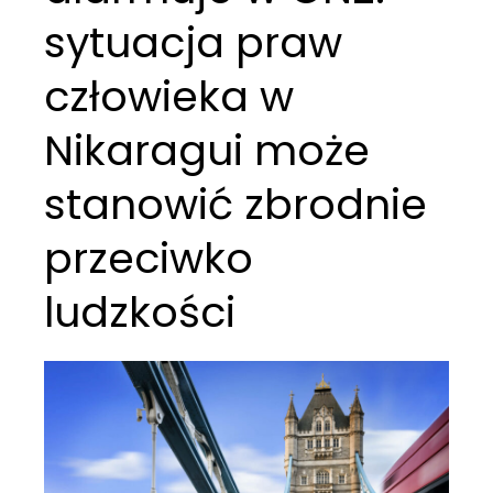
sytuacja praw
człowieka w
Nikaragui może
stanowić zbrodnie
przeciwko
ludzkości