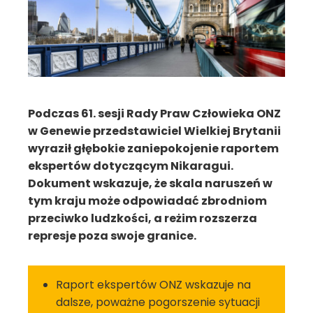
Podczas 61. sesji Rady Praw Człowieka ONZ
w Genewie przedstawiciel Wielkiej Brytanii
wyraził głębokie zaniepokojenie raportem
ekspertów dotyczącym Nikaragui.
Dokument wskazuje, że skala naruszeń w
tym kraju może odpowiadać zbrodniom
przeciwko ludzkości, a reżim rozszerza
represje poza swoje granice.
Raport ekspertów ONZ wskazuje na
dalsze, poważne pogorszenie sytuacji