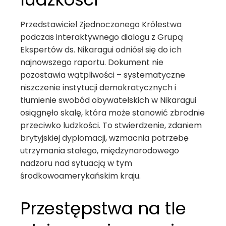
Przedstawiciel Zjednoczonego Królestwa
podczas interaktywnego dialogu z Grupą
Ekspertów ds. Nikaragui odniósł się do ich
najnowszego raportu. Dokument nie
pozostawia wątpliwości – systematyczne
niszczenie instytucji demokratycznych i
tłumienie swobód obywatelskich w Nikaragui
osiągnęło skalę, która może stanowić zbrodnie
przeciwko ludzkości. To stwierdzenie, zdaniem
brytyjskiej dyplomacji, wzmacnia potrzebę
utrzymania stałego, międzynarodowego
nadzoru nad sytuacją w tym
środkowoamerykańskim kraju.
Przestępstwa na tle