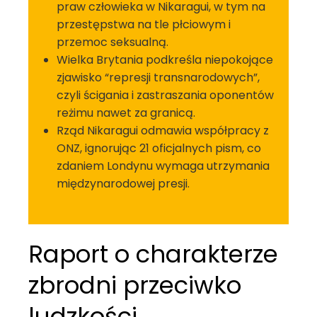
praw człowieka w Nikaragui, w tym na
przestępstwa na tle płciowym i
przemoc seksualną.
Wielka Brytania podkreśla niepokojące
zjawisko “represji transnarodowych”,
czyli ścigania i zastraszania oponentów
reżimu nawet za granicą.
Rząd Nikaragui odmawia współpracy z
ONZ, ignorując 21 oficjalnych pism, co
zdaniem Londynu wymaga utrzymania
międzynarodowej presji.
Raport o charakterze
zbrodni przeciwko
ludzkości