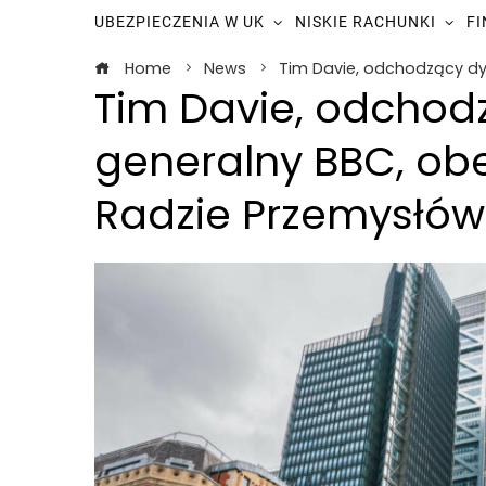
UBEZPIECZENIA W UK
NISKIE RACHUNKI
F
Home
News
Tim Davie, odchodzący dy
Tim Davie, odchod
generalny BBC, ob
Radzie Przemysłów