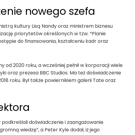
czenie nowego szefa
istrą kultury Lisą Nandy oraz ministrem biznesu
ację priorytetów określonych w tzw. “Planie
stępie do finansowania, kształceniu kadr oraz
 od 2020 roku, a wcześniej pełnił w korporacji wiele
uzyki oraz prezesa BBC Studios. Ma też doświadczenie
018 roku. Był także powiernikiem galerii Tate oraz
ektora
podkreślali doświadczenie i zaangażowanie
gromną wiedzę”, a Peter Kyle dodał, iż jego