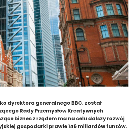
sko dyrektora generalnego BBC, został
zącego Rady Przemysłów Kreatywnych
ączące biznes z rządem ma na celu dalszy rozwój
yjskiej gospodarki prawie 146 miliardów funtów.