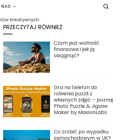
 NAS
słów Kreatywnych
PRZECZYTAJ RÓWNIEŻ
Czym jest wolność
finansowa i jak ją
osiągnąć?
Gra na telefon do
robienia puzzli z
własnych zdjęć – poznaj
Photo Puzzle & Jigsaw
Maker by MaslonLabs
Co zrobić po wypadku
samochodowym w UK?