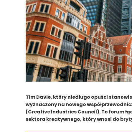
Tim Davie, który niedługo opuści stanowi
wyznaczony na nowego współprzewodnic
(Creative Industries Council). To forum ł
sektora kreatywnego, który wnosi do bryt