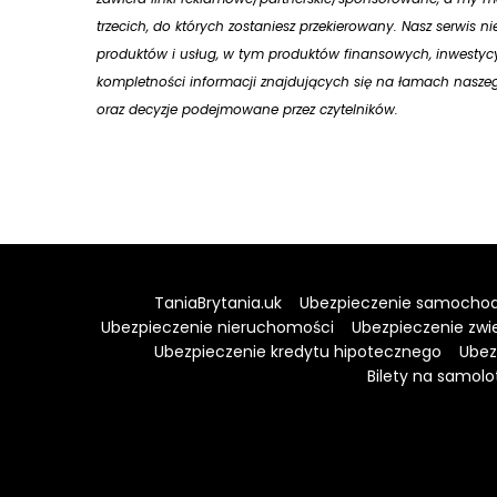
trzecich, do których zostaniesz przekierowany. Nasz serwis n
produktów i usług, w tym produktów finansowych, inwestycy
kompletności informacji znajdujących się na łamach naszego
oraz decyzje podejmowane przez czytelników.
TaniaBrytania.uk
Ubezpieczenie samocho
Ubezpieczenie nieruchomości
Ubezpieczenie zwi
Ubezpieczenie kredytu hipotecznego
Ubez
Bilety na samolo