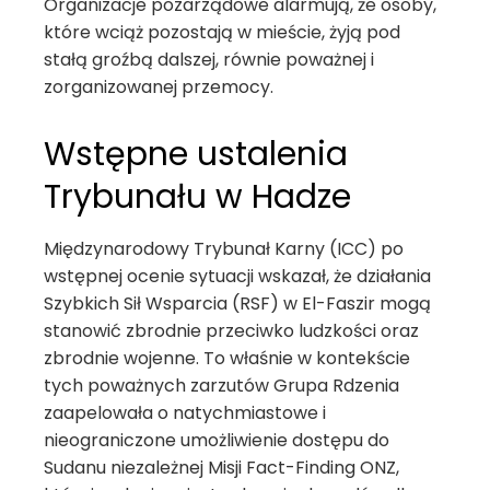
Organizacje pozarządowe alarmują, że osoby,
które wciąż pozostają w mieście, żyją pod
stałą groźbą dalszej, równie poważnej i
zorganizowanej przemocy.
Wstępne ustalenia
Trybunału w Hadze
Międzynarodowy Trybunał Karny (ICC) po
wstępnej ocenie sytuacji wskazał, że działania
Szybkich Sił Wsparcia (RSF) w El-Faszir mogą
stanowić zbrodnie przeciwko ludzkości oraz
zbrodnie wojenne. To właśnie w kontekście
tych poważnych zarzutów Grupa Rdzenia
zaapelowała o natychmiastowe i
nieograniczone umożliwienie dostępu do
Sudanu niezależnej Misji Fact-Finding ONZ,