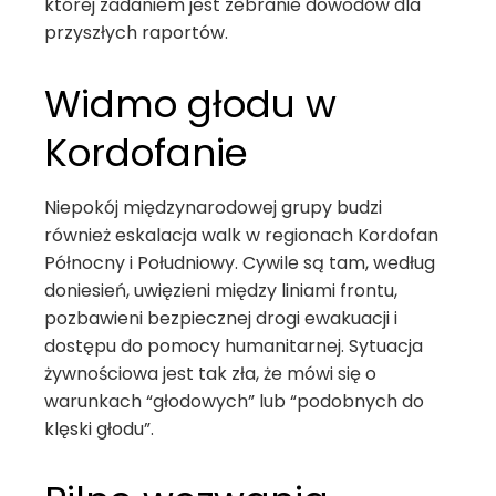
której zadaniem jest zebranie dowodów dla
przyszłych raportów.
Widmo głodu w
Kordofanie
Niepokój międzynarodowej grupy budzi
również eskalacja walk w regionach Kordofan
Północny i Południowy. Cywile są tam, według
doniesień, uwięzieni między liniami frontu,
pozbawieni bezpiecznej drogi ewakuacji i
dostępu do pomocy humanitarnej. Sytuacja
żywnościowa jest tak zła, że mówi się o
warunkach “głodowych” lub “podobnych do
klęski głodu”.