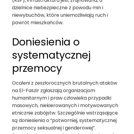
(RSF), infrastruktura jest zrujnowana, a
dzielnice niebezpieczne z powodu min i
niewybuchów, które uniemożliwiają ruch i
powrót mieszkańców.
Doniesienia o
systematycznej
przemocy
Ocaleni z zeszłorocznych brutalnych ataków
na El-Faszir zgłaszają organizacjom
humanitarnym i praw człowieka przypadki
masowych, niekierowanych i motywowanych
etnicznie zabójstw. Szczególnie wstrząsające
są doniesienia o “potworniej, systematycznej
przemocy seksualnej i genderowej”.