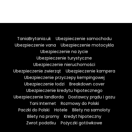
TaniaBrytania.uk
Ubezpieczenie samochodu
Ubezpieczenie vana
Ubezpieczenie motocykla
Ubezpieczenie na życie
Ubezpieczenie turystyczne
Ubezpieczenie nieruchomości
Ubezpieczenie zwierząt
Ubezpieczenie kampera
Ubezpieczenie przyczepy kempingowej
Ubezpieczenie łodzi
Breakdown cover
Ubezpieczenie kredytu hipotecznego
Ubezpieczenie landlorda
Dostawcy prądu i gazu
Tani Internet
Rozmowy do Polski
Paczki do Polski
Hotele
Bilety na samoloty
Bilety na promy
Kredyt hipoteczny
Zwrot podatku
Pożyczki gotówkowe