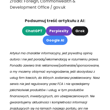
Źródło: Foreign, Commonwealth &
Development Office / gov.uk
Podsumuj treść artykułu z AI:
ChatGPT
Perplexity
Grok
Google AI
Artykuł ma charakter informacyjny, jest prywatną opinią
autora i nie jest poradą/rekomendacją w rozumieniu prawa.
Ponadto zawiera linki reklamowe/partnerskie/sponsorowane,
a my możemy otrzymać wynagrodzenie, jeśli skorzystasz z
usług firm trzecich, do których zostaniesz przekierowany. Nasz
serwis nie jest regulowany przez FCA i nie sprzedajemy
jakichkolwiek produktów i usług, w tym produktów
finansowych, inwestycyjnych, ani ubezpieczeniowych. Nie
gwarantujemy aktualności i kompletności informacji
znajdujących się na łamach naszego portalu, ani nie