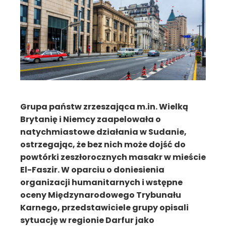
Grupa państw zrzeszająca m.in. Wielką
Brytanię i Niemcy zaapelowała o
natychmiastowe działania w Sudanie,
ostrzegając, że bez nich może dojść do
powtórki zeszłorocznych masakr w mieście
El-Faszir. W oparciu o doniesienia
organizacji humanitarnych i wstępne
oceny Międzynarodowego Trybunału
Karnego, przedstawiciele grupy opisali
sytuację w regionie Darfur jako