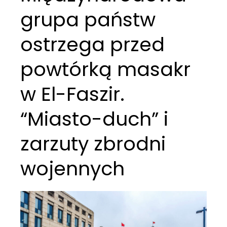
grupa państw
ostrzega przed
powtórką masakr
w El-Faszir.
“Miasto-duch” i
zarzuty zbrodni
wojennych