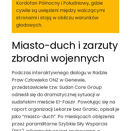
Kordofan Północny i Południowy, gdzie
cywile są uwięzieni między walczącymi
stronami i stoją w obliczu warunków
głodowych.
Miasto-duch i zarzuty
zbrodni wojennych
Podczas interaktywnego dialogu w Radzie
Praw Człowieka ONZ w Genewie,
przedstawiciele tzw. Sudan Core Group
odnieśli się do dramatycznej sytuacji w
sudańskim mieście El-Faszir. Powołując się na
raport organizacji Lekarze bez Granic, opisali je
jako “miasto-duch”. Po miesiącach oblężenia
przez paramilitarne Szybkie Siły Wsparcia