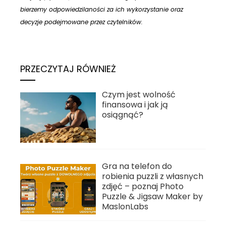
bierzemy odpowiedzilaności za ich wykorzystanie oraz
decyzje podejmowane przez czytelników.
PRZECZYTAJ RÓWNIEŻ
Czym jest wolność
finansowa i jak ją
osiągnąć?
Gra na telefon do
robienia puzzli z własnych
zdjęć – poznaj Photo
Puzzle & Jigsaw Maker by
MaslonLabs