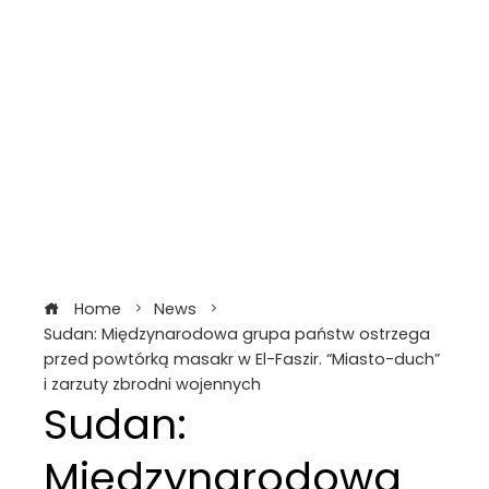
Home
News
Sudan: Międzynarodowa grupa państw ostrzega
przed powtórką masakr w El-Faszir. “Miasto-duch”
i zarzuty zbrodni wojennych
Sudan:
Międzynarodowa