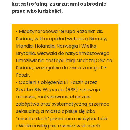
katastrofalną, z zarzutami o zbrodnie
przeciwko ludzkości.
• Międzynarodowa “Grupa Rdzenia” ds.
Sudanu, w której skład wchodzą Niemcy,
Irlandia, Holandia, Norwegia i Wielka
Brytania, wezwała do natychmiastowego
umożliwienia dostępu misji śledczej ONZ do
Sudanu, szczególnie do zniszczonego El-
Faszir.
• Ocaleni z oblężenia El-Faszir przez
Szybkie Siły Wsparcia (RSF) zgłaszają
masowe, motywowane etnicznie
zabójstwa oraz systematyczną przemoc
seksualną, a miasto opisuje się jako
“miasto-duch” pełne min i niewybuchów.
• Walki nasilają się również w stanach