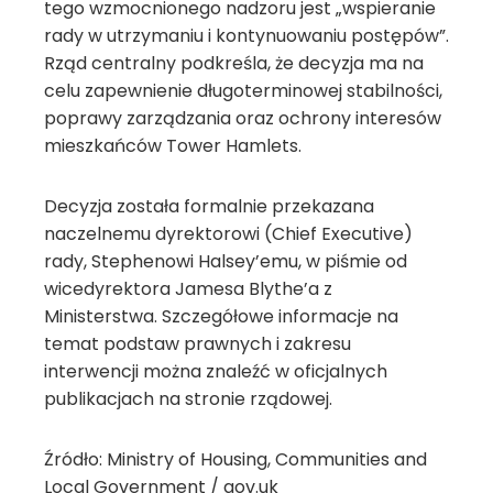
tego wzmocnionego nadzoru jest „wspieranie
rady w utrzymaniu i kontynuowaniu postępów”.
Rząd centralny podkreśla, że decyzja ma na
celu zapewnienie długoterminowej stabilności,
poprawy zarządzania oraz ochrony interesów
mieszkańców Tower Hamlets.
Decyzja została formalnie przekazana
naczelnemu dyrektorowi (Chief Executive)
rady, Stephenowi Halsey’emu, w piśmie od
wicedyrektora Jamesa Blythe’a z
Ministerstwa. Szczegółowe informacje na
temat podstaw prawnych i zakresu
interwencji można znaleźć w oficjalnych
publikacjach na stronie rządowej.
Źródło: Ministry of Housing, Communities and
Local Government / gov.uk