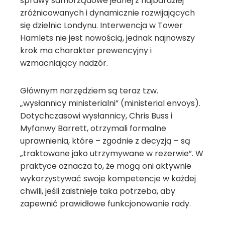
sprawy samorządowe jednej z najbardziej
zróżnicowanych i dynamicznie rozwijających
się dzielnic Londynu. Interwencja w Tower
Hamlets nie jest nowością, jednak najnowszy
krok ma charakter prewencyjny i
wzmacniający nadzór.
Głównym narzędziem są teraz tzw.
„wysłannicy ministerialni” (ministerial envoys).
Dotychczasowi wysłannicy, Chris Buss i
Myfanwy Barrett, otrzymali formalne
uprawnienia, które – zgodnie z decyzją – są
„traktowane jako utrzymywane w rezerwie”. W
praktyce oznacza to, że mogą oni aktywnie
wykorzystywać swoje kompetencje w każdej
chwili, jeśli zaistnieje taka potrzeba, aby
zapewnić prawidłowe funkcjonowanie rady.