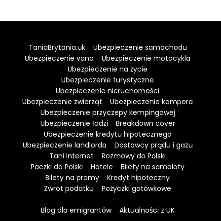
TaniaBrytania.uk
Ubezpieczenie samochodu
Ubezpieczenie vana
Ubezpieczenie motocykla
Ubezpieczenie na życie
Ubezpieczenie turystyczne
Ubezpieczenie nieruchomości
Ubezpieczenie zwierząt
Ubezpieczenie kampera
Ubezpieczenie przyczepy kempingowej
Ubezpieczenie łodzi
Breakdown cover
Ubezpieczenie kredytu hipotecznego
Ubezpieczenie landlorda
Dostawcy prądu i gazu
Tani Internet
Rozmowy do Polski
Paczki do Polski
Hotele
Bilety na samoloty
Bilety na promy
Kredyt hipoteczny
Zwrot podatku
Pożyczki gotówkowe
Blog dla emigrantów
Aktualności z UK