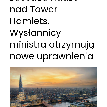
nad Tower
Hamlets.
Wysłannicy
ministra otrzymują
nowe uprawnienia