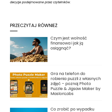
decyzje podejmowane przez czytelników.
PRZECZYTAJ RÓWNIEŻ
Czym jest wolność
finansowa i jak ją
osiągnąć?
Gra na telefon do
robienia puzzli z własnych
zdjęć – poznaj Photo
Puzzle & Jigsaw Maker by
MaslonLabs
Co zrobić po wypadku