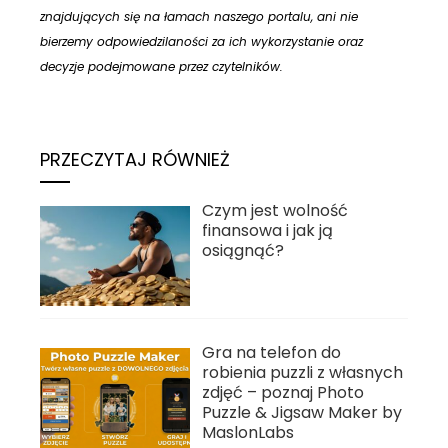
znajdujących się na łamach naszego portalu, ani nie
bierzemy odpowiedzilaności za ich wykorzystanie oraz
decyzje podejmowane przez czytelników.
PRZECZYTAJ RÓWNIEŻ
Czym jest wolność
finansowa i jak ją
osiągnąć?
Gra na telefon do
robienia puzzli z własnych
zdjęć – poznaj Photo
Puzzle & Jigsaw Maker by
MaslonLabs