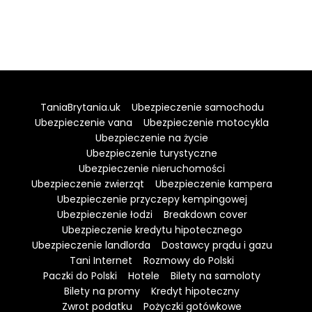
TaniaBrytania.uk
Ubezpieczenie samochodu
Ubezpieczenie vana
Ubezpieczenie motocykla
Ubezpieczenie na życie
Ubezpieczenie turystyczne
Ubezpieczenie nieruchomości
Ubezpieczenie zwierząt
Ubezpieczenie kampera
Ubezpieczenie przyczepy kempingowej
Ubezpieczenie łodzi
Breakdown cover
Ubezpieczenie kredytu hipotecznego
Ubezpieczenie landlorda
Dostawcy prądu i gazu
Tani Internet
Rozmowy do Polski
Paczki do Polski
Hotele
Bilety na samoloty
Bilety na promy
Kredyt hipoteczny
Zwrot podatku
Pożyczki gotówkowe