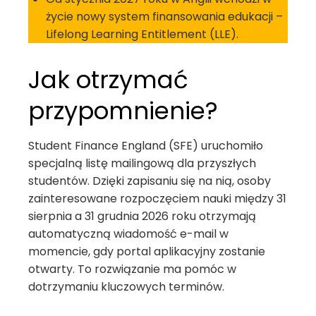
życie nowy system finansowania edukacji –
Lifelong Learning Entitlement (LLE).
Jak otrzymać
przypomnienie?
Student Finance England (SFE) uruchomiło
specjalną listę mailingową dla przyszłych
studentów. Dzięki zapisaniu się na nią, osoby
zainteresowane rozpoczęciem nauki między 31
sierpnia a 31 grudnia 2026 roku otrzymają
automatyczną wiadomość e-mail w
momencie, gdy portal aplikacyjny zostanie
otwarty. To rozwiązanie ma pomóc w
dotrzymaniu kluczowych terminów.