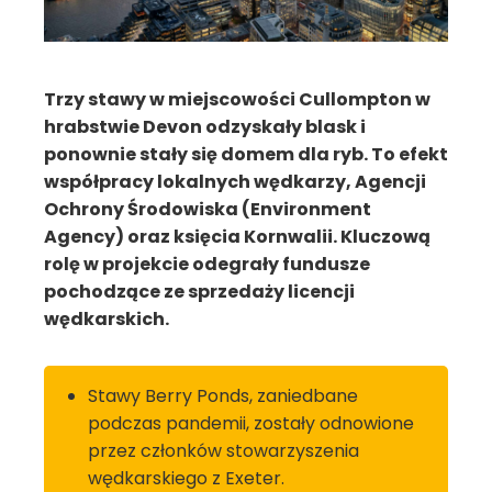
Trzy stawy w miejscowości Cullompton w
hrabstwie Devon odzyskały blask i
ponownie stały się domem dla ryb. To efekt
współpracy lokalnych wędkarzy, Agencji
Ochrony Środowiska (Environment
Agency) oraz księcia Kornwalii. Kluczową
rolę w projekcie odegrały fundusze
pochodzące ze sprzedaży licencji
wędkarskich.
Stawy Berry Ponds, zaniedbane
podczas pandemii, zostały odnowione
przez członków stowarzyszenia
wędkarskiego z Exeter.