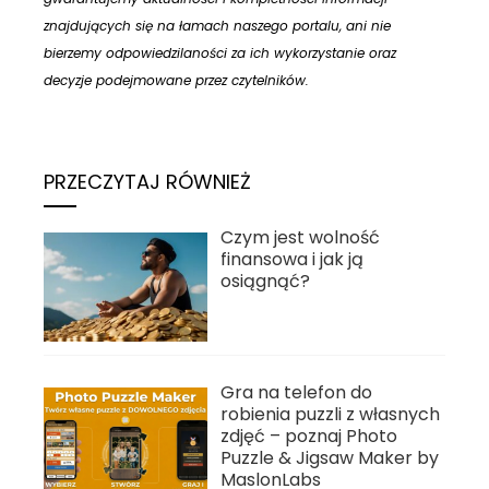
znajdujących się na łamach naszego portalu, ani nie
bierzemy odpowiedzilaności za ich wykorzystanie oraz
decyzje podejmowane przez czytelników.
PRZECZYTAJ RÓWNIEŻ
Czym jest wolność
finansowa i jak ją
osiągnąć?
Gra na telefon do
robienia puzzli z własnych
zdjęć – poznaj Photo
Puzzle & Jigsaw Maker by
MaslonLabs