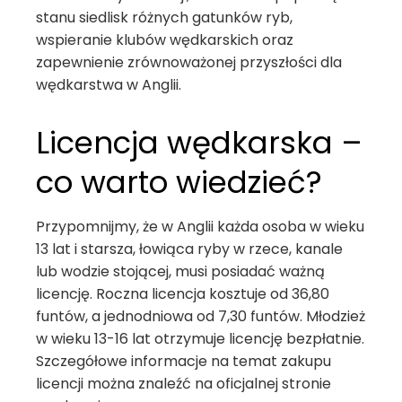
stanu siedlisk różnych gatunków ryb,
wspieranie klubów wędkarskich oraz
zapewnienie zrównoważonej przyszłości dla
wędkarstwa w Anglii.
Licencja wędkarska –
co warto wiedzieć?
Przypomnijmy, że w Anglii każda osoba w wieku
13 lat i starsza, łowiąca ryby w rzece, kanale
lub wodzie stojącej, musi posiadać ważną
licencję. Roczna licencja kosztuje od 36,80
funtów, a jednodniowa od 7,30 funtów. Młodzież
w wieku 13-16 lat otrzymuje licencję bezpłatnie.
Szczegółowe informacje na temat zakupu
licencji można znaleźć na oficjalnej stronie