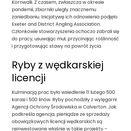
Kornwalii. Z czasem, zwłaszcza w okresie
pandemii, zbiorniki uległy znacznemu
zaniedbaniu. Inicjatywę ich odnowienia podjęło
Exeter and District Angling Association.
Członkowie stowarzyszenia ochoczo zabrali się
do pracy, usuwając muł, przycinając roślinność
i przygotowując stawy na powrót życia.
Ryby z wędkarskiej
licencji
Kulminacją prac było wsiedlenie 11 lutego 500
karasi i 500 linów. Ryby pochodziły z wylęgarni
Agencji Ochrony Środowiska w Calverton. Jak
podkreśla agencja, pieniądze ze sprzedaży
obowiązkowych licencji wędkarskich są
reinwestowane właśnie w takie projekty –