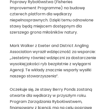
Poprawy Rybołówstwa (Fisheries
Improvement Programme) na budowę
czterech platform dla wędkarzy
niepełnosprawnych. Dzięki temu odnowione
stawy będą miejscem dostępnym dla
szerszego grona miłośników natury.
Mark Walker z Exeter and District Angling
Association wyraził wdzięczność za wsparcie:
„Jesteśmy również wdzięczni za dostarczenie
wysokiej jakości ryb bezpłatnie z wylęgarni
Agencji. Te wkłady znacznie wsparły wysiłki
naszego stowarzyszenia”.
Oczekuje się, że stawy Berry Ponds zostaną
otwarte dla wędkarzy w przyszłym roku.
Program Zarządzania Rybołówstwem,
finansowany z licencji, ma na celu poprawę