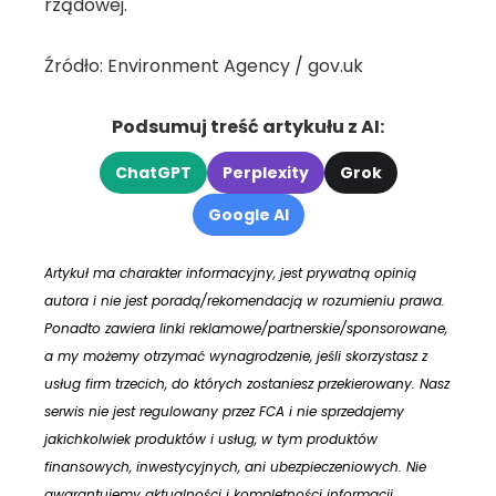
rządowej.
Źródło: Environment Agency / gov.uk
Podsumuj treść artykułu z AI:
ChatGPT
Perplexity
Grok
Google AI
Artykuł ma charakter informacyjny, jest prywatną opinią
autora i nie jest poradą/rekomendacją w rozumieniu prawa.
Ponadto zawiera linki reklamowe/partnerskie/sponsorowane,
a my możemy otrzymać wynagrodzenie, jeśli skorzystasz z
usług firm trzecich, do których zostaniesz przekierowany. Nasz
serwis nie jest regulowany przez FCA i nie sprzedajemy
jakichkolwiek produktów i usług, w tym produktów
finansowych, inwestycyjnych, ani ubezpieczeniowych. Nie
gwarantujemy aktualności i kompletności informacji