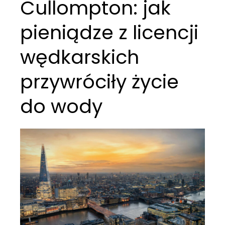
Cullompton: jak
pieniądze z licencji
wędkarskich
przywróciły życie
do wody