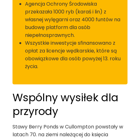
Agencja Ochrony Środowiska
przekazała 1000 ryb (karaś i lin) z
własnej wylęgarni oraz 4000 funtów na
budowę platform dla osób
niepełnosprawnych.
Wszystkie inwestycje sfinansowano z
opłat za licencje wędkarskie, które są
obowiązkowe dla osób powyżej 13. roku
życia.
Wspólny wysiłek dla
przyrody
Stawy Berry Ponds w Cullompton powstały w
latach 70. na ziemi należącej do księcia