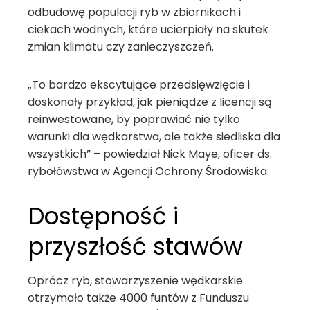
odbudowę populacji ryb w zbiornikach i
ciekach wodnych, które ucierpiały na skutek
zmian klimatu czy zanieczyszczeń.
„To bardzo ekscytujące przedsięwzięcie i
doskonały przykład, jak pieniądze z licencji są
reinwestowane, by poprawiać nie tylko
warunki dla wędkarstwa, ale także siedliska dla
wszystkich” – powiedział Nick Maye, oficer ds.
rybołówstwa w Agencji Ochrony Środowiska.
Dostępność i
przyszłość stawów
Oprócz ryb, stowarzyszenie wędkarskie
otrzymało także 4000 funtów z Funduszu