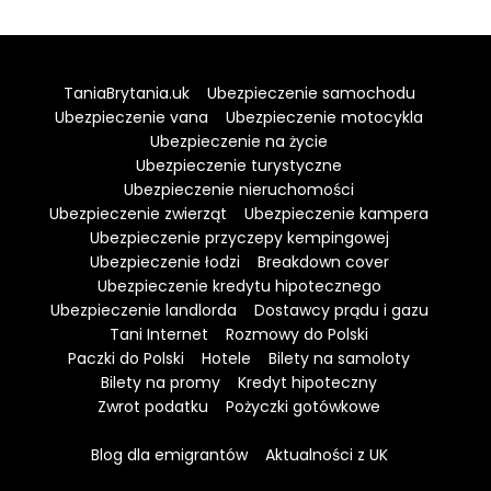
TaniaBrytania.uk
Ubezpieczenie samochodu
Ubezpieczenie vana
Ubezpieczenie motocykla
Ubezpieczenie na życie
Ubezpieczenie turystyczne
Ubezpieczenie nieruchomości
Ubezpieczenie zwierząt
Ubezpieczenie kampera
Ubezpieczenie przyczepy kempingowej
Ubezpieczenie łodzi
Breakdown cover
Ubezpieczenie kredytu hipotecznego
Ubezpieczenie landlorda
Dostawcy prądu i gazu
Tani Internet
Rozmowy do Polski
Paczki do Polski
Hotele
Bilety na samoloty
Bilety na promy
Kredyt hipoteczny
Zwrot podatku
Pożyczki gotówkowe
Blog dla emigrantów
Aktualności z UK