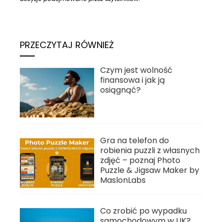
PRZECZYTAJ RÓWNIEŻ
Czym jest wolność
finansowa i jak ją
osiągnąć?
Gra na telefon do
robienia puzzli z własnych
zdjęć – poznaj Photo
Puzzle & Jigsaw Maker by
MaslonLabs
Co zrobić po wypadku
samochodowym w UK?