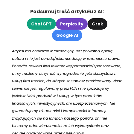
Podsumuj treść artykułu z AI:
ChatGPT
Perplexity
Grok
Google AI
Artykuł ma charakter informacyjny, jest prywatną opinią
autora i nie jest poradą/rekomendacją w rozumieniu prawa.
Ponadto zawiera linki reklamowe/partnerskie/sponsorowane,
a my możemy otrzymać wynagrodzenie, jeśli skorzystasz z
usług firm trzecich, do których zostaniesz przekierowany. Nasz
serwis nie jest regulowany przez FCA i nie sprzedajemy
jakichkolwiek produktów i usług, w tym produktów
finansowych, inwestycyjnych, ani ubezpieczeniowych. Nie
gwarantujemy aktualności i kompletności informacji
znajdujących się na łamach naszego portalu, ani nie
bierzemy odpowiedzilaności za ich wykorzystanie oraz
decyzje podejmowane przez czytelników.