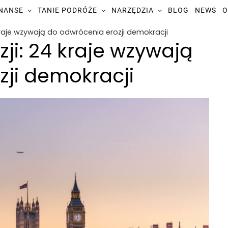
INANSE
TANIE PODRÓŻE
NARZĘDZIA
BLOG
NEWS
O
kraje wzywają do odwrócenia erozji demokracji
ji: 24 kraje wzywają
zji demokracji