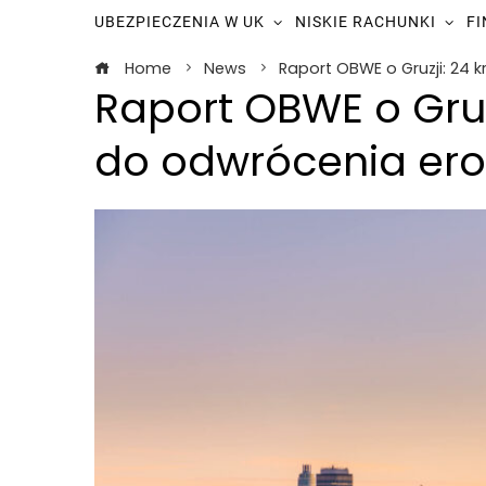
UBEZPIECZENIA W UK
NISKIE RACHUNKI
F
Home
News
Raport OBWE o Gruzji: 24 
Raport OBWE o Gruz
do odwrócenia ero