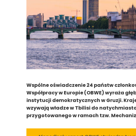
Wspólne oświadczenie 24 państw członkow
Współpracy w Europie (OBWE) wyraża głę
instytucji demokratycznych w Gruzji. Kraje
wzywają władze w Tbilisi do natychmiast
przygotowanego w ramach tzw. Mechani