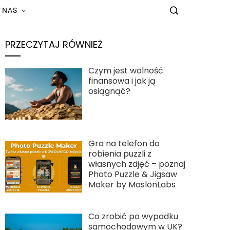
 NAS
PRZECZYTAJ RÓWNIEŻ
Czym jest wolność
finansowa i jak ją
osiągnąć?
Gra na telefon do
robienia puzzli z
własnych zdjęć – poznaj
Photo Puzzle & Jigsaw
Maker by MaslonLabs
Co zrobić po wypadku
samochodowym w UK?