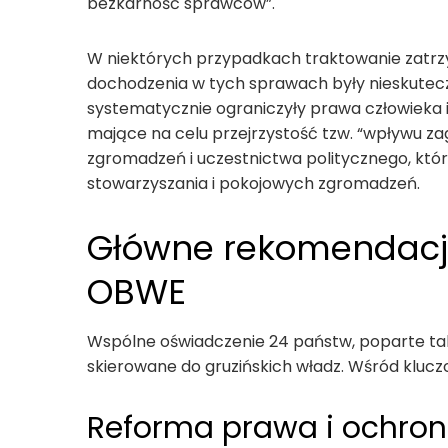
bezkarność sprawców”.
W niektórych przypadkach traktowanie zatrz
dochodzenia w tych sprawach były nieskutec
systematycznie ograniczyły prawa człowieka 
mające na celu przejrzystość tzw. “wpływu z
zgromadzeń i uczestnictwa politycznego, któ
stowarzyszania i pokojowych zgromadzeń.
Główne rekomendacj
OBWE
Wspólne oświadczenie 24 państw, poparte ta
skierowane do gruzińskich władz. Wśród klucz
Reforma prawa i ochro