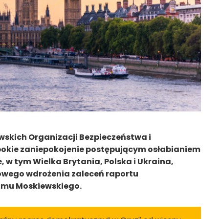
skich Organizacji Bezpieczeństwa i
bokie zaniepokojenie postępującym osłabianiem
, w tym Wielka Brytania, Polska i Ukraina,
owego wdrożenia zaleceń raportu
zmu Moskiewskiego.