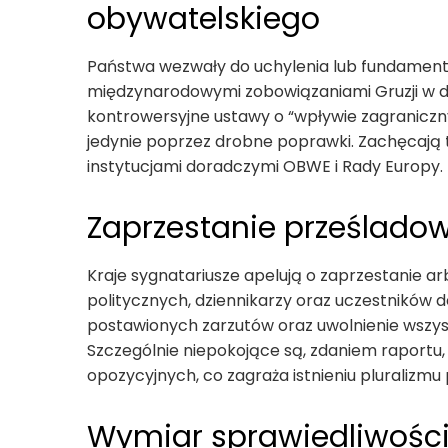
obywatelskiego
Państwa wezwały do uchylenia lub fundamenta
międzynarodowymi zobowiązaniami Gruzji w dz
kontrowersyjne ustawy o “wpływie zagranic
jedynie poprzez drobne poprawki. Zachęcają
instytucjami doradczymi OBWE i Rady Europy.
Zaprzestanie prześlado
Kraje sygnatariusze apelują o zaprzestanie ar
politycznych, dziennikarzy oraz uczestników d
postawionych zarzutów oraz uwolnienie wszys
Szczególnie niepokojące są, zdaniem raportu, 
opozycyjnych, co zagraża istnieniu pluralizmu 
Wymiar sprawiedliwości