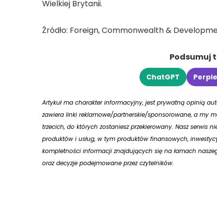
Wielkiej Brytanii.
Źródło: Foreign, Commonwealth & Developmen
Podsumuj tr
ChatGPT
Perple
Artykuł ma charakter informacyjny, jest prywatną opinią a
zawiera linki reklamowe/partnerskie/sponsorowane, a my mo
trzecich, do których zostaniesz przekierowany. Nasz serwis n
produktów i usług, w tym produktów finansowych, inwestycy
kompletności informacji znajdujących się na łamach naszego
oraz decyzje podejmowane przez czytelników.