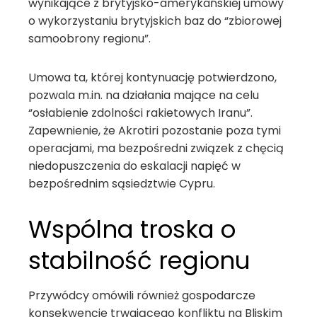
wynikające z brytyjsko-amerykańskiej umowy
o wykorzystaniu brytyjskich baz do “zbiorowej
samoobrony regionu”.
Umowa ta, której kontynuację potwierdzono,
pozwala m.in. na działania mające na celu
“osłabienie zdolności rakietowych Iranu”.
Zapewnienie, że Akrotiri pozostanie poza tymi
operacjami, ma bezpośredni związek z chęcią
niedopuszczenia do eskalacji napięć w
bezpośrednim sąsiedztwie Cypru.
Wspólna troska o
stabilność regionu
Przywódcy omówili również gospodarcze
konsekwencje trwającego konfliktu na Bliskim