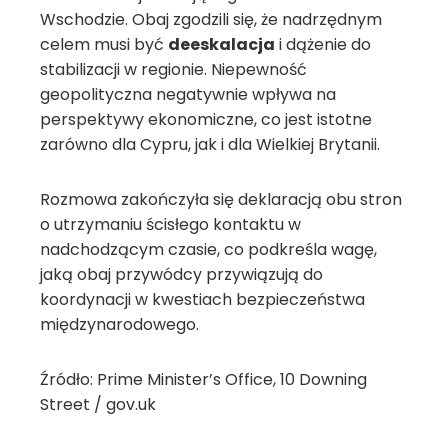
Wschodzie. Obaj zgodzili się, że nadrzędnym
celem musi być
deeskalacja
i dążenie do
stabilizacji w regionie. Niepewność
geopolityczna negatywnie wpływa na
perspektywy ekonomiczne, co jest istotne
zarówno dla Cypru, jak i dla Wielkiej Brytanii.
Rozmowa zakończyła się deklaracją obu stron
o utrzymaniu ścisłego kontaktu w
nadchodzącym czasie, co podkreśla wagę,
jaką obaj przywódcy przywiązują do
koordynacji w kwestiach bezpieczeństwa
międzynarodowego.
Źródło: Prime Minister’s Office, 10 Downing
Street / gov.uk