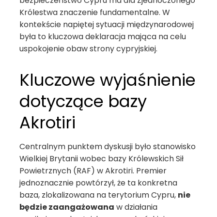
bezpieczeństwo Cypru ma dla Zjednoczonego
Królestwa znaczenie fundamentalne. W
kontekście napiętej sytuacji międzynarodowej
była to kluczowa deklaracja mająca na celu
uspokojenie obaw strony cypryjskiej.
Kluczowe wyjaśnienie
dotyczące bazy
Akrotiri
Centralnym punktem dyskusji było stanowisko
Wielkiej Brytanii wobec bazy Królewskich Sił
Powietrznych (RAF) w Akrotiri. Premier
jednoznacznie powtórzył, że ta konkretna
baza, zlokalizowana na terytorium Cypru,
nie
będzie zaangażowana
w działania