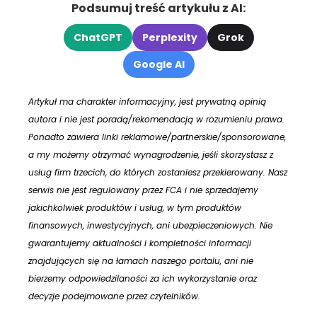
Podsumuj treść artykułu z AI:
ChatGPT
Perplexity
Grok
Google AI
Artykuł ma charakter informacyjny, jest prywatną opinią
autora i nie jest poradą/rekomendacją w rozumieniu prawa.
Ponadto zawiera linki reklamowe/partnerskie/sponsorowane,
a my możemy otrzymać wynagrodzenie, jeśli skorzystasz z
usług firm trzecich, do których zostaniesz przekierowany. Nasz
serwis nie jest regulowany przez FCA i nie sprzedajemy
jakichkolwiek produktów i usług, w tym produktów
finansowych, inwestycyjnych, ani ubezpieczeniowych. Nie
gwarantujemy aktualności i kompletności informacji
znajdujących się na łamach naszego portalu, ani nie
bierzemy odpowiedzilaności za ich wykorzystanie oraz
decyzje podejmowane przez czytelników.