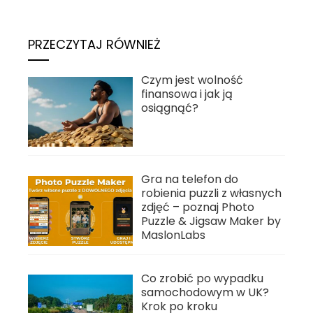
PRZECZYTAJ RÓWNIEŻ
Czym jest wolność
finansowa i jak ją
osiągnąć?
Gra na telefon do
robienia puzzli z własnych
zdjęć – poznaj Photo
Puzzle & Jigsaw Maker by
MaslonLabs
Co zrobić po wypadku
samochodowym w UK?
Krok po kroku