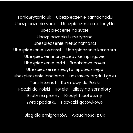
TaniaBrytania.uk
Ubezpieczenie samochodu
Ubezpieczenie vana
Ubezpieczenie motocykla
Ubezpieczenie na życie
Ubezpieczenie turystyczne
Ubezpieczenie nieruchomości
Ubezpieczenie zwierząt
Ubezpieczenie kampera
Ubezpieczenie przyczepy kempingowej
Ubezpieczenie łodzi
Breakdown cover
Ubezpieczenie kredytu hipotecznego
Ubezpieczenie landlorda
Dostawcy prądu i gazu
Tani Internet
Rozmowy do Polski
Paczki do Polski
Hotele
Bilety na samoloty
Bilety na promy
Kredyt hipoteczny
Zwrot podatku
Pożyczki gotówkowe
Blog dla emigrantów
Aktualności z UK