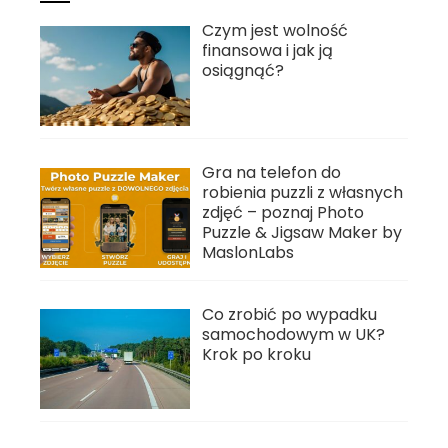
Czym jest wolność
finansowa i jak ją
osiągnąć?
Gra na telefon do
robienia puzzli z własnych
zdjęć – poznaj Photo
Puzzle & Jigsaw Maker by
MaslonLabs
Co zrobić po wypadku
samochodowym w UK?
Krok po kroku