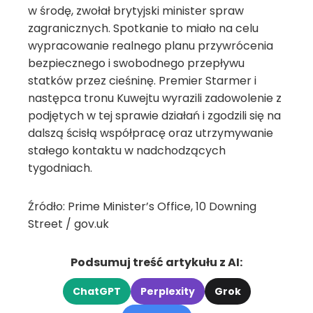
w środę, zwołał brytyjski minister spraw
zagranicznych. Spotkanie to miało na celu
wypracowanie realnego planu przywrócenia
bezpiecznego i swobodnego przepływu
statków przez cieśninę. Premier Starmer i
następca tronu Kuwejtu wyrazili zadowolenie z
podjętych w tej sprawie działań i zgodzili się na
dalszą ścisłą współpracę oraz utrzymywanie
stałego kontaktu w nadchodzących
tygodniach.
Źródło: Prime Minister’s Office, 10 Downing
Street / gov.uk
Podsumuj treść artykułu z AI:
ChatGPT
Perplexity
Grok