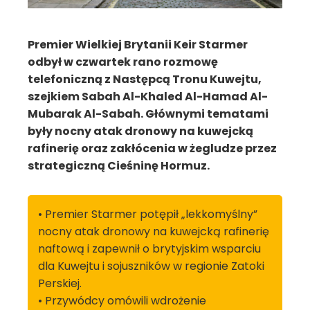
Premier Wielkiej Brytanii Keir Starmer
odbył w czwartek rano rozmowę
telefoniczną z Następcą Tronu Kuwejtu,
szejkiem Sabah Al-Khaled Al-Hamad Al-
Mubarak Al-Sabah. Głównymi tematami
były nocny atak dronowy na kuwejcką
rafinerię oraz zakłócenia w żegludze przez
strategiczną Cieśninę Hormuz.
• Premier Starmer potępił „lekkomyślny”
nocny atak dronowy na kuwejcką rafinerię
naftową i zapewnił o brytyjskim wsparciu
dla Kuwejtu i sojuszników w regionie Zatoki
Perskiej.
• Przywódcy omówili wdrożenie