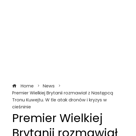
Home
News
Premier Wielkiej Brytanii rozmawiał z Następcą
Tronu Kuwejtu. W tle atak dronów i kryzys w
cieśninie
Premier Wielkiej
Brytanii rozmawiał