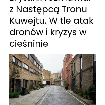
z Następcą Tronu
Kuwejtu. W tle atak
dronów i kryzys w
cieśninie