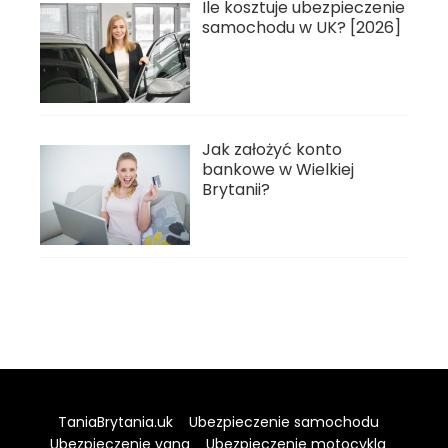
Ile kosztuje ubezpieczenie
samochodu w UK? [2026]
Jak założyć konto
bankowe w Wielkiej
Brytanii?
TaniaBrytania.uk
Ubezpieczenie samochodu
Ubezpieczenie vana
Ubezpieczenie motocykla