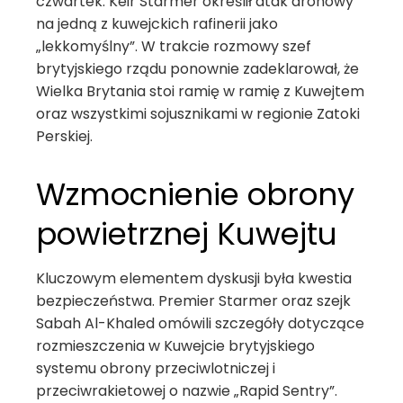
czwartek. Keir Starmer określił atak dronowy
na jedną z kuwejckich rafinerii jako
„lekkomyślny”. W trakcie rozmowy szef
brytyjskiego rządu ponownie zadeklarował, że
Wielka Brytania stoi ramię w ramię z Kuwejtem
oraz wszystkimi sojusznikami w regionie Zatoki
Perskiej.
Wzmocnienie obrony
powietrznej Kuwejtu
Kluczowym elementem dyskusji była kwestia
bezpieczeństwa. Premier Starmer oraz szejk
Sabah Al-Khaled omówili szczegóły dotyczące
rozmieszczenia w Kuwejcie brytyjskiego
systemu obrony przeciwlotniczej i
przeciwrakietowej o nazwie „Rapid Sentry”.