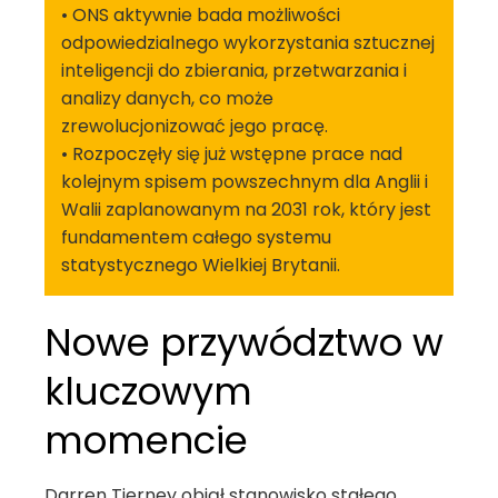
• ONS aktywnie bada możliwości
odpowiedzialnego wykorzystania sztucznej
inteligencji do zbierania, przetwarzania i
analizy danych, co może
zrewolucjonizować jego pracę.
• Rozpoczęły się już wstępne prace nad
kolejnym spisem powszechnym dla Anglii i
Walii zaplanowanym na 2031 rok, który jest
fundamentem całego systemu
statystycznego Wielkiej Brytanii.
Nowe przywództwo w
kluczowym
momencie
Darren Tierney objął stanowisko stałego