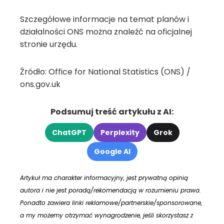
Szczegółowe informacje na temat planów i
działalności ONS można znaleźć na oficjalnej
stronie urzędu.
Źródło: Office for National Statistics (ONS) /
ons.gov.uk
Podsumuj treść artykułu z AI:
ChatGPT
Perplexity
Grok
Google AI
Artykuł ma charakter informacyjny, jest prywatną opinią
autora i nie jest poradą/rekomendacją w rozumieniu prawa.
Ponadto zawiera linki reklamowe/partnerskie/sponsorowane,
a my możemy otrzymać wynagrodzenie, jeśli skorzystasz z