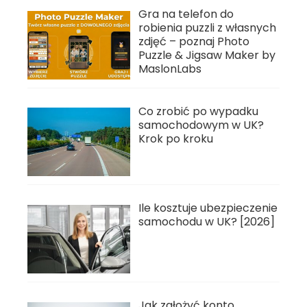
Gra na telefon do
robienia puzzli z własnych
zdjęć – poznaj Photo
Puzzle & Jigsaw Maker by
MaslonLabs
Co zrobić po wypadku
samochodowym w UK?
Krok po kroku
Ile kosztuje ubezpieczenie
samochodu w UK? [2026]
Jak założyć konto