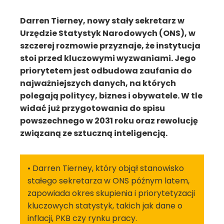
Darren Tierney, nowy stały sekretarz w
Urzędzie Statystyk Narodowych (ONS), w
szczerej rozmowie przyznaje, że instytucja
stoi przed kluczowymi wyzwaniami. Jego
priorytetem jest odbudowa zaufania do
najważniejszych danych, na których
polegają politycy, biznes i obywatele. W tle
widać już przygotowania do spisu
powszechnego w 2031 roku oraz rewolucję
związaną ze sztuczną inteligencją.
• Darren Tierney, który objął stanowisko
stałego sekretarza w ONS późnym latem,
zapowiada okres skupienia i priorytetyzacji
kluczowych statystyk, takich jak dane o
inflacji, PKB czy rynku pracy.