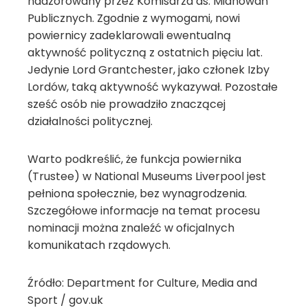
nadzorowany przez Komisarza ds. Mianowań
Publicznych. Zgodnie z wymogami, nowi
powiernicy zadeklarowali ewentualną
aktywność polityczną z ostatnich pięciu lat.
Jedynie Lord Grantchester, jako członek Izby
Lordów, taką aktywność wykazywał. Pozostałe
sześć osób nie prowadziło znaczącej
działalności politycznej.
Warto podkreślić, że funkcja powiernika
(Trustee) w National Museums Liverpool jest
pełniona społecznie, bez wynagrodzenia.
Szczegółowe informacje na temat procesu
nominacji można znaleźć w oficjalnych
komunikatach rządowych.
Źródło: Department for Culture, Media and
Sport / gov.uk