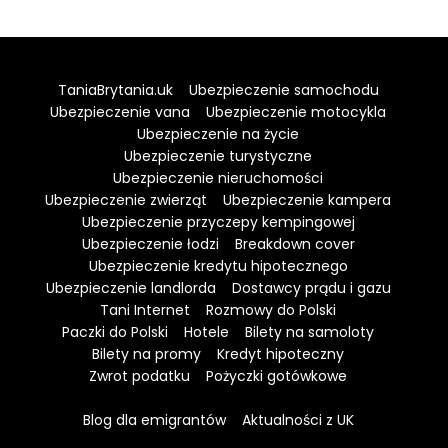
TaniaBrytania.uk
Ubezpieczenie samochodu
Ubezpieczenie vana
Ubezpieczenie motocykla
Ubezpieczenie na życie
Ubezpieczenie turystyczne
Ubezpieczenie nieruchomości
Ubezpieczenie zwierząt
Ubezpieczenie kampera
Ubezpieczenie przyczepy kempingowej
Ubezpieczenie łodzi
Breakdown cover
Ubezpieczenie kredytu hipotecznego
Ubezpieczenie landlorda
Dostawcy prądu i gazu
Tani Internet
Rozmowy do Polski
Paczki do Polski
Hotele
Bilety na samoloty
Bilety na promy
Kredyt hipoteczny
Zwrot podatku
Pożyczki gotówkowe
Blog dla emigrantów
Aktualności z UK