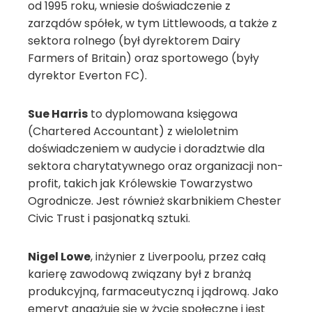
od 1995 roku, wniesie doświadczenie z
zarządów spółek, w tym Littlewoods, a także z
sektora rolnego (był dyrektorem Dairy
Farmers of Britain) oraz sportowego (były
dyrektor Everton FC).
Sue Harris
to dyplomowana księgowa
(Chartered Accountant) z wieloletnim
doświadczeniem w audycie i doradztwie dla
sektora charytatywnego oraz organizacji non-
profit, takich jak Królewskie Towarzystwo
Ogrodnicze. Jest również skarbnikiem Chester
Civic Trust i pasjonatką sztuki.
Nigel Lowe
, inżynier z Liverpoolu, przez całą
karierę zawodową związany był z branżą
produkcyjną, farmaceutyczną i jądrową. Jako
emeryt angażuje się w życie społeczne i jest