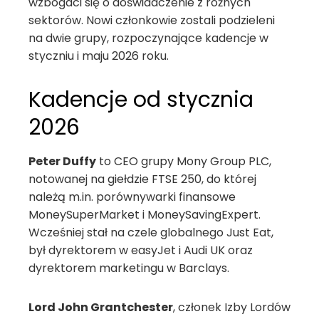
wzbogaci się o doświadczenie z różnych
sektorów. Nowi członkowie zostali podzieleni
na dwie grupy, rozpoczynające kadencje w
styczniu i maju 2026 roku.
Kadencje od stycznia
2026
Peter Duffy
to CEO grupy Mony Group PLC,
notowanej na giełdzie FTSE 250, do której
należą m.in. porównywarki finansowe
MoneySuperMarket i MoneySavingExpert.
Wcześniej stał na czele globalnego Just Eat,
był dyrektorem w easyJet i Audi UK oraz
dyrektorem marketingu w Barclays.
Lord John Grantchester
, członek Izby Lordów