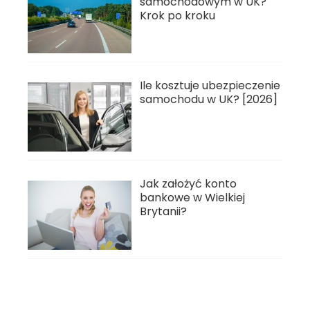
samochodowym w UK?
Krok po kroku
Ile kosztuje ubezpieczenie
samochodu w UK? [2026]
Jak założyć konto
bankowe w Wielkiej
Brytanii?