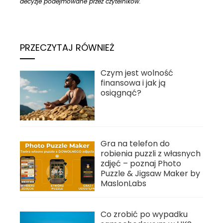
decyzje podejmowane przez czytelników.
PRZECZYTAJ RÓWNIEŻ
Czym jest wolność
finansowa i jak ją
osiągnąć?
Gra na telefon do
robienia puzzli z własnych
zdjęć – poznaj Photo
Puzzle & Jigsaw Maker by
MaslonLabs
Co zrobić po wypadku