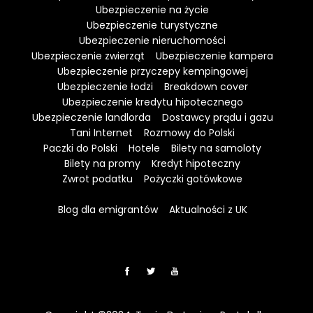
Ubezpieczenie na życie
Ubezpieczenie turystyczne
Ubezpieczenie nieruchomości
Ubezpieczenie zwierząt
Ubezpieczenie kampera
Ubezpieczenie przyczepy kempingowej
Ubezpieczenie łodzi
Breakdown cover
Ubezpieczenie kredytu hipotecznego
Ubezpieczenie landlorda
Dostawcy prądu i gazu
Tani Internet
Rozmowy do Polski
Paczki do Polski
Hotele
Bilety na samoloty
Bilety na promy
Kredyt hipoteczny
Zwrot podatku
Pożyczki gotówkowe
Blog dla emigrantów
Aktualności z UK