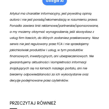
Google AI
Artykuł ma charakter informacyjny, jest prywatną opinią
autora i nie jest poradą/rekomendacją w rozumieniu prawa.
Ponadto zawiera linki reklamowe/partnerskie/sponsorowane,
a my możemy otrzymać wynagrodzenie, jeśli skorzystasz z
usług firm trzecich, do których zostaniesz przekierowany. Nasz
serwis nie jest regulowany przez FCA i nie sprzedajemy
jakichkolwiek produktów i usług, w tym produktów
finansowych, inwestycyjnych, ani ubezpieczeniowych. Nie
gwarantujemy aktualności i kompletności informacji
znajdujących się na łamach naszego portalu, ani nie
bierzemy odpowiedzilaności za ich wykorzystanie oraz
decyzje podejmowane przez czytelników.
PRZECZYTAJ RÓWNIEŻ