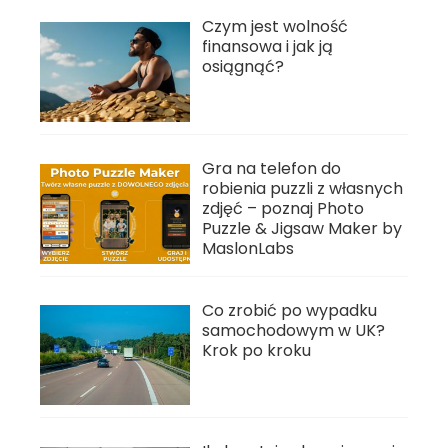
Czym jest wolność
finansowa i jak ją
osiągnąć?
Gra na telefon do
robienia puzzli z własnych
zdjęć – poznaj Photo
Puzzle & Jigsaw Maker by
MaslonLabs
Co zrobić po wypadku
samochodowym w UK?
Krok po kroku