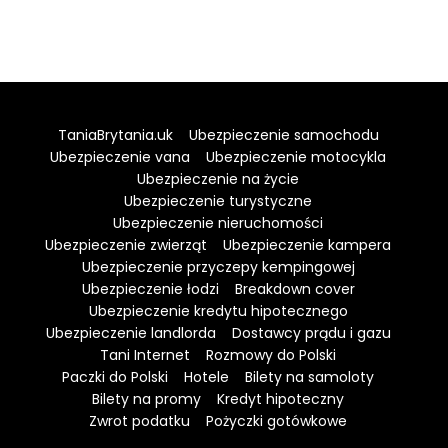
TaniaBrytania.uk
Ubezpieczenie samochodu
Ubezpieczenie vana
Ubezpieczenie motocykla
Ubezpieczenie na życie
Ubezpieczenie turystyczne
Ubezpieczenie nieruchomości
Ubezpieczenie zwierząt
Ubezpieczenie kampera
Ubezpieczenie przyczepy kempingowej
Ubezpieczenie łodzi
Breakdown cover
Ubezpieczenie kredytu hipotecznego
Ubezpieczenie landlorda
Dostawcy prądu i gazu
Tani Internet
Rozmowy do Polski
Paczki do Polski
Hotele
Bilety na samoloty
Bilety na promy
Kredyt hipoteczny
Zwrot podatku
Pożyczki gotówkowe