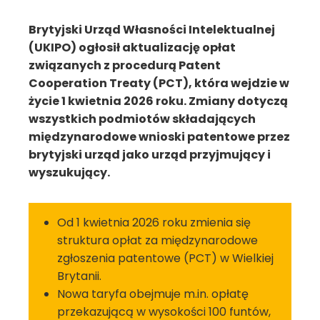
Brytyjski Urząd Własności Intelektualnej
(UKIPO) ogłosił aktualizację opłat
związanych z procedurą Patent
Cooperation Treaty (PCT), która wejdzie w
życie 1 kwietnia 2026 roku. Zmiany dotyczą
wszystkich podmiotów składających
międzynarodowe wnioski patentowe przez
brytyjski urząd jako urząd przyjmujący i
wyszukujący.
Od 1 kwietnia 2026 roku zmienia się
struktura opłat za międzynarodowe
zgłoszenia patentowe (PCT) w Wielkiej
Brytanii.
Nowa taryfa obejmuje m.in. opłatę
przekazującą w wysokości 100 funtów,