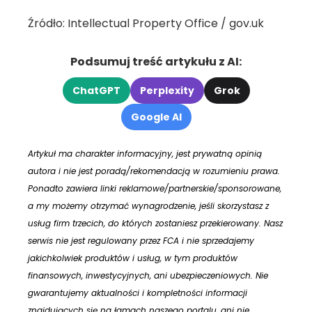
Źródło: Intellectual Property Office / gov.uk
Podsumuj treść artykułu z AI:
ChatGPT
Perplexity
Grok
Google AI
Artykuł ma charakter informacyjny, jest prywatną opinią
autora i nie jest poradą/rekomendacją w rozumieniu prawa.
Ponadto zawiera linki reklamowe/partnerskie/sponsorowane,
a my możemy otrzymać wynagrodzenie, jeśli skorzystasz z
usług firm trzecich, do których zostaniesz przekierowany. Nasz
serwis nie jest regulowany przez FCA i nie sprzedajemy
jakichkolwiek produktów i usług, w tym produktów
finansowych, inwestycyjnych, ani ubezpieczeniowych. Nie
gwarantujemy aktualności i kompletności informacji
znajdujących się na łamach naszego portalu, ani nie