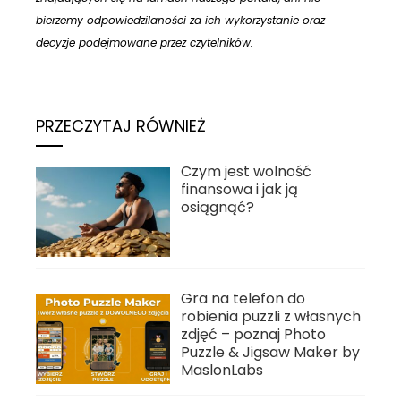
bierzemy odpowiedzilaności za ich wykorzystanie oraz
decyzje podejmowane przez czytelników.
PRZECZYTAJ RÓWNIEŻ
Czym jest wolność
finansowa i jak ją
osiągnąć?
Gra na telefon do
robienia puzzli z własnych
zdjęć – poznaj Photo
Puzzle & Jigsaw Maker by
MaslonLabs