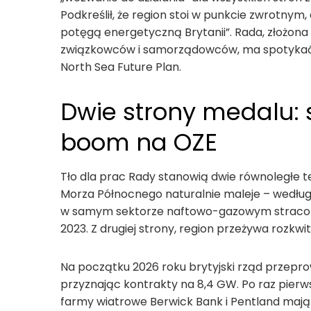
Podkreślił, że region stoi w punkcie zwrotnym,
potęgą energetyczną Brytanii”. Rada, złożona
związkowców i samorządowców, ma spotykać s
North Sea Future Plan.
Dwie strony medalu:
boom na OZE
Tło dla prac Rady stanowią dwie równoległe te
Morza Północnego naturalnie maleje – według
w samym sektorze naftowo-gazowym stracono
2023. Z drugiej strony, region przeżywa rozkwit
Na początku 2026 roku brytyjski rząd przepr
przyznając kontrakty na 8,4 GW. Po raz pierws
farmy wiatrowe Berwick Bank i Pentland mają