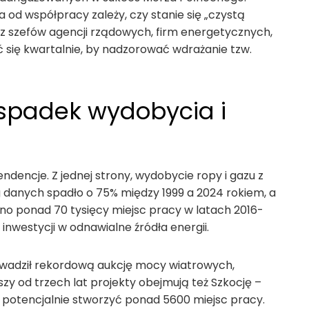
 a od współpracy zależy, czy stanie się „czystą
 z szefów agencji rządowych, firm energetycznych,
ię kwartalnie, by nadzorować wdrażanie tzw.
 spadek wydobycia i
ndencje. Z jednej strony, wydobycie ropy i gazu z
 danych spadło o 75% między 1999 a 2024 rokiem, a
 ponad 70 tysięcy miejsc pracy w latach 2016-
 inwestycji w odnawialne źródła energii.
owadził rekordową aukcję mocy wiatrowych,
zy od trzech lat projekty obejmują też Szkocję –
 potencjalnie stworzyć ponad 5600 miejsc pracy.