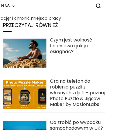
 NAS
cję” i chronić miejsca pracy
PRZECZYTAJ RÓWNIEŻ
Czym jest wolność
finansowa i jak ją
osiągnąć?
Gra na telefon do
robienia puzzli z
własnych zdjęć – poznaj
Photo Puzzle & Jigsaw
Maker by MaslonLabs
Co zrobić po wypadku
samochodowym w UK?