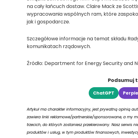
na cały łańcuch dostaw. Claire Mack ze Scot
wypracowania wspólnych ram, które zaspokoj
jak i gospodarcze.
Szczegółowe informacje na temat składu Rady
komunikatach rządowych.
Źródło: Department for Energy Security and N
Podsumuj tr
ChatGPT
Perple
Artykuł ma charakter informacyjny, jest prywatną opinią a
zawiera linki reklamowe/partnerskie/sponsorowane, a my mo
trzecich, do których zostaniesz przekierowany. Nasz serwis n
produktów i usług, w tym produktów finansowych, inwestycy