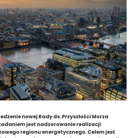
edzenie nowej Rady ds. Przyszłości Morza
 zadaniem jest nadzorowanie realizacji
zowego regionu energetycznego. Celem jest