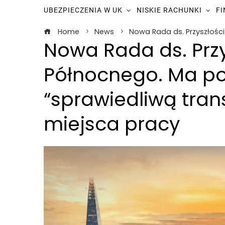
UBEZPIECZENIA W UK
NISKIE RACHUNKI
F
Home
News
Nowa Rada ds. Przyszłośc
Nowa Rada ds. Przy
Północnego. Ma p
“sprawiedliwą tran
miejsca pracy