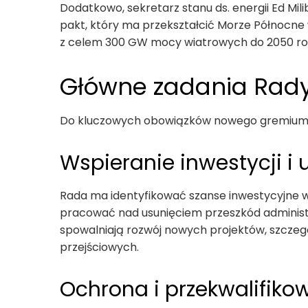
Dodatkowo, sekretarz stanu ds. energii Ed Mil
pakt, który ma przekształcić Morze Północne w
z celem 300 GW mocy wiatrowych do 2050 ro
Główne zadania Rad
Do kluczowych obowiązków nowego gremium 
Wspieranie inwestycji i
Rada ma identyfikować szanse inwestycyjne 
pracować nad usunięciem przeszkód administr
spowalniają rozwój nowych projektów, szczegó
przejściowych.
Ochrona i przekwalifikow