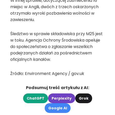
W innej sprawie, dotyczącej zaśmiecenia 16
miejsc w Anglii, dwóch z trzech oskarżonych
otrzymało wyroki pozbawienia wolności w
zawieszeniu.
Śledztwo w sprawie składowiska przy M25 jest
w toku. Agencja Ochrony Środowiska apeluje
do społeczeństwa o zgłaszanie wszelkich
podejrzanych działań za pośrednictwem
oficjalnych kanałów.
Źródło: Environment Agency / gov.uk
Podsumuj treść artykułu z AI:
ChatGPT
Perplexity
Grok
Google AI