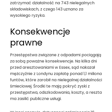
zatrzymać działalność na 743 nielegalnych
składowiskach, z czego 143 uznano za
wysokiego ryzyka.
Konsekwencje
prawne
Przestępstwa związane z odpadami pociągają
za sobą poważne konsekwencje. Na kilka dni
przed aresztowaniami w Essex, sąd nakazał
mężczyźnie z Londynu zapłatę ponad 1,1 miliona
funtów, które zarobił na nielegalnej działalności
śmieciowej. Środki te mają pokryć zyski z
przestępstwa, odszkodowania, koszty, a reszta
ma zasilić publiczne usługi.