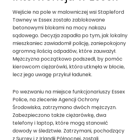
Wejście na pole w malowniczej wsi Stapleford
Tawney w Essex zostało zablokowane
betonowymi blokami na mocy nakazu
sądowego. Decyzja zapadła po tym, jak lokalny
mieszkaniec zawiadomił policję, zaniepokojony
ogromną ilością odpadów, które zauważył.
Mężczyzna początkowo podszedł, by pomóc
kierowcom ciężarówki, która utknęła w błocie,
lecz jego uwagę przykuł ładunek.
Po wezwaniu na miejsce funkcjonariuszy Essex
Police, na zlecenie Agencji Ochrony
Środowiska, zatrzymano dwóch mężczyzn.
Zabezpieczono także ciężarówkę, dwa
telefony i laptop, które mogą stanowić
dowody w śledztwie. Zatrzymani, pochodzący
z Surrey i z Irlandii Północnej, zostali