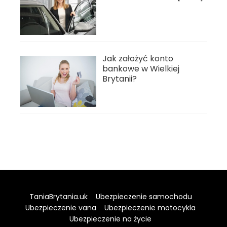
Jak założyć konto
bankowe w Wielkiej
Brytanii?
TaniaBrytania.uk
Ubezpieczenie samochodu
Ubezpieczenie vana
Ubezpieczenie motocykla
Ubezpieczenie na życie