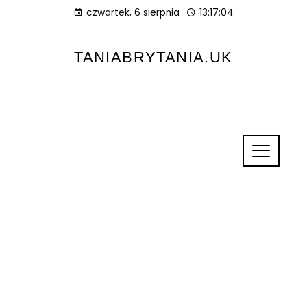
czwartek, 6 sierpnia
13:17:05
TANIABRYTANIA.UK