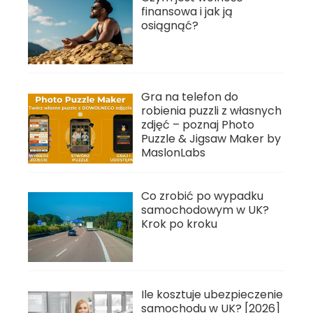
finansowa i jak ją
osiągnąć?
Gra na telefon do
robienia puzzli z własnych
zdjęć – poznaj Photo
Puzzle & Jigsaw Maker by
MaslonLabs
Co zrobić po wypadku
samochodowym w UK?
Krok po kroku
Ile kosztuje ubezpieczenie
samochodu w UK? [2026]