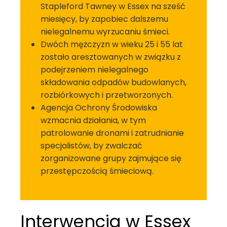
Stapleford Tawney w Essex na sześć
miesięcy, by zapobiec dalszemu
nielegalnemu wyrzucaniu śmieci.
Dwóch mężczyzn w wieku 25 i 55 lat
zostało aresztowanych w związku z
podejrzeniem nielegalnego
składowania odpadów budowlanych,
rozbiórkowych i przetworzonych.
Agencja Ochrony Środowiska
wzmacnia działania, w tym
patrolowanie dronami i zatrudnianie
specjalistów, by zwalczać
zorganizowane grupy zajmujące się
przestępczością śmieciową.
Interwencja w Essex