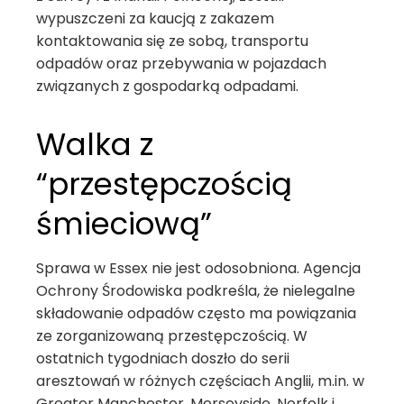
wypuszczeni za kaucją z zakazem
kontaktowania się ze sobą, transportu
odpadów oraz przebywania w pojazdach
związanych z gospodarką odpadami.
Walka z
“przestępczością
śmieciową”
Sprawa w Essex nie jest odosobniona. Agencja
Ochrony Środowiska podkreśla, że nielegalne
składowanie odpadów często ma powiązania
ze zorganizowaną przestępczością. W
ostatnich tygodniach doszło do serii
aresztowań w różnych częściach Anglii, m.in. w
Greater Manchester, Merseyside, Norfolk i