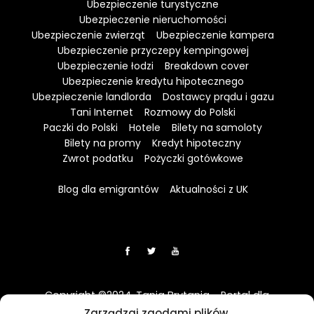
Ubezpieczenie turystyczne
Ubezpieczenie nieruchomości
Ubezpieczenie zwierząt
Ubezpieczenie kampera
Ubezpieczenie przyczepy kempingowej
Ubezpieczenie łodzi
Breakdown cover
Ubezpieczenie kredytu hipotecznego
Ubezpieczenie landlorda
Dostawcy prądu i gazu
Tani Internet
Rozmowy do Polski
Paczki do Polski
Hotele
Bilety na samoloty
Bilety na promy
Kredyt hipoteczny
Zwrot podatku
Pożyczki gotówkowe
Blog dla emigrantów
Aktualności z UK
Copyright ©2024. Tania Brytania - Portal dla
Polaków w UK
Zarządzaj zgodami plików