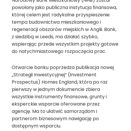
Narodowy Bank Mieszkaniowy (NHB) został
powołany jako publiczna instytucja finansowa,
której celem jest radykalne przyspieszenie
tempa budownictwa mieszkaniowego i
regeneracji obszarów miejskich w Anglii. Bank,
z siedzibą w Leeds, ma działać szybko,
wspierając przede wszystkim projekty gotowe
do natychmiastowego rozpoczęcia prac.
Otwarcie banku poprzedza publikacja nowej
„Strategii Inwestycyjnej” (Investment
Prospectus) Homes England, która po raz
pierwszy w jednym dokumencie zbiera
wszystkie instrumenty finansowe, grunty i
eksperckie wsparcie oferowane przez
agencję. Ma to ułatwić samorządom i
partnerom biznesowym nawigację po
dostępnym wsparciu.