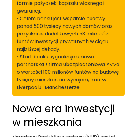
formie pożyczek, kapitału własnego i
gwarancji.
• Celem banku jest wsparcie budowy
ponad 500 tysięcy nowych domów oraz
pozyskanie dodatkowych 53 miliardów
funtów inwestycji prywatnych w ciągu
najbliższej dekady.
• Start banku sygnalizuje umowa
partnerska z firmą ubezpieczeniową Aviva
o wartości 100 milionów funtów na budowę
tysięcy mieszkań na wynajem, m.in. w
Liverpoolu i Manchesterze.
Nowa era inwestycji
w mieszkania