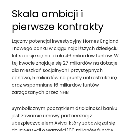
Skala ambicji i
pierwsze kontrakty
Łączny potencjał inwestycyjny Homes England
i nowego banku w ciągu najbliższych dziesięciu
lat szacuje się na około 46 miliardów funtów. W
tej kwocie znajduje się 27 miliardów na dotacje
dla mieszkań socjalnych i przystępnych
cenowo, 5 miliardów na grunty i infrastrukturę
oraz wspomniane 16 miliardów funtów
zarządzanych przez NHB.
Symbolicznym początkiem działalności banku
jest zawarcie umowy partnerskiej z
ubezpieczycielem Aviva, który zobowiązał się
do inwestycji o wartości 100 milionów funtów.