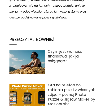
znajdujących się na łamach naszego portalu, ani nie
bierzemy odpowiedzilaności za ich wykorzystanie oraz
decyzje podejmowane przez czytelników.
PRZECZYTAJ RÓWNIEŻ
Czym jest wolność
finansowa i jak ją
osiągnąć?
Gra na telefon do
robienia puzzli z własnych
zdjęć – poznaj Photo
Puzzle & Jigsaw Maker by
MaslonLabs