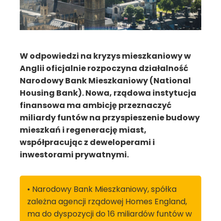
W odpowiedzi na kryzys mieszkaniowy w
Anglii oficjalnie rozpoczyna działalność
Narodowy Bank Mieszkaniowy (National
Housing Bank). Nowa, rządowa instytucja
finansowa ma ambicję przeznaczyć
miliardy funtów na przyspieszenie budowy
mieszkań i regenerację miast,
współpracując z deweloperami i
inwestorami prywatnymi.
• Narodowy Bank Mieszkaniowy, spółka
zależna agencji rządowej Homes England,
ma do dyspozycji do 16 miliardów funtów w