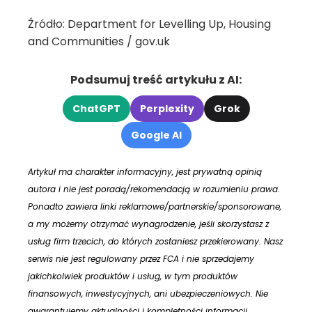
Źródło: Department for Levelling Up, Housing
and Communities / gov.uk
Podsumuj treść artykułu z AI:
ChatGPT
Perplexity
Grok
Google AI
Artykuł ma charakter informacyjny, jest prywatną opinią
autora i nie jest poradą/rekomendacją w rozumieniu prawa.
Ponadto zawiera linki reklamowe/partnerskie/sponsorowane,
a my możemy otrzymać wynagrodzenie, jeśli skorzystasz z
usług firm trzecich, do których zostaniesz przekierowany. Nasz
serwis nie jest regulowany przez FCA i nie sprzedajemy
jakichkolwiek produktów i usług, w tym produktów
finansowych, inwestycyjnych, ani ubezpieczeniowych. Nie
gwarantujemy aktualności i kompletności informacji