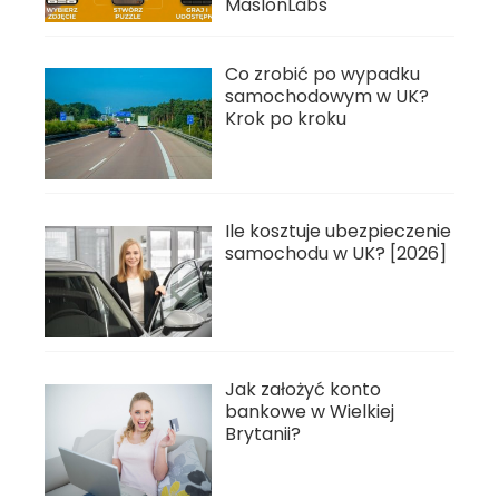
MaslonLabs
Co zrobić po wypadku
samochodowym w UK?
Krok po kroku
Ile kosztuje ubezpieczenie
samochodu w UK? [2026]
Jak założyć konto
bankowe w Wielkiej
Brytanii?