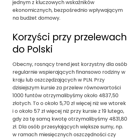
jednym z kluczowych wskaźników
ekonomicznych, bezpośrednio wpływającym
na budżet domowy.
Korzyści przy przelewach
do Polski
Obecny, rosnący trend jest korzystny dla osób
regularnie wspierających finansowo rodziny w
kraju lub oszczędzających w PLN. Przy
dzisiejszym kursie za przelew równowartości
1000 funtów otrzymalibyśmy około 4837,50
złotych. To o około 5,70 zł więcej niż we wtorek
i o około 57 zł więcej niż przy kursie z 19 lutego,
gdy za tę samą kwotę otrzymalibyśmy 4831,80
zł. Dla osób przesyłających większe sumy, np.
w ramach miesięcznych oszczędności czy