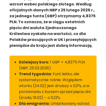
wzrost wobec polskiego złotego. Według
oficjalnych danych NBP z 25 lutego 2026 r.,
za jednego funta (GBP) otrzymamy 4,8375
PLN. To oznacza, że w ciągu ostatnich
pięciu dni waluta Zjednoczonego
Królestwa zyskała na wartości, co dla
Polaków pracujących w UK i przesyłających
pieniądze do kraju jest dobrą informacją.
Dzisiejszy kurs:
1 GBP = 4,8375 PLN
(NBP, 25.02.2026).
Trend tygodnia:
Funt lekko, ale
systematycznie rośnie. Względem
wtorku (24.02) jest droższy o 0,11%, a w
porównaniu z kursem sprzed pięciu dni
(środa, 19.02) – o 0,12%.
Dla emigranta:
Umiarkowany wzrost