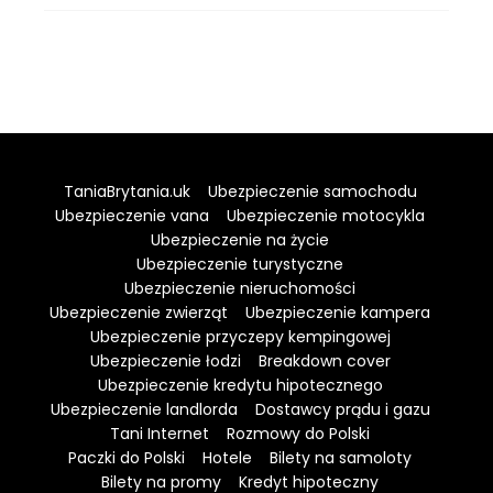
TaniaBrytania.uk
Ubezpieczenie samochodu
Ubezpieczenie vana
Ubezpieczenie motocykla
Ubezpieczenie na życie
Ubezpieczenie turystyczne
Ubezpieczenie nieruchomości
Ubezpieczenie zwierząt
Ubezpieczenie kampera
Ubezpieczenie przyczepy kempingowej
Ubezpieczenie łodzi
Breakdown cover
Ubezpieczenie kredytu hipotecznego
Ubezpieczenie landlorda
Dostawcy prądu i gazu
Tani Internet
Rozmowy do Polski
Paczki do Polski
Hotele
Bilety na samoloty
Bilety na promy
Kredyt hipoteczny