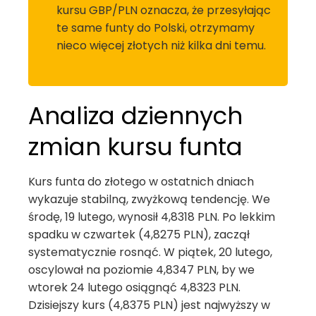
kursu GBP/PLN oznacza, że przesyłając
te same funty do Polski, otrzymamy
nieco więcej złotych niż kilka dni temu.
Analiza dziennych
zmian kursu funta
Kurs funta do złotego w ostatnich dniach
wykazuje stabilną, zwyżkową tendencję. We
środę, 19 lutego, wynosił 4,8318 PLN. Po lekkim
spadku w czwartek (4,8275 PLN), zaczął
systematycznie rosnąć. W piątek, 20 lutego,
oscylował na poziomie 4,8347 PLN, by we
wtorek 24 lutego osiągnąć 4,8323 PLN.
Dzisiejszy kurs (4,8375 PLN) jest najwyższy w