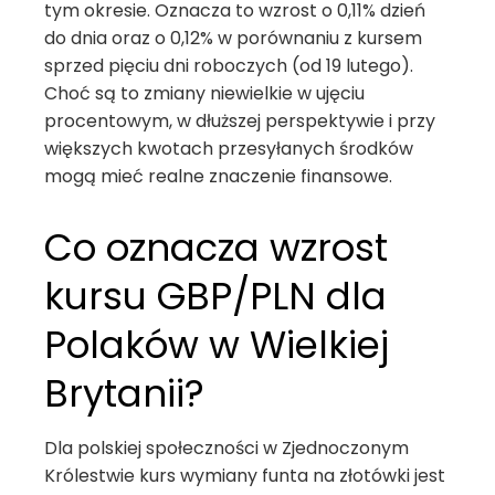
tym okresie. Oznacza to wzrost o 0,11% dzień
do dnia oraz o 0,12% w porównaniu z kursem
sprzed pięciu dni roboczych (od 19 lutego).
Choć są to zmiany niewielkie w ujęciu
procentowym, w dłuższej perspektywie i przy
większych kwotach przesyłanych środków
mogą mieć realne znaczenie finansowe.
Co oznacza wzrost
kursu GBP/PLN dla
Polaków w Wielkiej
Brytanii?
Dla polskiej społeczności w Zjednoczonym
Królestwie kurs wymiany funta na złotówki jest