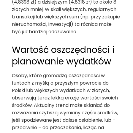
(4,8398 zł) a dzisiejszym (4,8318 zł) to około 8
złotych mniej. W skali większych, regularnych
transakcji lub większych sum (np. przy zakupie
nieruchomości, inwestycji) ta różnica może
być już bardziej odczuwalna.
Wartość oszczędności i
planowanie wydatków
Osoby, które gromadzą oszczędności w
funtach z myślą o przyszłym powrocie do
Polski lub większych wydatkach w złotych,
obserwują teraz lekką erozję wartości swoich
środków. Aktualny trend może skłaniać do
rozważenia szybszej wymiany części środków,
jeśli spodziewane jest dalsze osłabienie, lub –
przeciwnie – do przeczekania, licząc na