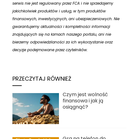
serwis nie jest regulowany przez FCA i nie sprzedajemy
jakichkolwiek produktów i usług, w tym produktów
finansowych, inwestycyjnych, ani ubezpieczeniowych. Nie
gwarantujemy aktualności i kompletności informacji
znajdujących się na łamach naszego portalu, ani nie
bierzemy odpowiedzilaności za ich wykorzystanie oraz
decyzje podejmowane przez czytelników.
PRZECZYTAJ RÓWNIEŻ
Czym jest wolność
finansowa i jak ją
osiągnąć?
Gra na telefon do