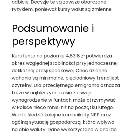
odbicie. Decyzje te są zawsze obarczone
ryzykiem, ponieważ kursy walut są zmienne.
Podsumowanie i
perspektywy
Kurs funta na poziomie 4,8318 zł potwierdza
okres względnej stabilności przy jednoczesnej
delikatnej presji spadkowej. Choć dzienne
wahania są minimalne, pięciodniowy trend jest
czytelny. Dla przeciętnego emigranta oznacza
to, że w najbliższym czasie za swoje
wynagrodzenie w funtach może otrzymywać
w Polsce nieco mniej niż na początku lutego.
Warto śledzić kolejne komunikaty NBP oraz
ogólną sytuację gospodarczą, która wpływa
na obie waluty. Dane wykorzystane w analizie