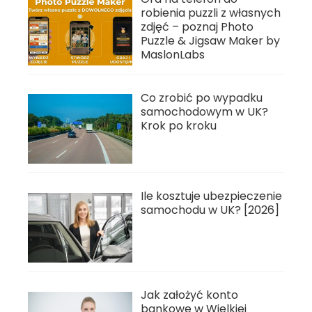
robienia puzzli z własnych
zdjęć – poznaj Photo
Puzzle & Jigsaw Maker by
MaslonLabs
Co zrobić po wypadku
samochodowym w UK?
Krok po kroku
Ile kosztuje ubezpieczenie
samochodu w UK? [2026]
Jak założyć konto
bankowe w Wielkiej