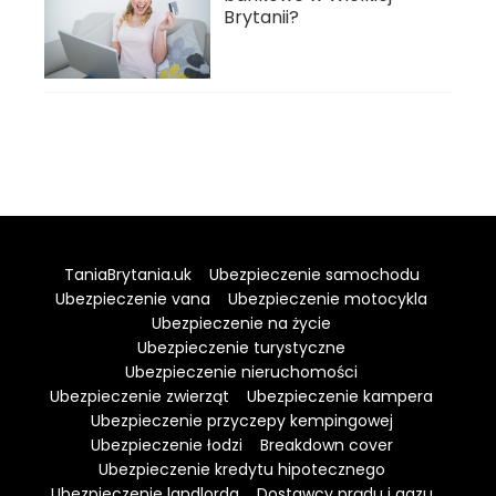
Brytanii?
TaniaBrytania.uk
Ubezpieczenie samochodu
Ubezpieczenie vana
Ubezpieczenie motocykla
Ubezpieczenie na życie
Ubezpieczenie turystyczne
Ubezpieczenie nieruchomości
Ubezpieczenie zwierząt
Ubezpieczenie kampera
Ubezpieczenie przyczepy kempingowej
Ubezpieczenie łodzi
Breakdown cover
Ubezpieczenie kredytu hipotecznego
Ubezpieczenie landlorda
Dostawcy prądu i gazu