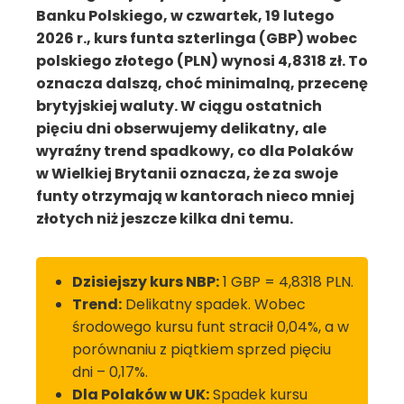
Banku Polskiego, w czwartek, 19 lutego
2026 r., kurs funta szterlinga (GBP) wobec
polskiego złotego (PLN) wynosi 4,8318 zł. To
oznacza dalszą, choć minimalną, przecenę
brytyjskiej waluty. W ciągu ostatnich
pięciu dni obserwujemy delikatny, ale
wyraźny trend spadkowy, co dla Polaków
w Wielkiej Brytanii oznacza, że za swoje
funty otrzymają w kantorach nieco mniej
złotych niż jeszcze kilka dni temu.
Dzisiejszy kurs NBP:
1 GBP = 4,8318 PLN.
Trend:
Delikatny spadek. Wobec
środowego kursu funt stracił 0,04%, a w
porównaniu z piątkiem sprzed pięciu
dni – 0,17%.
Dla Polaków w UK:
Spadek kursu