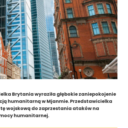
elka Brytania wyraziła głębokie zaniepokojenie
acją humanitarną w Mjanmie. Przedstawicielka
ntę wojskową do zaprzestania ataków na
omocy humanitarnej.