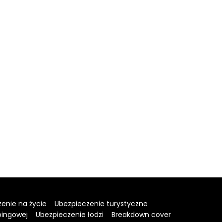
enie na życie
Ubezpieczenie turystyczne
pingowej
Ubezpieczenie łodzi
Breakdown cover