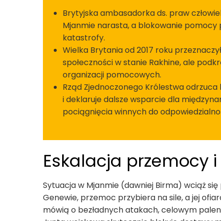
Brytyjska ambasadorka ds. praw człowiek
Mjanmie narasta, a blokowanie pomocy pr
katastrofy.
Wielka Brytania od 2017 roku przeznaczy
społeczności w stanie Rakhine, ale podkr
organizacji pomocowych.
Rząd Zjednoczonego Królestwa odrzuca l
i deklaruje dalsze wsparcie dla międzyn
pociągnięcia winnych do odpowiedzialnoś
Eskalacja przemocy i
Sytuacja w Mjanmie (dawniej Birma) wciąż si
Genewie, przemoc przybiera na sile, a jej ofi
mówią o bezładnych atakach, celowym paleni