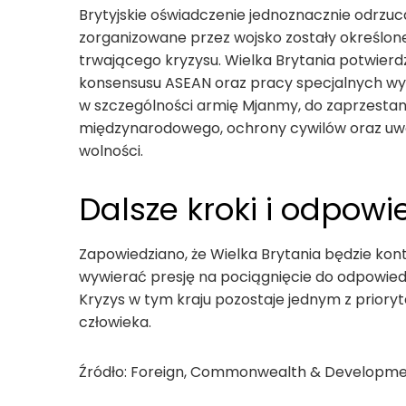
Brytyjskie oświadczenie jednoznacznie odrzuc
zorganizowane przez wojsko zostały określone 
trwającego kryzysu. Wielka Brytania potwierd
konsensusu ASEAN oraz pracy specjalnych wys
w szczególności armię Mjanmy, do zaprzestan
międzynarodowego, ochrony cywilów oraz uwo
wolności.
Dalsze kroki i odpowi
Zapowiedziano, że Wielka Brytania będzie kon
wywierać presję na pociągnięcie do odpowied
Kryzys w tym kraju pozostaje jednym z prioryt
człowieka.
Źródło: Foreign, Commonwealth & Developmen