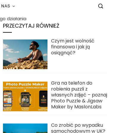
 NAS
go działania
PRZECZYTAJ RÓWNIEŻ
Czym jest wolność
finansowa i jak ją
osiągnąć?
Gra na telefon do
robienia puzzli z
własnych zdjęć – poznaj
Photo Puzzle & Jigsaw
Maker by MaslonLabs
Co zrobić po wypadku
samochodowym w UK?