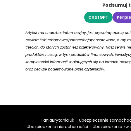
Podsumuj tr
ChatGPT
Perple
Artykuł ma charakter informacyjny, jest prywatną opinią a
zawiera linki reklamowe/partnerskie/sponsorowane, a my mo
trzecich, do których zostaniesz przekierowany. Nasz serwis n
produktów i usług, w tym produktów finansowych, inwestycy
kompletności informacji znajdujących się na łamach naszego
oraz decyzje podejmowane przez czytelników.
TaniaBrytania.uk
Ubezpieczenie samocho
Ubezpieczenie nieruchomości
Ubezpieczenie zwi