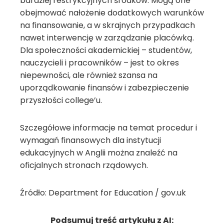
bardziej restrykcyjnych środków. Mogą one
obejmować nałożenie dodatkowych warunków
na finansowanie, a w skrajnych przypadkach
nawet interwencję w zarządzanie placówką.
Dla społeczności akademickiej – studentów,
nauczycieli i pracowników – jest to okres
niepewności, ale również szansa na
uporządkowanie finansów i zabezpieczenie
przyszłości college’u.
Szczegółowe informacje na temat procedur i
wymagań finansowych dla instytucji
edukacyjnych w Anglii można znaleźć na
oficjalnych stronach rządowych.
Źródło: Department for Education / gov.uk
Podsumuj treść artykułu z AI: