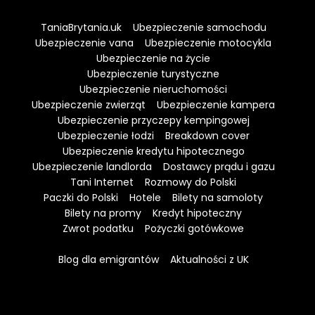
TaniaBrytania.uk
Ubezpieczenie samochodu
Ubezpieczenie vana
Ubezpieczenie motocykla
Ubezpieczenie na życie
Ubezpieczenie turystyczne
Ubezpieczenie nieruchomości
Ubezpieczenie zwierząt
Ubezpieczenie kampera
Ubezpieczenie przyczepy kempingowej
Ubezpieczenie łodzi
Breakdown cover
Ubezpieczenie kredytu hipotecznego
Ubezpieczenie landlorda
Dostawcy prądu i gazu
Tani Internet
Rozmowy do Polski
Paczki do Polski
Hotele
Bilety na samoloty
Bilety na promy
Kredyt hipoteczny
Zwrot podatku
Pożyczki gotówkowe
Blog dla emigrantów
Aktualności z UK