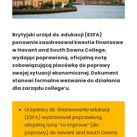
Brytyjski urząd ds. edukacji (ESFA)
ponownie zaadresował kwestie finansowe
w Havant and South Downs College,
wydając poprawioną, oficjalną notę
zobowiązującą placówkę do poprawy
swojej sytuacji ekonomicznej. Dokument
stanowi formalne wezwanie do działania
dla zarządu college’u.
Urzędnicy ds. finansowania edukacji
(ESFA) wystosowali poprawioną,
oficjalną notę “to improve” (do
poprawy) do Havant and South Downs