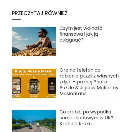
PRZECZYTAJ RÓWNIEŻ
Czym jest wolność
finansowa i jak ją
osiągnąć?
Gra na telefon do
robienia puzzli z własnych
zdjęć – poznaj Photo
Puzzle & Jigsaw Maker by
MaslonLabs
Co zrobić po wypadku
samochodowym w UK?
Krok po kroku