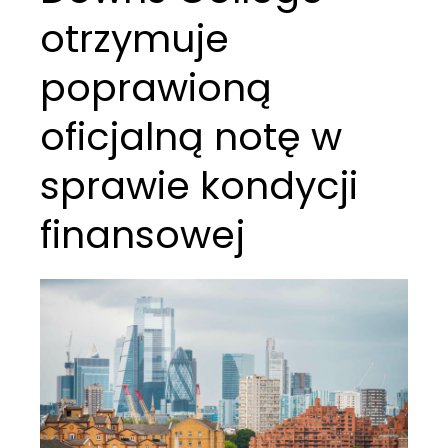
otrzymuje
poprawioną
oficjalną notę w
sprawie kondycji
finansowej