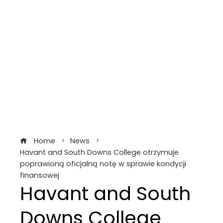
Home
News
Havant and South Downs College otrzymuje
poprawioną oficjalną notę w sprawie kondycji
finansowej
Havant and South
Downs College