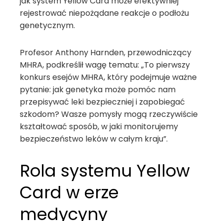
jak system Yellow Card może efektywniej
rejestrować niepożądane reakcje o podłożu
genetycznym.
Profesor Anthony Harnden, przewodniczący
MHRA, podkreślił wagę tematu: „To pierwszy
konkurs esejów MHRA, który podejmuje ważne
pytanie: jak genetyka może pomóc nam
przepisywać leki bezpieczniej i zapobiegać
szkodom? Wasze pomysły mogą rzeczywiście
kształtować sposób, w jaki monitorujemy
bezpieczeństwo leków w całym kraju”.
Rola systemu Yellow
Card w erze
medycyny