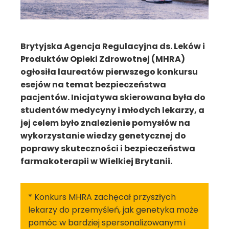
Brytyjska Agencja Regulacyjna ds. Leków i
Produktów Opieki Zdrowotnej (MHRA)
ogłosiła laureatów pierwszego konkursu
esejów na temat bezpieczeństwa
pacjentów. Inicjatywa skierowana była do
studentów medycyny i młodych lekarzy, a
jej celem było znalezienie pomysłów na
wykorzystanie wiedzy genetycznej do
poprawy skuteczności i bezpieczeństwa
farmakoterapii w Wielkiej Brytanii.
* Konkurs MHRA zachęcał przyszłych
lekarzy do przemyśleń, jak genetyka może
pomóc w bardziej spersonalizowanym i