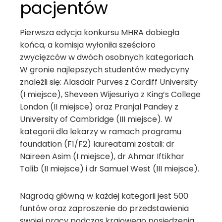
pacjentów
Pierwsza edycja konkursu MHRA dobiegła
końca, a komisja wyłoniła sześcioro
zwycięzców w dwóch osobnych kategoriach.
W gronie najlepszych studentów medycyny
znaleźli się: Alasdair Purves z Cardiff University
(I miejsce), Sheveen Wijesuriya z King’s College
London (II miejsce) oraz Pranjal Pandey z
University of Cambridge (III miejsce). W
kategorii dla lekarzy w ramach programu
foundation (F1/F2) laureatami zostali: dr
Naireen Asim (I miejsce), dr Ahmar Iftikhar
Talib (II miejsce) i dr Samuel West (III miejsce).
Nagrodą główną w każdej kategorii jest 500
funtów oraz zaproszenie do przedstawienia
swojej pracy podczas krajowego posiedzenia