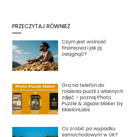
PRZECZYTAJ RÓWNIEŻ
Czym jest wolność
finansowa i jak ją
osiągnąć?
Gra na telefon do
robienia puzzli z własnych
zdjęć – poznaj Photo
Puzzle & Jigsaw Maker by
MaslonLabs
Co zrobić po wypadku
samochodowym w UK?