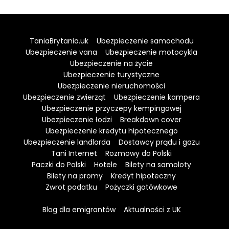
TaniaBrytania.uk
Ubezpieczenie samochodu
Ubezpieczenie vana
Ubezpieczenie motocykla
Ubezpieczenie na życie
Ubezpieczenie turystyczne
Ubezpieczenie nieruchomości
Ubezpieczenie zwierząt
Ubezpieczenie kampera
Ubezpieczenie przyczepy kempingowej
Ubezpieczenie łodzi
Breakdown cover
Ubezpieczenie kredytu hipotecznego
Ubezpieczenie landlorda
Dostawcy prądu i gazu
Tani Internet
Rozmowy do Polski
Paczki do Polski
Hotele
Bilety na samoloty
Bilety na promy
Kredyt hipoteczny
Zwrot podatku
Pożyczki gotówkowe
Blog dla emigrantów
Aktualności z UK