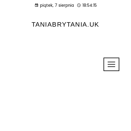
piątek, 7 sierpnia
18:54:16
TANIABRYTANIA.UK