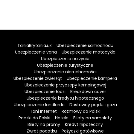
TaniaBrytania.uk
Ubezpieczenie samochodu
Ubezpieczenie vana
Ubezpieczenie motocykla
Ubezpieczenie na życie
Ubezpieczenie turystyczne
Ubezpieczenie nieruchomości
Ubezpieczenie zwierząt
Ubezpieczenie kampera
Ubezpieczenie przyczepy kempingowej
Ubezpieczenie łodzi
Breakdown cover
Ubezpieczenie kredytu hipotecznego
Ubezpieczenie landlorda
Dostawcy prądu i gazu
Tani Internet
Rozmowy do Polski
Paczki do Polski
Hotele
Bilety na samoloty
Bilety na promy
Kredyt hipoteczny
Zwrot podatku
Pożyczki gotówkowe