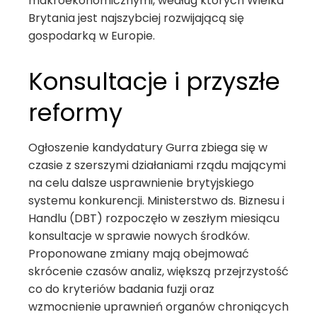
makroekonomicznymi, według których Wielka
Brytania jest najszybciej rozwijającą się
gospodarką w Europie.
Konsultacje i przyszłe
reformy
Ogłoszenie kandydatury Gurra zbiega się w
czasie z szerszymi działaniami rządu mającymi
na celu dalsze usprawnienie brytyjskiego
systemu konkurencji. Ministerstwo ds. Biznesu i
Handlu (DBT) rozpoczęło w zeszłym miesiącu
konsultacje w sprawie nowych środków.
Proponowane zmiany mają obejmować
skrócenie czasów analiz, większą przejrzystość
co do kryteriów badania fuzji oraz
wzmocnienie uprawnień organów chroniących