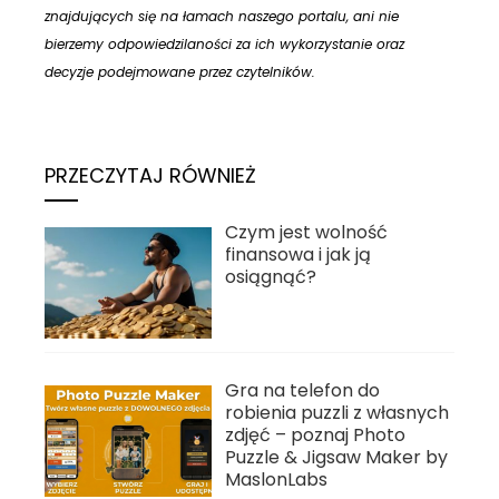
znajdujących się na łamach naszego portalu, ani nie
bierzemy odpowiedzilaności za ich wykorzystanie oraz
decyzje podejmowane przez czytelników.
PRZECZYTAJ RÓWNIEŻ
Czym jest wolność
finansowa i jak ją
osiągnąć?
Gra na telefon do
robienia puzzli z własnych
zdjęć – poznaj Photo
Puzzle & Jigsaw Maker by
MaslonLabs