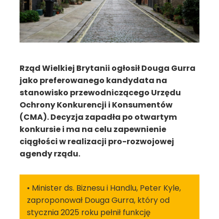
Rząd Wielkiej Brytanii ogłosił Douga Gurra
jako preferowanego kandydata na
stanowisko przewodniczącego Urzędu
Ochrony Konkurencji i Konsumentów
(CMA). Decyzja zapadła po otwartym
konkursie i ma na celu zapewnienie
ciągłości w realizacji pro-rozwojowej
agendy rządu.
• Minister ds. Biznesu i Handlu, Peter Kyle,
zaproponował Douga Gurra, który od
stycznia 2025 roku pełnił funkcję