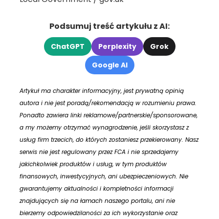
Podsumuj treść artykułu z AI:
ChatGPT
Perplexity
Grok
Google AI
Artykuł ma charakter informacyjny, jest prywatną opinią
autora i nie jest poradą/rekomendacją w rozumieniu prawa.
Ponadto zawiera linki reklamowe/partnerskie/sponsorowane,
a my możemy otrzymać wynagrodzenie, jeśli skorzystasz z
usług firm trzecich, do których zostaniesz przekierowany. Nasz
serwis nie jest regulowany przez FCA i nie sprzedajemy
jakichkolwiek produktów i usług, w tym produktów
finansowych, inwestycyjnych, ani ubezpieczeniowych. Nie
gwarantujemy aktualności i kompletności informacji
znajdujących się na łamach naszego portalu, ani nie
bierzemy odpowiedzilaności za ich wykorzystanie oraz