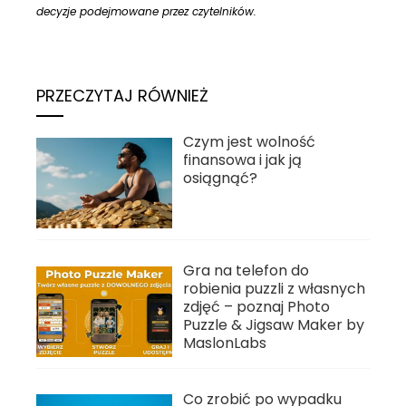
decyzje podejmowane przez czytelników.
PRZECZYTAJ RÓWNIEŻ
Czym jest wolność
finansowa i jak ją
osiągnąć?
Gra na telefon do
robienia puzzli z własnych
zdjęć – poznaj Photo
Puzzle & Jigsaw Maker by
MaslonLabs
Co zrobić po wypadku