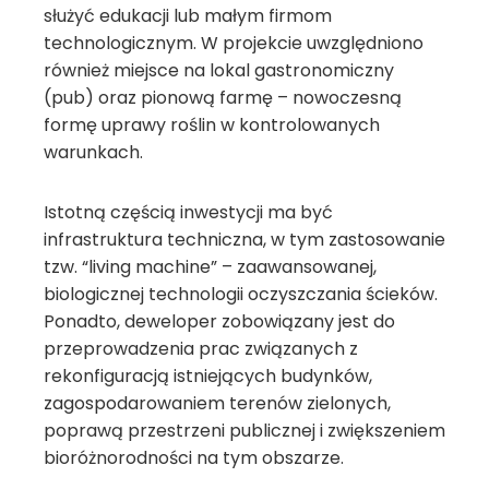
służyć edukacji lub małym firmom
technologicznym. W projekcie uwzględniono
również miejsce na lokal gastronomiczny
(pub) oraz pionową farmę – nowoczesną
formę uprawy roślin w kontrolowanych
warunkach.
Istotną częścią inwestycji ma być
infrastruktura techniczna, w tym zastosowanie
tzw. “living machine” – zaawansowanej,
biologicznej technologii oczyszczania ścieków.
Ponadto, deweloper zobowiązany jest do
przeprowadzenia prac związanych z
rekonfiguracją istniejących budynków,
zagospodarowaniem terenów zielonych,
poprawą przestrzeni publicznej i zwiększeniem
bioróżnorodności na tym obszarze.