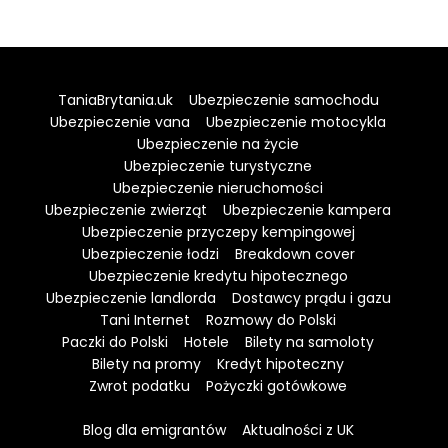
TaniaBrytania.uk
Ubezpieczenie samochodu
Ubezpieczenie vana
Ubezpieczenie motocykla
Ubezpieczenie na życie
Ubezpieczenie turystyczne
Ubezpieczenie nieruchomości
Ubezpieczenie zwierząt
Ubezpieczenie kampera
Ubezpieczenie przyczepy kempingowej
Ubezpieczenie łodzi
Breakdown cover
Ubezpieczenie kredytu hipotecznego
Ubezpieczenie landlorda
Dostawcy prądu i gazu
Tani Internet
Rozmowy do Polski
Paczki do Polski
Hotele
Bilety na samoloty
Bilety na promy
Kredyt hipoteczny
Zwrot podatku
Pożyczki gotówkowe
Blog dla emigrantów
Aktualności z UK