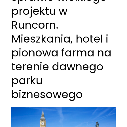
projektu w
Runcorn.
Mieszkania, hotel i
pionowa farma na
terenie dawnego
parku
biznesowego