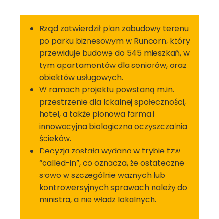
Rząd zatwierdził plan zabudowy terenu
po parku biznesowym w Runcorn, który
przewiduje budowę do 545 mieszkań, w
tym apartamentów dla seniorów, oraz
obiektów usługowych.
W ramach projektu powstaną m.in.
przestrzenie dla lokalnej społeczności,
hotel, a także pionowa farma i
innowacyjna biologiczna oczyszczalnia
ścieków.
Decyzja została wydana w trybie tzw.
“called-in”, co oznacza, że ostateczne
słowo w szczególnie ważnych lub
kontrowersyjnych sprawach należy do
ministra, a nie władz lokalnych.