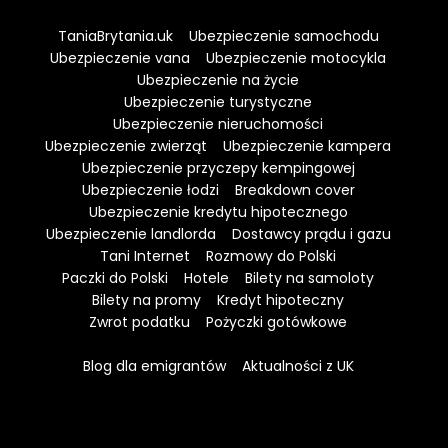
TaniaBrytania.uk
Ubezpieczenie samochodu
Ubezpieczenie vana
Ubezpieczenie motocykla
Ubezpieczenie na życie
Ubezpieczenie turystyczne
Ubezpieczenie nieruchomości
Ubezpieczenie zwierząt
Ubezpieczenie kampera
Ubezpieczenie przyczepy kempingowej
Ubezpieczenie łodzi
Breakdown cover
Ubezpieczenie kredytu hipotecznego
Ubezpieczenie landlorda
Dostawcy prądu i gazu
Tani Internet
Rozmowy do Polski
Paczki do Polski
Hotele
Bilety na samoloty
Bilety na promy
Kredyt hipoteczny
Zwrot podatku
Pożyczki gotówkowe
Blog dla emigrantów
Aktualności z UK