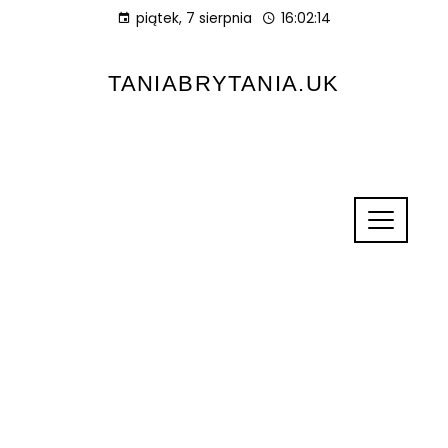
piątek, 7 sierpnia
16:02:14
TANIABRYTANIA.UK