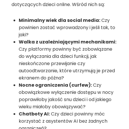
dotyczących dzieci online. Wśród nich są:
Minimalny wiek dla social media:
Czy
powinien zostać wprowadzony i jeśli tak, to
jaki?
Walka z uzależniającymi mechanikami:
Czy platformy powinny być zobowiązane
do wyłączania dla dzieci funkcji, jak
nieskończone przewijanie czy
autoodtwarzanie, które utrzymują je przed
ekranem do późna?
Nocne ograniczenia (curfew):
Czy
obowiązkowe wyłączenie dostępu w nocy
poprawiłoby jakość snu dzieci i od jakiego
wieku miałoby obowiązywać?
Chatboty AI:
Czy dzieci powinny móc
korzystać z asystentów AI bez żadnych
ograniczeń?