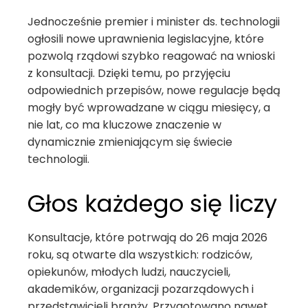
Jednocześnie premier i minister ds. technologii
ogłosili nowe uprawnienia legislacyjne, które
pozwolą rządowi szybko reagować na wnioski
z konsultacji. Dzięki temu, po przyjęciu
odpowiednich przepisów, nowe regulacje będą
mogły być wprowadzane w ciągu miesięcy, a
nie lat, co ma kluczowe znaczenie w
dynamicznie zmieniającym się świecie
technologii.
Głos każdego się liczy
Konsultacje, które potrwają do 26 maja 2026
roku, są otwarte dla wszystkich: rodziców,
opiekunów, młodych ludzi, nauczycieli,
akademików, organizacji pozarządowych i
przedstawicieli branży. Przygotowano nawet