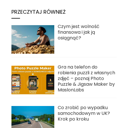
PRZECZYTAJ RÓWNIEŻ
Czym jest wolność
finansowa i jak ją
osiągnąć?
Gra na telefon do
robienia puzzli z własnych
zdjęć – poznaj Photo
Puzzle & Jigsaw Maker by
MaslonLabs
Co zrobić po wypadku
samochodowym w UK?
Krok po kroku