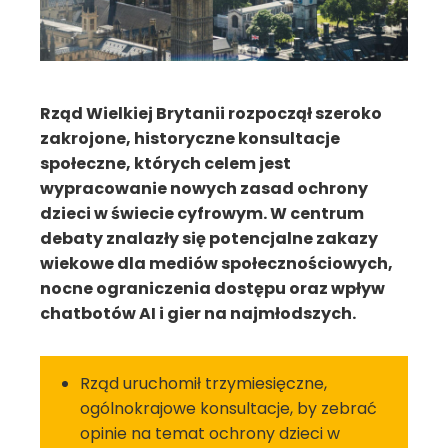
Rząd Wielkiej Brytanii rozpoczął szeroko
zakrojone, historyczne konsultacje
społeczne, których celem jest
wypracowanie nowych zasad ochrony
dzieci w świecie cyfrowym. W centrum
debaty znalazły się potencjalne zakazy
wiekowe dla mediów społecznościowych,
nocne ograniczenia dostępu oraz wpływ
chatbotów AI i gier na najmłodszych.
Rząd uruchomił trzymiesięczne,
ogólnokrajowe konsultacje, by zebrać
opinie na temat ochrony dzieci w