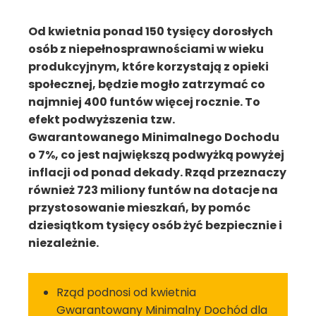
Od kwietnia ponad 150 tysięcy dorosłych
osób z niepełnosprawnościami w wieku
produkcyjnym, które korzystają z opieki
społecznej, będzie mogło zatrzymać co
najmniej 400 funtów więcej rocznie. To
efekt podwyższenia tzw.
Gwarantowanego Minimalnego Dochodu
o 7%, co jest największą podwyżką powyżej
inflacji od ponad dekady. Rząd przeznaczy
również 723 miliony funtów na dotacje na
przystosowanie mieszkań, by pomóc
dziesiątkom tysięcy osób żyć bezpiecznie i
niezależnie.
Rząd podnosi od kwietnia
Gwarantowany Minimalny Dochód dla