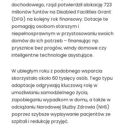
dochodowego, rząd potwierdził alokację 723
milionów funtów na Disabled Facilities Grant
(DFG) na kolejny rok finansowy. Dotacje te
pomagają osobom starszym i
niepełnosprawnym w przystosowaniu swoich
domów do ich potrzeb – finansując np.
prysznice bez progów, windy domowe czy
inteligentne technologie asystujące.
W ubiegłym roku z podobnego wsparcia
skorzystało około 60 tysięcy osób. Tego typu
adaptacje odgrywają kluczową rolę w
umożliwianiu samodzielnego życia,
zapobieganiu wypadkom w domu, a także w
odciążaniu Narodowej Służby Zdrowia (NHS)
poprzez szybsze wypisywanie pacjentów ze
szpitali i redukcję przyjęć.