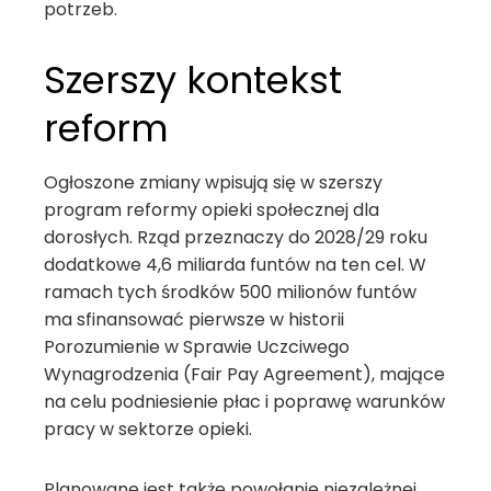
potrzeb.
Szerszy kontekst
reform
Ogłoszone zmiany wpisują się w szerszy
program reformy opieki społecznej dla
dorosłych. Rząd przeznaczy do 2028/29 roku
dodatkowe 4,6 miliarda funtów na ten cel. W
ramach tych środków 500 milionów funtów
ma sfinansować pierwsze w historii
Porozumienie w Sprawie Uczciwego
Wynagrodzenia (Fair Pay Agreement), mające
na celu podniesienie płac i poprawę warunków
pracy w sektorze opieki.
Planowane jest także powołanie niezależnej