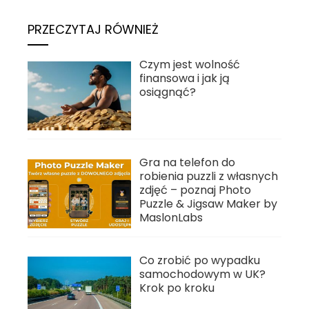
PRZECZYTAJ RÓWNIEŻ
Czym jest wolność
finansowa i jak ją
osiągnąć?
Gra na telefon do
robienia puzzli z własnych
zdjęć – poznaj Photo
Puzzle & Jigsaw Maker by
MaslonLabs
Co zrobić po wypadku
samochodowym w UK?
Krok po kroku