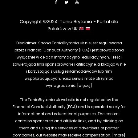
Copyright ©2024. Tania Brytania - Portal dla
Polaków w UK
Disclaimer: Strona TaniaBrytania.uk nie jest regulowana
przez Financial Conduct Authority (FCA) i jest prowadzona
wyłącznie w celach informacyjno-edukacyjnych. Treści
zawierająca linki sponsorowane i afiliacyjne, a klikając w nie
i korzystając z usług reklamodawców lub firm
współpracujących, nasz serwis może otrzymać
wynagrodzenie.
[więcej]
The TaniaBrytania.uk website is not regulated by the
Financial Conduct Authority (FCA) and is operated solely for
informational and educational purposes. The content
contains sponsored and affiliate links, and by clicking on
them and using the services of advertisers or partner
companies, our website may receive compensation.
[more]