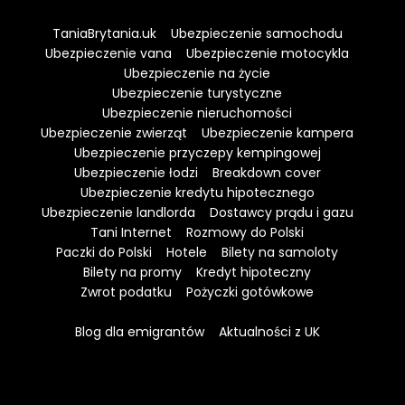
TaniaBrytania.uk
Ubezpieczenie samochodu
Ubezpieczenie vana
Ubezpieczenie motocykla
Ubezpieczenie na życie
Ubezpieczenie turystyczne
Ubezpieczenie nieruchomości
Ubezpieczenie zwierząt
Ubezpieczenie kampera
Ubezpieczenie przyczepy kempingowej
Ubezpieczenie łodzi
Breakdown cover
Ubezpieczenie kredytu hipotecznego
Ubezpieczenie landlorda
Dostawcy prądu i gazu
Tani Internet
Rozmowy do Polski
Paczki do Polski
Hotele
Bilety na samoloty
Bilety na promy
Kredyt hipoteczny
Zwrot podatku
Pożyczki gotówkowe
Blog dla emigrantów
Aktualności z UK