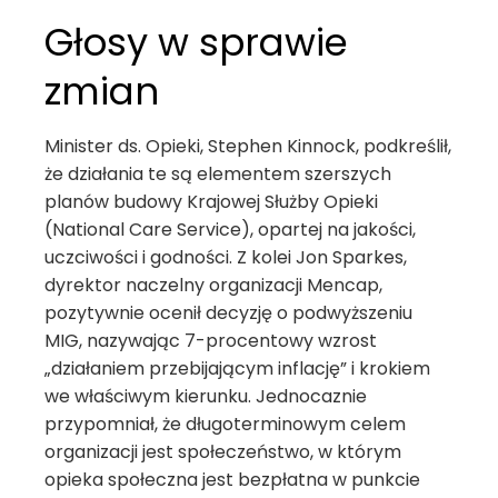
Głosy w sprawie
zmian
Minister ds. Opieki, Stephen Kinnock, podkreślił,
że działania te są elementem szerszych
planów budowy Krajowej Służby Opieki
(National Care Service), opartej na jakości,
uczciwości i godności. Z kolei Jon Sparkes,
dyrektor naczelny organizacji Mencap,
pozytywnie ocenił decyzję o podwyższeniu
MIG, nazywając 7-procentowy wzrost
„działaniem przebijającym inflację” i krokiem
we właściwym kierunku. Jednocaznie
przypomniał, że długoterminowym celem
organizacji jest społeczeństwo, w którym
opieka społeczna jest bezpłatna w punkcie