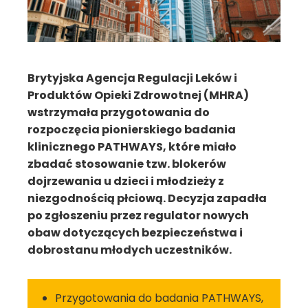
Brytyjska Agencja Regulacji Leków i
Produktów Opieki Zdrowotnej (MHRA)
wstrzymała przygotowania do
rozpoczęcia pionierskiego badania
klinicznego PATHWAYS, które miało
zbadać stosowanie tzw. blokerów
dojrzewania u dzieci i młodzieży z
niezgodnością płciową. Decyzja zapadła
po zgłoszeniu przez regulator nowych
obaw dotyczących bezpieczeństwa i
dobrostanu młodych uczestników.
Przygotowania do badania PATHWAYS,