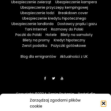
Ubezpieczenie zwierząt
Ubezpieczenie kampera
Ubezpieczenie przyczepy kempingowej
Ubezpieczenie łodzi
Breakdown cover
Ubezpieczenie kredytu hipotecznego
Ubezpieczenie landlorda
Dostawcy prądu i gazu
Tani Internet
Rozmowy do Polski
Paczki do Polski
Hotele
Bilety na samoloty
Bilety na promy
Kredyt hipoteczny
Zwrot podatku
Pożyczki gotówkowe
Blog dla emigrantów
Aktualności z UK
Copyright ©2024. Tania Brytania - Portal dla
Polaków w UK
Zarządzaj zgodami plików
cookie