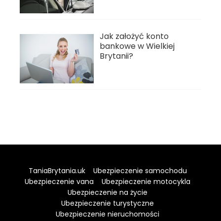
Jak założyć konto
bankowe w Wielkiej
Brytanii?
TaniaBrytania.uk
Ubezpieczenie samochodu
Ubezpieczenie vana
Ubezpieczenie motocykla
Ubezpieczenie na życie
Ubezpieczenie turystyczne
Ubezpieczenie nieruchomości