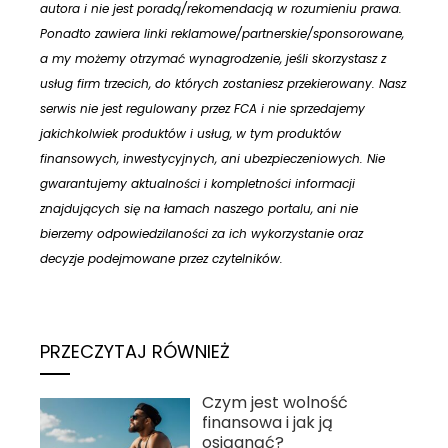
autora i nie jest poradą/rekomendacją w rozumieniu prawa.
Ponadto zawiera linki reklamowe/partnerskie/sponsorowane,
a my możemy otrzymać wynagrodzenie, jeśli skorzystasz z
usług firm trzecich, do których zostaniesz przekierowany. Nasz
serwis nie jest regulowany przez FCA i nie sprzedajemy
jakichkolwiek produktów i usług, w tym produktów
finansowych, inwestycyjnych, ani ubezpieczeniowych. Nie
gwarantujemy aktualności i kompletności informacji
znajdujących się na łamach naszego portalu, ani nie
bierzemy odpowiedzilaności za ich wykorzystanie oraz
decyzje podejmowane przez czytelników.
PRZECZYTAJ RÓWNIEŻ
Czym jest wolność
finansowa i jak ją
osiągnąć?