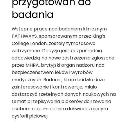
przygotowań do
badania
Wstępne prace nad badaniem klinicznym
PATHWAYS, sponsorowanym przez King’s
College London, zostały tymczasowo
wstrzymane. Decyzja jest bezpośrednią
odpowiedzią na nowe zastrzeżenia zgłoszone
przez MHRA, brytyjski organ nadzoru nad
bezpieczeństwem leków i wyrobów
medycznych. Badanie, które budziło duże
zainteresowanie i kontrowersje, miało
dostarczyć rzetelnych danych naukowych na
temat przepisywania blokerów dojrzewania
osobom niepełnoletnim doświadczającym
dysforii płciowej.