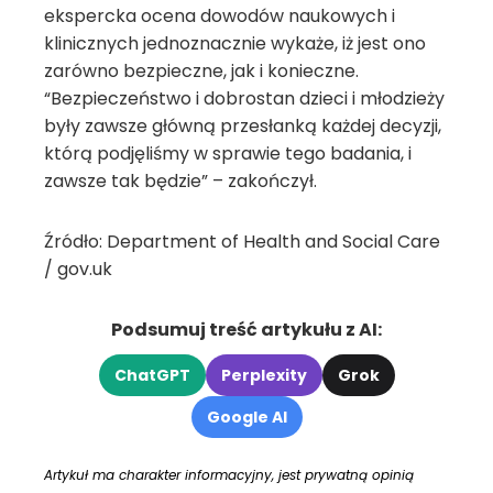
ekspercka ocena dowodów naukowych i
klinicznych jednoznacznie wykaże, iż jest ono
zarówno bezpieczne, jak i konieczne.
“Bezpieczeństwo i dobrostan dzieci i młodzieży
były zawsze główną przesłanką każdej decyzji,
którą podjęliśmy w sprawie tego badania, i
zawsze tak będzie” – zakończył.
Źródło: Department of Health and Social Care
/ gov.uk
Podsumuj treść artykułu z AI:
ChatGPT
Perplexity
Grok
Google AI
Artykuł ma charakter informacyjny, jest prywatną opinią