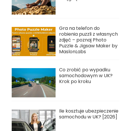
Gra na telefon do
robienia puzzli z własnych
zdjęć – poznaj Photo
Puzzle & Jigsaw Maker by
MaslonLabs
Co zrobić po wypadku
samochodowym w UK?
Krok po kroku
Ile kosztuje ubezpieczenie
samochodu w UK? [2026]