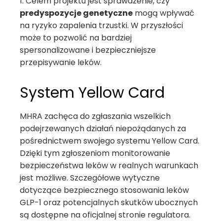
1. Celem projektu jest sprawdzenie, czy
predyspozycje genetyczne
mogą wpływać
na ryzyko zapalenia trzustki. W przyszłości
może to pozwolić na bardziej
spersonalizowane i bezpieczniejsze
przepisywanie leków.
System Yellow Card
MHRA zachęca do zgłaszania wszelkich
podejrzewanych działań niepożądanych za
pośrednictwem swojego systemu Yellow Card.
Dzięki tym zgłoszeniom monitorowanie
bezpieczeństwa leków w realnych warunkach
jest możliwe. Szczegółowe wytyczne
dotyczące bezpiecznego stosowania leków
GLP-1 oraz potencjalnych skutków ubocznych
są dostępne na oficjalnej stronie regulatora.