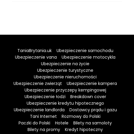
TaniaBrytania.uk
Ubezpieczenie samochodu
Ubezpieczenie vana
Ubezpieczenie motocykla
Ubezpieczenie na życie
Ubezpieczenie turystyczne
Ubezpieczenie nieruchomości
Ubezpieczenie zwierząt
Ubezpieczenie kampera
Ubezpieczenie przyczepy kempingowej
Ubezpieczenie łodzi
Breakdown cover
Ubezpieczenie kredytu hipotecznego
Ubezpieczenie landlorda
Dostawcy prądu i gazu
Tani Internet
Rozmowy do Polski
Paczki do Polski
Hotele
Bilety na samoloty
Bilety na promy
Kredyt hipoteczny