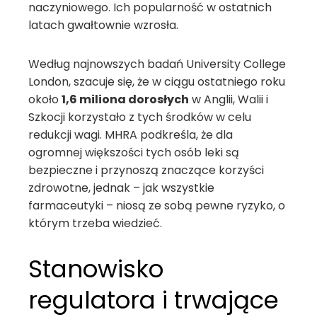
naczyniowego. Ich popularność w ostatnich
latach gwałtownie wzrosła.
Według najnowszych badań University College
London, szacuje się, że w ciągu ostatniego roku
około
1,6 miliona dorosłych
w Anglii, Walii i
Szkocji korzystało z tych środków w celu
redukcji wagi. MHRA podkreśla, że dla
ogromnej większości tych osób leki są
bezpieczne i przynoszą znaczące korzyści
zdrowotne, jednak – jak wszystkie
farmaceutyki – niosą ze sobą pewne ryzyko, o
którym trzeba wiedzieć.
Stanowisko
regulatora i trwające