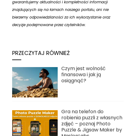
gwarantujemy aktualności i kompletności informacji
znajdujących się na łamach naszego portalu, ani nie
bierzemy odpowiedzilaności za ich wykorzystanie oraz
decyzje podejmowane przez czytelników.
PRZECZYTAJ RÓWNIEŻ
Czym jest wolność
finansowa i jak ją
osiągnąć?
Gra na telefon do
robienia puzzli z własnych
zdjęć – poznaj Photo
Puzzle & Jigsaw Maker by
MaslonLabs