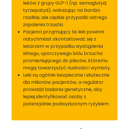
leków z grupy GLP-1 (np. semaglutyd,
tyrzepatyd), wskazując na bardzo
rzadkie, ale ciężkie przypadki ostrego
zapalenia trzustki.
Pacjenci przyjmujący te leki powinni
natychmiast skontaktować się z
lekarzem w przypadku wystąpienia
silnego, uporczywego bólu brzucha
promieniującego do pleców, któremu
mogą towarzyszyć nudności i wymioty.
Leki są ogólnie bezpieczne i skuteczne
dla milionów pacjentów, a regulator
prowadzi badania genetyczne, aby
lepiej identyfikować osoby z
potencjalnie podwyższonym ryzykiem.