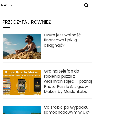
 NAS
PRZECZYTAJ RÓWNIEŻ
Czym jest wolność
finansowa i jak ją
osiągnąć?
Gra na telefon do
robienia puzzli z
własnych zdjęć – poznaj
Photo Puzzle & Jigsaw
Maker by MaslonLabs
Co zrobić po wypadku
samochodowym w UK?