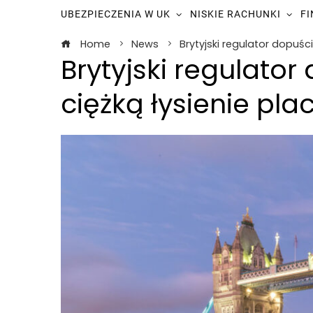
UBEZPIECZENIA W UK
NISKIE RACHUNKI
F
Home
News
Brytyjski regulator dopuśc
Brytyjski regulator
ciężką łysienie pl