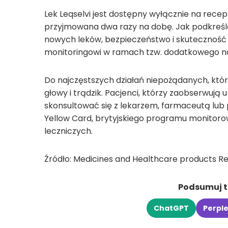
Lek Leqselvi jest dostępny wyłącznie na rece
przyjmowana dwa razy na dobę. Jak podkreśl
nowych leków, bezpieczeństwo i skuteczność 
monitoringowi w ramach tzw. dodatkowego n
Do najczęstszych działań niepożądanych, które
głowy i trądzik. Pacjenci, którzy zaobserwują 
skonsultować się z lekarzem, farmaceutą lub 
Yellow Card, brytyjskiego programu monitor
leczniczych.
Źródło: Medicines and Healthcare products R
Podsumuj tr
ChatGPT
Perple