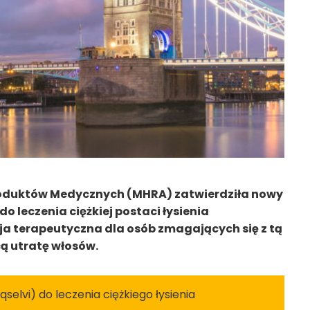
Produktów Medycznych (MHRA) zatwierdziła nowy
do leczenia ciężkiej postaci łysienia
ja terapeutyczna dla osób zmagających się z tą
 utratę włosów.
selvi) do leczenia ciężkiego łysienia