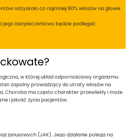
entów odzyskało co najmniej 80% włosów na głowie
, a jego bezpieczeństwo będzie podlegać
lackowate?
ogiczna, w której układ odpornościowy organizmu
 stan zapalny prowadzący do utraty włosów na
ała. Choroba ma często charakter przewlekły i może
e i jakość życia pacjentów.
inaz janusowych (JAK). Jego działanie polega na