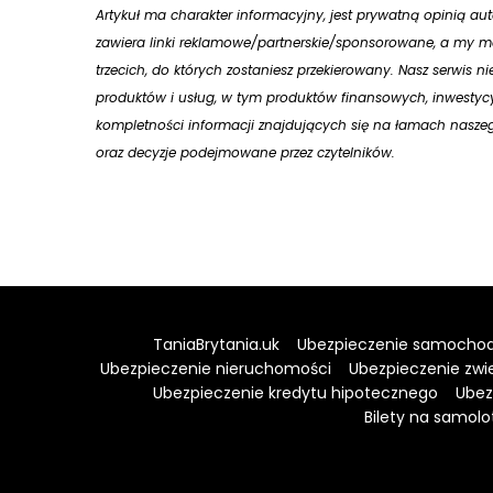
Artykuł ma charakter informacyjny, jest prywatną opinią a
zawiera linki reklamowe/partnerskie/sponsorowane, a my mo
trzecich, do których zostaniesz przekierowany. Nasz serwis n
produktów i usług, w tym produktów finansowych, inwestycy
kompletności informacji znajdujących się na łamach naszego
oraz decyzje podejmowane przez czytelników.
TaniaBrytania.uk
Ubezpieczenie samocho
Ubezpieczenie nieruchomości
Ubezpieczenie zwi
Ubezpieczenie kredytu hipotecznego
Ubez
Bilety na samolo