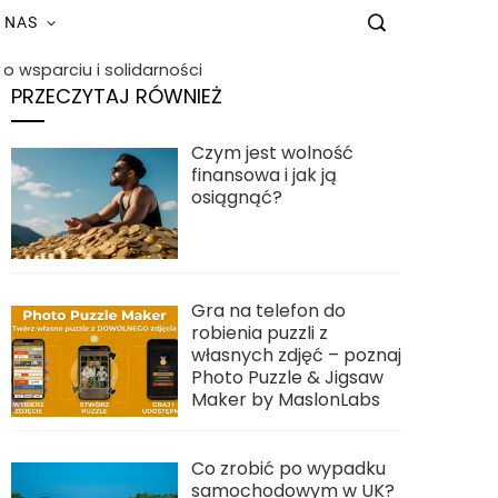
 NAS
o wsparciu i solidarności
PRZECZYTAJ RÓWNIEŻ
Czym jest wolność
finansowa i jak ją
osiągnąć?
Gra na telefon do
robienia puzzli z
własnych zdjęć – poznaj
Photo Puzzle & Jigsaw
Maker by MaslonLabs
Co zrobić po wypadku
samochodowym w UK?