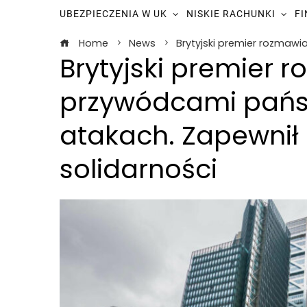
UBEZPIECZENIA W UK
NISKIE RACHUNKI
F
Home
News
Brytyjski premier rozmawi
Brytyjski premier r
przywódcami państ
atakach. Zapewnił 
solidarności