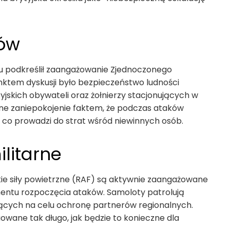
ów
u podkreślił zaangażowanie Zjednoczonego
nktem dyskusji było bezpieczeństwo ludności
yjskich obywateli oraz żołnierzy stacjonujących w
ne zaniepokojenie faktem, że podczas ataków
a, co prowadzi do strat wśród niewinnych osób.
ilitarne
kie siły powietrzne (RAF) są aktywnie zaangażowane
tu rozpoczęcia ataków. Samoloty patrolują
ących na celu ochronę partnerów regionalnych.
owane tak długo, jak będzie to konieczne dla