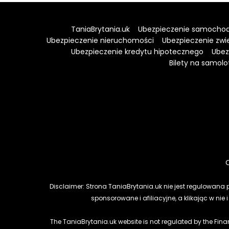
TaniaBrytania.uk
Ubezpieczenie samocho
Ubezpieczenie nieruchomości
Ubezpieczenie zwi
Ubezpieczenie kredytu hipotecznego
Ubez
Bilety na samolo
Disclaimer: Strona TaniaBrytania.uk nie jest regulowana 
sponsorowane i afiliacyjne, a klikając w n
The TaniaBrytania.uk website is not regulated by the Fin