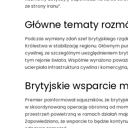
ze strony Iranu”.
Główne tematy rozm
Podczas wymiany zdań szef brytyjskiego rząd
Królestwa w stabilizację regionu. Głównym pu
cywilnej, ze szczególnym uwzględnieniem bryt
tym rejonie świata. Wspólnie wyrażono poważ
ucierpiała infrastruktura cywilna i komercyjn
Brytyjskie wsparcie m
Premier poinformował sojuszników, że brytyjs
w skoordynowaną operację obronną od momen
przestrzeń powietrzną w ramach działań maj
Zapowiedziano, że wsparcie to będzie kontynu