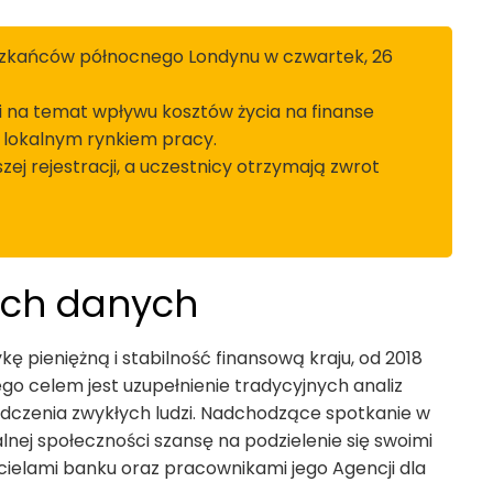
ieszkańców północnego Londynu w czwartek, 26
i na temat wpływu kosztów życia na finanse
 lokalnym rynkiem pracy.
zej rejestracji, a uczestnicy otrzymają zwrot
ych danych
ykę pieniężną i stabilność finansową kraju, od 2018
o celem jest uzupełnienie tradycyjnych analiz
dczenia zwykłych ludzi. Nadchodzące spotkanie w
kalnej społeczności szansę na podzielenie się swoimi
cielami banku oraz pracownikami jego Agencji dla