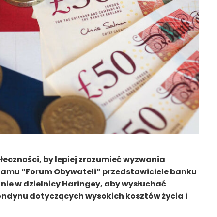
łeczności, by lepiej zrozumieć wyzwania
mu “Forum Obywateli” przedstawiciele banku
nie w dzielnicy Haringey, aby wysłuchać
dynu dotyczących wysokich kosztów życia i