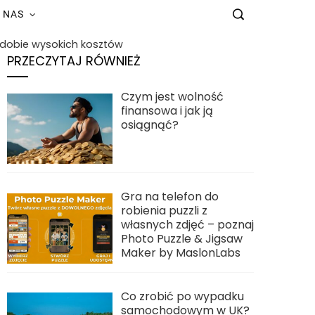
 NAS
 dobie wysokich kosztów
PRZECZYTAJ RÓWNIEŻ
Czym jest wolność
finansowa i jak ją
osiągnąć?
Gra na telefon do
robienia puzzli z
własnych zdjęć – poznaj
Photo Puzzle & Jigsaw
Maker by MaslonLabs
Co zrobić po wypadku
samochodowym w UK?