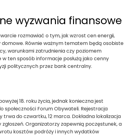
nne wyzwania finansowe
arcie rozmawiać o tym, jak wzrost cen energii,
ty domowe. Równie ważnym tematem będą osobiste
cy, warunkami zatrudnienia czy poziomem
w ten sposób informacje posłużą jako cenny
ji politycznych przez bank centralny.
owyżej 18. roku życia, jednak konieczna jest
do społeczności Forum Obywateli. Rejestracja
 trwa do czwartku, 12 marca. Dokładna lokalizacja
y zgłoszeń. Organizatorzy zapewnią poczęstunek, a
wrotu kosztów podróży i innych wydatków