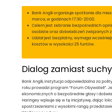
Bank Anglii organizuje spotkanie dla m
marca, w godzinach 17:30-20:00.
Celem jest zebranie bezpośrednich opini
osobiste oraz doświadczeń związanych z
Udział jest bezpłatny, wymaga wcześniejs
kosztów w wysokości 25 funtów.
Dialog zamiast such
Bank Anglii, instytucja odpowiedzialna za polit
roku prowadzi program “Forum Obywateli”. Jeg
ekonomicznych o bezpośrednie głosy i doświa
Haringey wpisuje się w tę inicjatywę, dając lo
spostrzeżeniami z wysokimi rangą przedstawi