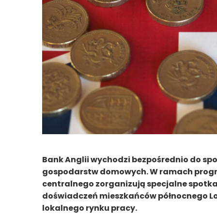
Bank Anglii wychodzi bezpośrednio do spo
gospodarstw domowych. W ramach progra
centralnego zorganizują specjalne spotka
doświadczeń mieszkańców północnego Lon
lokalnego rynku pracy.