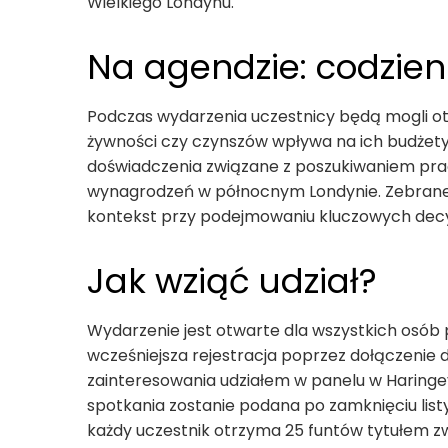
Wielkiego Londynu.
Na agendzie: codzie
Podczas wydarzenia uczestnicy będą mogli otw
żywności czy czynszów wpływa na ich budże
doświadczenia związane z poszukiwaniem pra
wynagrodzeń w północnym Londynie. Zebrane 
kontekst przy podejmowaniu kluczowych decyz
Jak wziąć udział?
Wydarzenie jest otwarte dla wszystkich osób p
wcześniejsza rejestracja poprzez dołączenie 
zainteresowania udziałem w panelu w Haringey
spotkania zostanie podana po zamknięciu list
każdy uczestnik otrzyma 25 funtów tytułem z