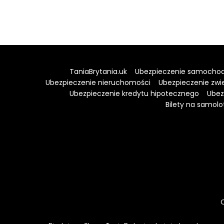
TaniaBrytania.uk
Ubezpieczenie samocho
Ubezpieczenie nieruchomości
Ubezpieczenie zwi
Ubezpieczenie kredytu hipotecznego
Ubez
Bilety na samolo