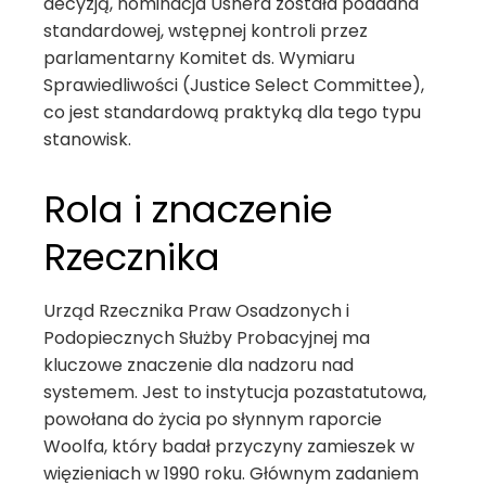
decyzją, nominacja Ushera została poddana
standardowej, wstępnej kontroli przez
parlamentarny Komitet ds. Wymiaru
Sprawiedliwości (Justice Select Committee),
co jest standardową praktyką dla tego typu
stanowisk.
Rola i znaczenie
Rzecznika
Urząd Rzecznika Praw Osadzonych i
Podopiecznych Służby Probacyjnej ma
kluczowe znaczenie dla nadzoru nad
systemem. Jest to instytucja pozastatutowa,
powołana do życia po słynnym raporcie
Woolfa, który badał przyczyny zamieszek w
więzieniach w 1990 roku. Głównym zadaniem