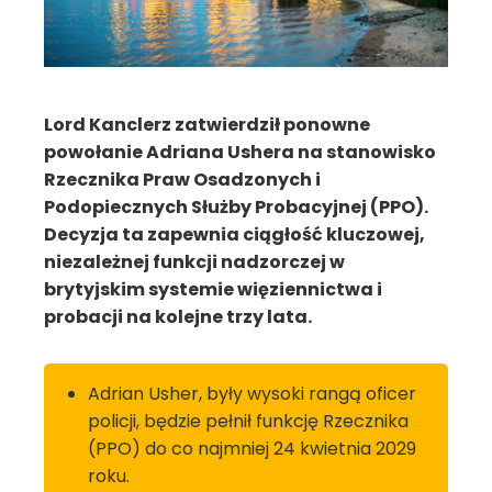
Lord Kanclerz zatwierdził ponowne
powołanie Adriana Ushera na stanowisko
Rzecznika Praw Osadzonych i
Podopiecznych Służby Probacyjnej (PPO).
Decyzja ta zapewnia ciągłość kluczowej,
niezależnej funkcji nadzorczej w
brytyjskim systemie więziennictwa i
probacji na kolejne trzy lata.
Adrian Usher, były wysoki rangą oficer
policji, będzie pełnił funkcję Rzecznika
(PPO) do co najmniej 24 kwietnia 2029
roku.