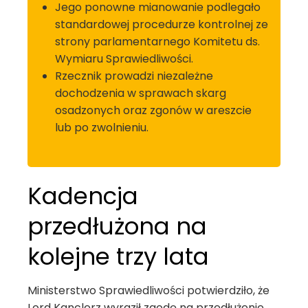
Jego ponowne mianowanie podlegało
standardowej procedurze kontrolnej ze
strony parlamentarnego Komitetu ds.
Wymiaru Sprawiedliwości.
Rzecznik prowadzi niezależne
dochodzenia w sprawach skarg
osadzonych oraz zgonów w areszcie
lub po zwolnieniu.
Kadencja
przedłużona na
kolejne trzy lata
Ministerstwo Sprawiedliwości potwierdziło, że
Lord Kanclerz wyraził zgodę na przedłużenie