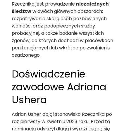
Rzecznika jest prowadzenie
niezależnych
śledztw
w dwóch głównych obszarach:
rozpatrywanie skarg osób pozbawionych
wolności oraz podopiecznych służby
probacyjnej, a także badanie wszystkich
zgonów, do których dochodzi w placówkach
penitencjarnych lub wkrótce po zwolnieniu
osadzonego.
Doświadczenie
zawodowe Adriana
Ushera
Adrian Usher objął stanowisko Rzecznika po
raz pierwszy w kwietniu 2023 roku. Przed tą
nominacją odsłużył długą i wyróżniającą się