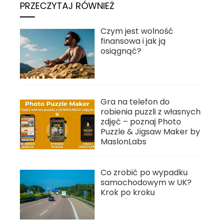
PRZECZYTAJ RÓWNIEŻ
Czym jest wolność
finansowa i jak ją
osiągnąć?
Gra na telefon do
robienia puzzli z własnych
zdjęć – poznaj Photo
Puzzle & Jigsaw Maker by
MaslonLabs
Co zrobić po wypadku
samochodowym w UK?
Krok po kroku