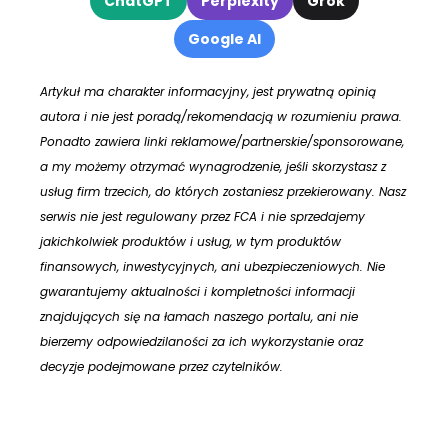
ChatGPT
Perplexity
Grok
Google AI
Artykuł ma charakter informacyjny, jest prywatną opinią
autora i nie jest poradą/rekomendacją w rozumieniu prawa.
Ponadto zawiera linki reklamowe/partnerskie/sponsorowane,
a my możemy otrzymać wynagrodzenie, jeśli skorzystasz z
usług firm trzecich, do których zostaniesz przekierowany. Nasz
serwis nie jest regulowany przez FCA i nie sprzedajemy
jakichkolwiek produktów i usług, w tym produktów
finansowych, inwestycyjnych, ani ubezpieczeniowych. Nie
gwarantujemy aktualności i kompletności informacji
znajdujących się na łamach naszego portalu, ani nie
bierzemy odpowiedzilaności za ich wykorzystanie oraz
decyzje podejmowane przez czytelników.