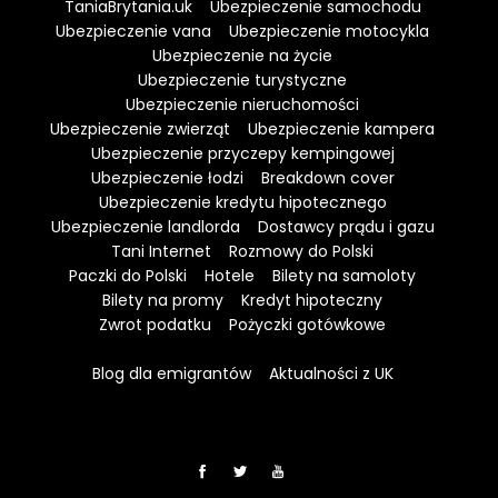
TaniaBrytania.uk
Ubezpieczenie samochodu
Ubezpieczenie vana
Ubezpieczenie motocykla
Ubezpieczenie na życie
Ubezpieczenie turystyczne
Ubezpieczenie nieruchomości
Ubezpieczenie zwierząt
Ubezpieczenie kampera
Ubezpieczenie przyczepy kempingowej
Ubezpieczenie łodzi
Breakdown cover
Ubezpieczenie kredytu hipotecznego
Ubezpieczenie landlorda
Dostawcy prądu i gazu
Tani Internet
Rozmowy do Polski
Paczki do Polski
Hotele
Bilety na samoloty
Bilety na promy
Kredyt hipoteczny
Zwrot podatku
Pożyczki gotówkowe
Blog dla emigrantów
Aktualności z UK