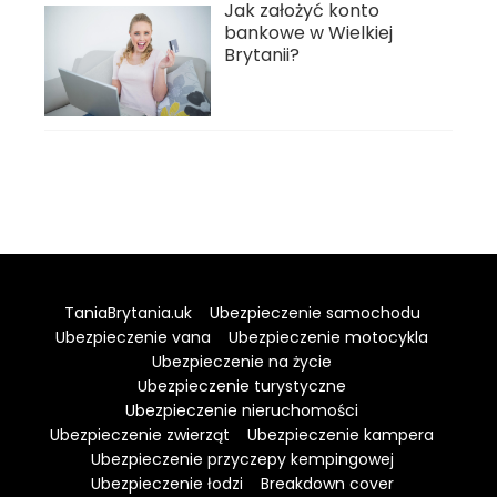
Jak założyć konto
bankowe w Wielkiej
Brytanii?
TaniaBrytania.uk
Ubezpieczenie samochodu
Ubezpieczenie vana
Ubezpieczenie motocykla
Ubezpieczenie na życie
Ubezpieczenie turystyczne
Ubezpieczenie nieruchomości
Ubezpieczenie zwierząt
Ubezpieczenie kampera
Ubezpieczenie przyczepy kempingowej
Ubezpieczenie łodzi
Breakdown cover