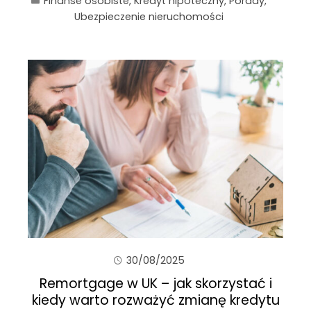
Finanse osobiste
,
Kredyt hipoteczny
,
Porady
,
Ubezpieczenie nieruchomości
30/08/2025
Remortgage w UK – jak skorzystać i
kiedy warto rozważyć zmianę kredytu