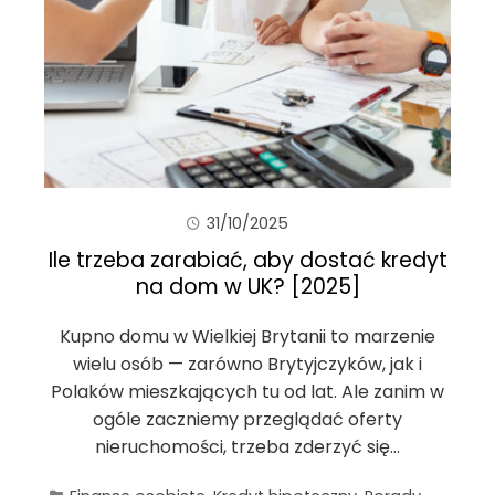
31/10/2025
Ile trzeba zarabiać, aby dostać kredyt
na dom w UK? [2025]
Kupno domu w Wielkiej Brytanii to marzenie
wielu osób — zarówno Brytyjczyków, jak i
Polaków mieszkających tu od lat. Ale zanim w
ogóle zaczniemy przeglądać oferty
nieruchomości, trzeba zderzyć się…