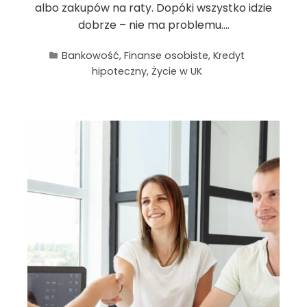
albo zakupów na raty. Dopóki wszystko idzie
dobrze – nie ma problemu.…
Bankowość
,
Finanse osobiste
,
Kredyt
hipoteczny
,
Życie w UK