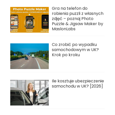
Gra na telefon do
robienia puzzli z własnych
zdjęć – poznaj Photo
Puzzle & Jigsaw Maker by
MaslonLabs
Co zrobić po wypadku
samochodowym w UK?
Krok po kroku
Ile kosztuje ubezpieczenie
samochodu w UK? [2026]