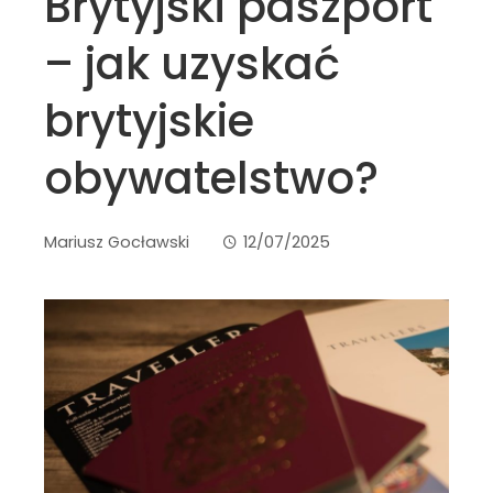
Brytyjski paszport
– jak uzyskać
brytyjskie
obywatelstwo?
Mariusz Gocławski
12/07/2025