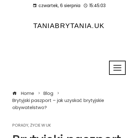
czwartek, 6 sierpnia
15:45:04
TANIABRYTANIA.UK
Home
Blog
Brytyjski paszport – jak uzyskać brytyjskie
obywatelstwo?
PORADY
,
ŻYCIE W UK