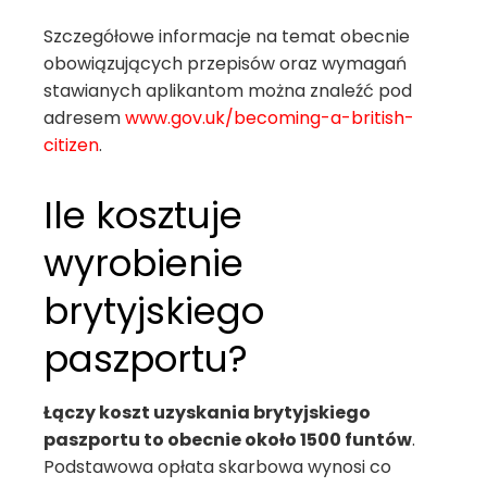
Szczegółowe informacje na temat obecnie
obowiązujących przepisów oraz wymagań
stawianych aplikantom można znaleźć pod
adresem
www.gov.uk/becoming-a-british-
citizen
.
Ile kosztuje
wyrobienie
brytyjskiego
paszportu?
Łączy koszt uzyskania brytyjskiego
paszportu to obecnie około 1500 funtów
.
Podstawowa opłata skarbowa wynosi co