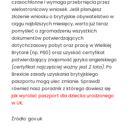
czasochłonne i wymaga przebrnięcia przez
wielostronicowy wniosek. Jeśli planujesz
złożenie wniosku o brytyjskie obywatelstwo w
ciągu najbliższych miesięcy, warto już teraz
pomyśleć o zgromadzeniu wszystkich
dokumentów potwierdzających
dotychczasowy pobyt oraz pracę w Wielkiej
Brytanii (np. P60) oraz uzyskać certyfikat
potwierdzający znajomość języka angielskiego
(certyfikat najczęściej ważny jest 2 lata)
. Po
Brexicie zasady uzyskania brytyjskiego
paszportu mogą ulec zmianie. Sprawdź
również nasz poradnik z którego dowiesz się
jak wyrobić paszport dla dziecka urodzonego
w UK
.
Źródło: gov.uk