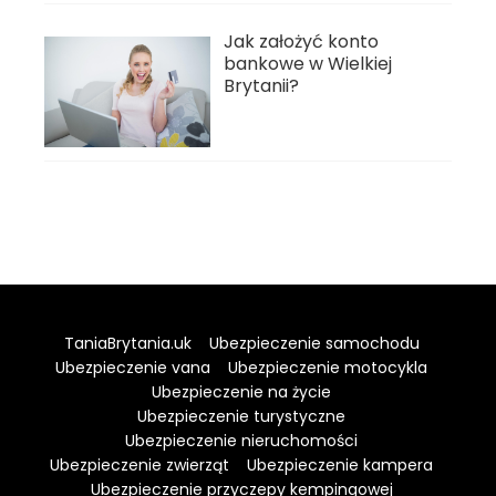
Jak założyć konto
bankowe w Wielkiej
Brytanii?
TaniaBrytania.uk
Ubezpieczenie samochodu
Ubezpieczenie vana
Ubezpieczenie motocykla
Ubezpieczenie na życie
Ubezpieczenie turystyczne
Ubezpieczenie nieruchomości
Ubezpieczenie zwierząt
Ubezpieczenie kampera
Ubezpieczenie przyczepy kempingowej