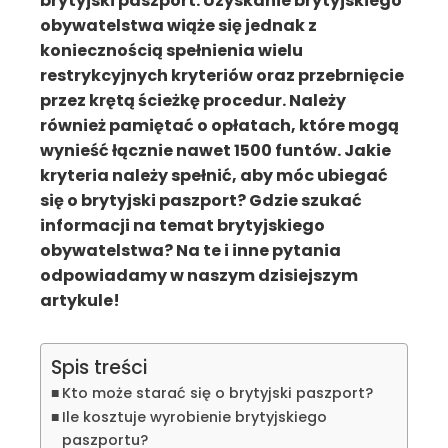
brytyjski paszport. Uzyskanie brytyjskiego
obywatelstwa wiąże się jednak z
koniecznością spełnienia wielu
restrykcyjnych kryteriów oraz przebrnięcie
przez krętą ścieżkę procedur. Należy
również pamiętać o opłatach, które mogą
wynieść łącznie nawet 1500 funtów. Jakie
kryteria należy spełnić, aby móc ubiegać
się o brytyjski paszport? Gdzie szukać
informacji na temat brytyjskiego
obywatelstwa? Na te i inne pytania
odpowiadamy w naszym dzisiejszym
artykule!
Spis treści
Kto może starać się o brytyjski paszport?
Ile kosztuje wyrobienie brytyjskiego
paszportu?