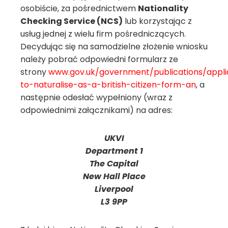
osobiście, za pośrednictwem
Nationality
Checking Service (NCS)
lub korzystając z
usług jednej z wielu firm pośredniczących.
Decydując się na samodzielne złożenie wniosku
należy pobrać odpowiedni formularz ze
strony
www.gov.uk/government/publications/appli
to-naturalise-as-a-british-citizen-form-an
, a
następnie odesłać wypełniony (wraz z
odpowiednimi załącznikami) na adres:
UKVI
Department 1
The Capital
New Hall Place
Liverpool
L3 9PP