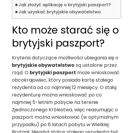
Jak złożyć aplikację o brytyjski paszport?
Jak uzyskać brytyjskie obywatelstwo
Kto może starać się o
brytyjski paszport?
Kryteria dotyczące możliwości ubiegania się o
brytyjskie obywatelstwo
są ustalone przez
rząd. O
brytyjski paszport
może wnioskować
obcokrajowiec, który posiada kartę stałego
rezydenta od co najmniej 12 miesięcy. O stałą
rezydenturę można wnioskować po co
najmniej 5-letnim pobycie na terenie
Zjednoczonego Królestwa, więc reasumując o
paszport można wnioskować (w optymalnym
przypadku) po 6 latach pobytu w Wielkiej
Brytanii. Niegdyś status stałego rezydenta był