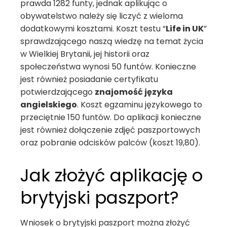
prawda 1282 funty, jednak aplikując o
obywatelstwo należy się liczyć z wieloma
dodatkowymi kosztami. Koszt testu “
Life in UK
”
sprawdzającego naszą wiedzę na temat życia
w Wielkiej Brytanii, jej historii oraz
społeczeństwa wynosi 50 funtów. Konieczne
jest również posiadanie certyfikatu
potwierdzającego
znajomość języka
angielskiego
. Koszt egzaminu językowego to
przeciętnie 150 funtów. Do aplikacji konieczne
jest również dołączenie zdjęć paszportowych
oraz pobranie odcisków palców (koszt 19,80).
Jak złożyć aplikację o
brytyjski paszport?
Wniosek o brytyjski paszport można złożyć