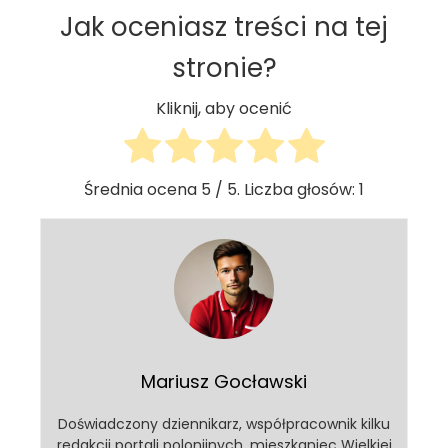
Jak oceniasz treści na tej
stronie?
Kliknij, aby ocenić
Średnia ocena
5
/ 5. Liczba głosów:
1
Mariusz Gocławski
Doświadczony dziennikarz, współpracownik kilku
redakcji portali polonijnych, mieszkaniec Wielkiej