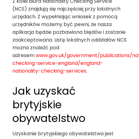
Z kolei biura Nationality Checking Service
(NCS) znajdują się najczęściej przy lokalnych
urzędach. Z wypełniając wniosek z pomocą
urzędników możemy być pewni, że nasza
aplikacja będzie pozbawiona błędów i zostanie
zaakceptowana. Listę lokalnych oddziałów NCS
można znaleźć pod
adresem
www.gov.uk/government/publications/nat
checking-service-england/england-
nationality-checking-services
.
Jak uzyskać
brytyjskie
obywatelstwo
Uzyskanie brytyjskiego obywatelstwa jest