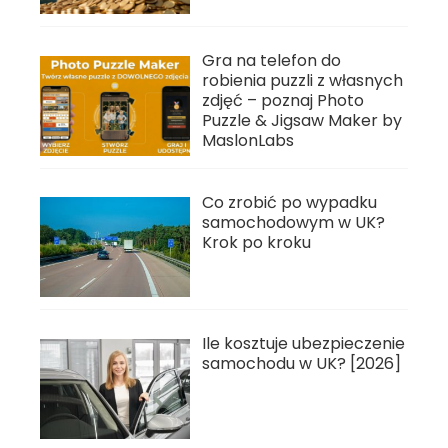
Gra na telefon do
robienia puzzli z własnych
zdjęć – poznaj Photo
Puzzle & Jigsaw Maker by
MaslonLabs
Co zrobić po wypadku
samochodowym w UK?
Krok po kroku
Ile kosztuje ubezpieczenie
samochodu w UK? [2026]