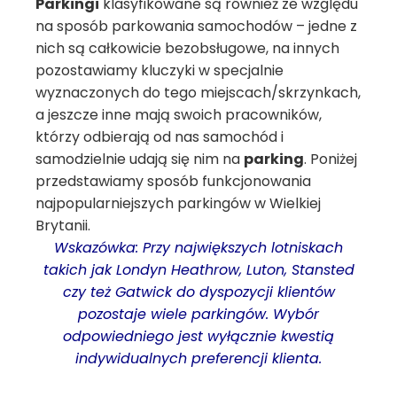
Parkingi
klasyfikowane są również ze względu
na sposób parkowania samochodów – jedne z
nich są całkowicie bezobsługowe, na innych
pozostawiamy kluczyki w specjalnie
wyznaczonych do tego miejscach/skrzynkach,
a jeszcze inne mają swoich pracowników,
którzy odbierają od nas samochód i
samodzielnie udają się nim na
parking
. Poniżej
przedstawiamy sposób funkcjonowania
najpopularniejszych parkingów w Wielkiej
Brytanii.
Wskazówka: Przy największych lotniskach
takich jak Londyn Heathrow, Luton, Stansted
czy też Gatwick do dyspozycji klientów
pozostaje wiele parkingów. Wybór
odpowiedniego jest wyłącznie kwestią
indywidualnych preferencji klienta.