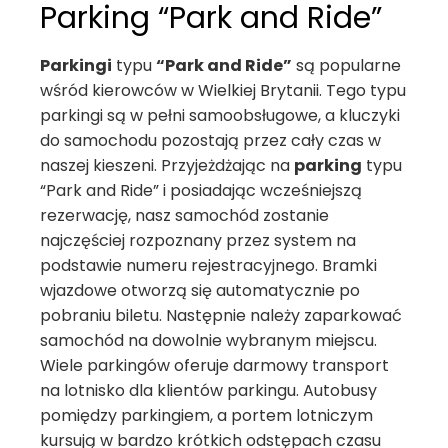
Parking “Park and Ride”
Parkingi
typu
“Park and Ride”
są popularne
wśród kierowców w Wielkiej Brytanii. Tego typu
parkingi są w pełni samoobsługowe, a kluczyki
do samochodu pozostają przez cały czas w
naszej kieszeni. Przyjeżdżając na
parking
typu
“Park and Ride” i posiadając wcześniejszą
rezerwację, nasz samochód zostanie
najczęściej rozpoznany przez system na
podstawie numeru rejestracyjnego. Bramki
wjazdowe otworzą się automatycznie po
pobraniu biletu. Następnie należy zaparkować
samochód na dowolnie wybranym miejscu.
Wiele parkingów oferuje darmowy transport
na lotnisko dla klientów parkingu. Autobusy
pomiędzy parkingiem, a portem lotniczym
kursują w bardzo krótkich odstępach czasu