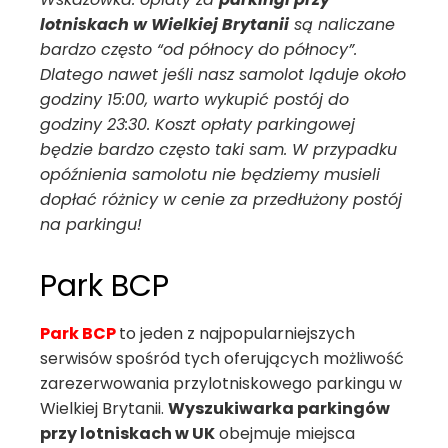
lotniskach w Wielkiej Brytanii
są naliczane
bardzo często “od północy do północy”.
Dlatego nawet jeśli nasz samolot ląduje około
godziny 15:00, warto wykupić postój do
godziny 23:30. Koszt opłaty parkingowej
będzie bardzo często taki sam. W przypadku
opóźnienia samolotu nie będziemy musieli
dopłać różnicy w cenie za przedłużony postój
na parkingu!
Park BCP
Park BC
P
to jeden z najpopularniejszych
serwisów spośród tych oferujących możliwość
zarezerwowania przylotniskowego parkingu w
Wielkiej Brytanii.
Wyszukiwarka parkingów
przy lotniskach w UK
obejmuje miejsca