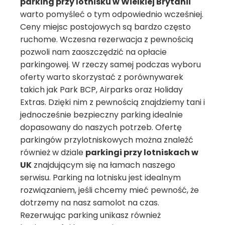
parking przy lotnisku w Wielkiej Brytanii
warto pomyśleć o tym odpowiednio wcześniej.
Ceny miejsc postojowych są bardzo często
ruchome. Wczesna rezerwacja z pewnością
pozwoli nam zaoszczędzić na opłacie
parkingowej. W rzeczy samej podczas wyboru
oferty warto skorzystać z porównywarek
takich jak Park BCP, Airparks oraz Holiday
Extras. Dzięki nim z pewnością znajdziemy tani i
jednocześnie bezpieczny parking idealnie
dopasowany do naszych potrzeb. Ofertę
parkingów przylotniskowych można znaleźć
również w dziale
parkingi przy lotniskach w
UK
znajdującym się na łamach naszego
serwisu. Parking na lotnisku jest idealnym
rozwiązaniem, jeśli chcemy mieć pewność, że
dotrzemy na nasz samolot na czas.
Rezerwując parking unikasz również