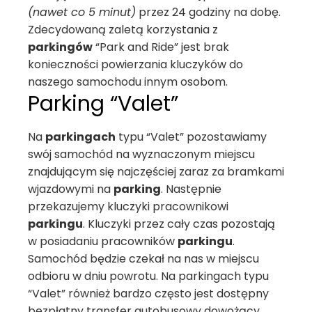
(nawet co 5 minut)
przez 24 godziny na dobę.
Zdecydowaną zaletą korzystania z
parkingów
“Park and Ride” jest brak
konieczności powierzania kluczyków do
naszego samochodu innym osobom.
Parking “Valet”
Na
parkingach
typu “Valet” pozostawiamy
swój samochód na wyznaczonym miejscu
znajdującym się najczęściej zaraz za bramkami
wjazdowymi na
parking
. Następnie
przekazujemy kluczyki pracownikowi
parkingu
. Kluczyki przez cały czas pozostają
w posiadaniu pracowników
parkingu
.
Samochód będzie czekał na nas w miejscu
odbioru w dniu powrotu. Na parkingach typu
“Valet” również bardzo często jest dostępny
bezpłatny transfer autobusowy dowożący