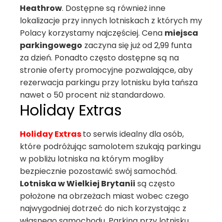
Heathrow
. Dostępne są również inne
lokalizacje przy innych lotniskach z których my
Polacy korzystamy najczęściej. Cena
miejsca
parkingowego
zaczyna się już od 2,99 funta
za dzień. Ponadto często dostępne są na
stronie oferty promocyjne pozwalające, aby
rezerwacja parkingu przy lotnisku była tańsza
nawet o 50 procent niż standardowo.
Holiday Extras
Holiday Extras
to serwis idealny dla osób,
które podróżując samolotem szukają parkingu
w pobliżu lotniska na którym mogliby
bezpiecznie pozostawić swój samochód.
Lotniska w Wielkiej Brytanii
są często
położone na obrzeżach miast wobec czego
najwygodniej dotrzeć do nich korzystając z
własnego samochodu. Parking przy lotnisku