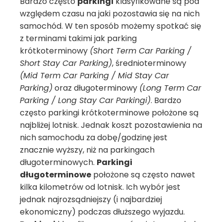
Bardzo często
parkingi
klasyfikowane są pod
względem czasu na jaki pozostawia się na nich
samochód. W ten sposób możemy spotkać się
z terminami takimi jak parking
krótkoterminowy
(Short Term Car Parking /
Short Stay Car Parking)
, średnioterminowy
(Mid Term Car Parking / Mid Stay Car
Parking)
oraz długoterminowy
(Long Term Car
Parking / Long Stay Car Parkingi)
. Bardzo
często parkingi krótkoterminowe położone są
najbliżej lotnisk. Jednak koszt pozostawienia na
nich samochodu za dobę/godzinę jest
znacznie wyższy, niż na parkingach
długoterminowych.
Parkingi
długoterminowe
położone są często nawet
kilka kilometrów od lotnisk. Ich wybór jest
jednak najrozsądniejszy (i najbardziej
ekonomiczny) podczas dłuższego wyjazdu.