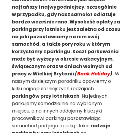
najtańszy i najwygodniejszy, szczególnie
w przypadku, gdy nasz samolot odlatuje
bardzo wcześnie rano. Wysokość opłaty za
parking przy lotnisku jest zależna od czasu
na jaki pozostawiamy na nim swój
samochód, a także pory roku w którym
korzystamy z parkingu. Koszt parkowania
może być wyższy w okresie wakacyjnym,
świątecznym oraz w dniach wolnych od
pracy w Wielkiej Brytanii
(
Bank Holiday
)
.
W
naszym dzisiejszym poradniku opowiemy o
kilku najpopularniejszych rodzajach
parkingów przy lotniskach
. Na jednych
parkujemy samodzielnie na wybranym
miejscu, a na innych oddajemy kluczyki
pracownikowi parkingu pozostawiając
samochód pod jego opieką. Jakie
rodzaje