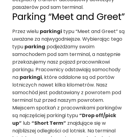
pasażerów pod sam terminal.
Parking “Meet and Greet”
Przez wielu
parkingi
typu “Meet and Greet” są
uważane za najwygodniejsze. Wybierając tego
typu
parking
podjeżdżamy swoim
samochodem pod sam terminal, a następnie
przekazujemy nasz pojazd pracownikowi
parkingu. Pracownicy odstawiają samochody
na
parkingi
, które oddalone są od portów
lotniczych nawet kilka kilometrów. Nasz
samochód jest podstawiany z powrotem pod
terminal tuż przed naszym powrotem.
Miejscem spotkań z pracownikami parkingów
są najczęściej parkingi typu
“Drop off/pick
up”
lub
“Short Term”
znajdujące się w
najbliższej odległości od lotnisk. Na terminal