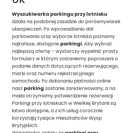
Wyszukiwarka parkingu przy lotnisku
działa na podobnej zasadzie do porównywarek
ubezpieczeń. Po wprowadzeniu dat
parkowania oraz wyborze lotniska poznamy
najtańsze, dostępne
parkingi
. Aby wybrać
najlepszą ofertę – wystarczy wypełnić prosty
formularz w którym zostaniemy poproszeni o
podanie danych dotyczących rezerwującego,
marki oraz numeru rejestracyjnego
samochodu. Po dokonaniu płatności online
nasz
parking
zostanie zarezerwowany, a na
maila otrzymamy potwierdzenie rezerwacji.
Parkingi przy lotniskach w Wielkiej Brytanii są
łatwo dostępne, a z ich usług corocznie
korzystają tysiące mieszkańców Wysp
Brytyjskich.
Wskazówka: opłaty za
parkingi przy