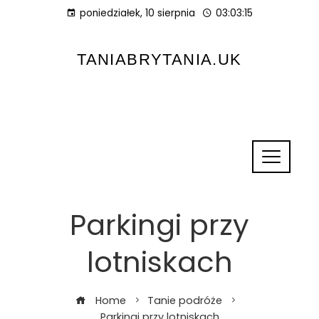
poniedziałek, 10 sierpnia
03:03:15
TANIABRYTANIA.UK
Parkingi przy
lotniskach
Home
Tanie podróże
Parkingi przy lotniskach