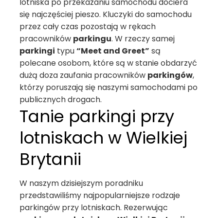
lotniska po przekazaniu samochodu dociera
się najczęściej pieszo. Kluczyki do samochodu
przez cały czas pozostają w rękach
pracowników
parkingu
. W rzeczy samej
parkingi
typu
“Meet and Greet”
są
polecane osobom, które są w stanie obdarzyć
dużą doza zaufania pracowników
parkingów
,
którzy poruszają się naszymi samochodami po
publicznych drogach.
Tanie parkingi przy
lotniskach w Wielkiej
Brytanii
W naszym dzisiejszym poradniku
przedstawiliśmy najpopularniejsze rodzaje
parkingów przy lotniskach. Rezerwując