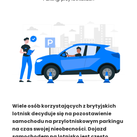
Wiele osób korzystających z brytyjskich
lotnisk decyduje się na pozostawienie
samochodu na przylotniskowym parkingu
na czas swojej nieobecności. Dojazd
samochodem na lotnisko jest często