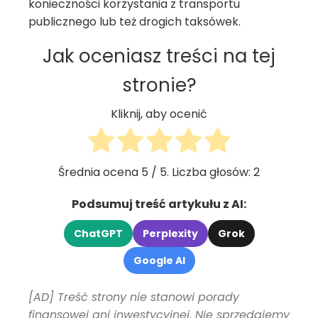
konieczności korzystania z transportu
publicznego lub też drogich taksówek.
Jak oceniasz treści na tej
stronie?
Kliknij, aby ocenić
Średnia ocena
5
/ 5. Liczba głosów:
2
Podsumuj treść artykułu z AI:
ChatGPT
Perplexity
Grok
Google AI
[AD] Treść strony nie stanowi porady
finansowej ani inwestycyjnej. Nie sprzedajemy