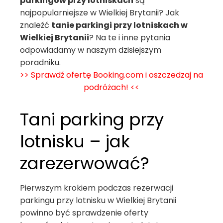
parkingów przy lotniskach
są
najpopularniejsze w Wielkiej Brytanii? Jak
znaleźć
tanie parkingi przy lotniskach w
Wielkiej Brytanii
? Na te i inne pytania
odpowiadamy w naszym dzisiejszym
poradniku.
>> Sprawdź ofertę Booking.com i oszczedzaj na
podróżach! <<
Tani parking przy
lotnisku – jak
zarezerwować?
Pierwszym krokiem podczas rezerwacji
parkingu przy lotnisku w Wielkiej Brytanii
powinno być sprawdzenie oferty