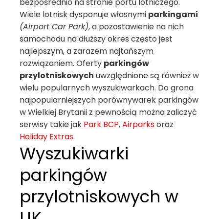
bezpośrednio na stronie portu lotniczego.
Wiele lotnisk dysponuje własnymi
parkingami
(Airport Car Park)
, a pozostawienie na nich
samochodu na dłuższy okres często jest
najlepszym, a zarazem najtańszym
rozwiązaniem. Oferty
parkingów
przylotniskowych
uwzględnione są również w
wielu popularnych wyszukiwarkach. Do grona
najpopularniejszych porównywarek parkingów
w Wielkiej Brytanii z pewnością można zaliczyć
serwisy takie jak
Park BCP
,
Airparks
oraz
Holiday Extras
.
Wyszukiwarki
parkingów
przylotniskowych w
UK