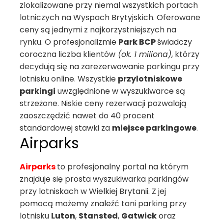
zlokalizowane przy niemal wszystkich portach
lotniczych na Wyspach Brytyjskich. Oferowane
ceny są jednymi z najkorzystniejszych na
rynku. O profesjonalizmie
Park BCP
świadczy
coroczna liczba klientów
(ok. 1 miliona)
, którzy
decydują się na zarezerwowanie parkingu przy
lotnisku online. Wszystkie
przylotniskowe
parkingi
uwzględnione w wyszukiwarce są
strzeżone. Niskie ceny rezerwacji pozwalają
zaoszczędzić nawet do 40 procent
standardowej stawki za
miejsce parkingowe
.
Airparks
Airparks
to profesjonalny portal na którym
znajduje się prosta wyszukiwarka parkingów
przy lotniskach w Wielkiej Brytanii. Z jej
pomocą możemy znaleźć tani parking przy
lotnisku
Luton
,
Stansted
,
Gatwick
oraz