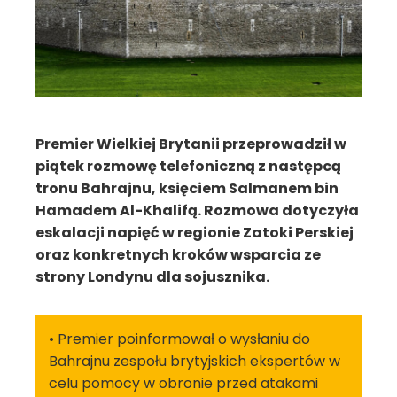
Premier Wielkiej Brytanii przeprowadził w
piątek rozmowę telefoniczną z następcą
tronu Bahrajnu, księciem Salmanem bin
Hamadem Al-Khalifą. Rozmowa dotyczyła
eskalacji napięć w regionie Zatoki Perskiej
oraz konkretnych kroków wsparcia ze
strony Londynu dla sojusznika.
• Premier poinformował o wysłaniu do
Bahrajnu zespołu brytyjskich ekspertów w
celu pomocy w obronie przed atakami