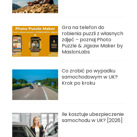
Gra na telefon do
robienia puzzli z własnych
zdjęć – poznaj Photo
Puzzle & Jigsaw Maker by
MaslonLabs
Co zrobić po wypadku
samochodowym w UK?
Krok po kroku
Ile kosztuje ubezpieczenie
samochodu w UK? [2026]