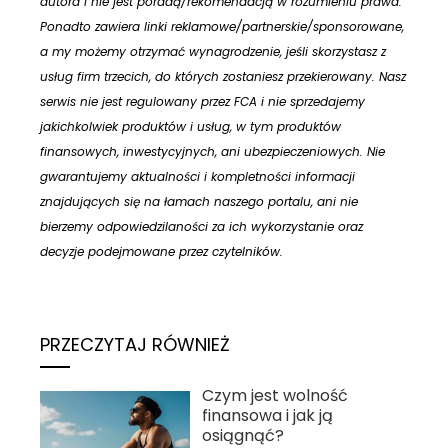
autora i nie jest poradą/rekomendacją w rozumieniu prawa.
Ponadto zawiera linki reklamowe/partnerskie/sponsorowane,
a my możemy otrzymać wynagrodzenie, jeśli skorzystasz z
usług firm trzecich, do których zostaniesz przekierowany. Nasz
serwis nie jest regulowany przez FCA i nie sprzedajemy
jakichkolwiek produktów i usług, w tym produktów
finansowych, inwestycyjnych, ani ubezpieczeniowych. Nie
gwarantujemy aktualności i kompletności informacji
znajdujących się na łamach naszego portalu, ani nie
bierzemy odpowiedzilaności za ich wykorzystanie oraz
decyzje podejmowane przez czytelników.
PRZECZYTAJ RÓWNIEŻ
Czym jest wolność
finansowa i jak ją
osiągnąć?