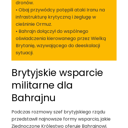
dronów.
• Obaj przywódcy potępili ataki Iranu na
infrastrukturę krytyczną i żeglugę w
cieśninie Ormuz.
• Bahrajn dołączył do wspólnego
oświadczenia kierowanego przez Wielką
Brytanię, wzywającego do deeskalacji
sytuacji.
Brytyjskie wsparcie
militarne dla
Bahrajnu
Podczas rozmowy szef brytyjskiego rządu
przedstawił najnowsze formy wsparcia, jakie
Zjednoczone Królestwo oferuje Bahrajnowi.