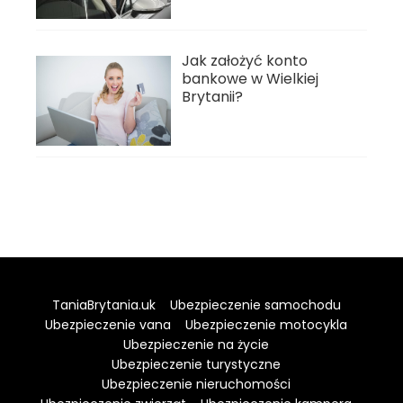
Jak założyć konto
bankowe w Wielkiej
Brytanii?
TaniaBrytania.uk
Ubezpieczenie samochodu
Ubezpieczenie vana
Ubezpieczenie motocykla
Ubezpieczenie na życie
Ubezpieczenie turystyczne
Ubezpieczenie nieruchomości