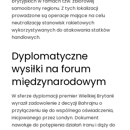
brytyjskich w ramach tzw. zbiorowej
samoobrony regionu. Z tych lokalizacji
prowadzone są operacje mające na celu
neutralizację stanowisk rakietowych
wykorzystywanych do atakowania statków
handlowych.
Dyplomatyczne
wysiłki na forum
międzynarodowym
W sferze dyplomacji premier Wielkiej Brytanii
wyraził zadowolenie z decyzji Bahrajnu o
przyłączeniu się do wspólnego oświadczenia,
inicjowanego przez Londyn. Dokument
nawołuje do potępienia działań Iranu i dąży do