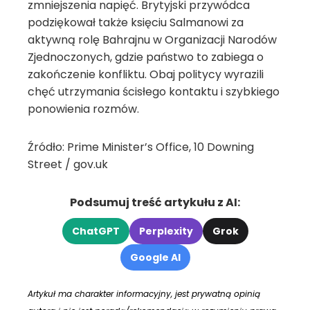
zmniejszenia napięć. Brytyjski przywódca
podziękował także księciu Salmanowi za
aktywną rolę Bahrajnu w Organizacji Narodów
Zjednoczonych, gdzie państwo to zabiega o
zakończenie konfliktu. Obaj politycy wyrazili
chęć utrzymania ścisłego kontaktu i szybkiego
ponowienia rozmów.
Źródło: Prime Minister’s Office, 10 Downing
Street / gov.uk
Podsumuj treść artykułu z AI:
ChatGPT
Perplexity
Grok
Google AI
Artykuł ma charakter informacyjny, jest prywatną opinią