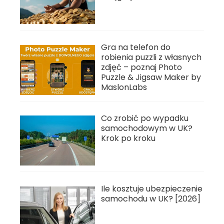
Gra na telefon do
robienia puzzli z własnych
zdjęć – poznaj Photo
Puzzle & Jigsaw Maker by
MaslonLabs
Co zrobić po wypadku
samochodowym w UK?
Krok po kroku
Ile kosztuje ubezpieczenie
samochodu w UK? [2026]