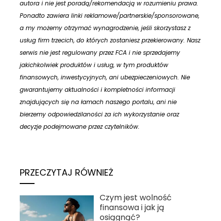
autora i nie jest poradą/rekomendacją w rozumieniu prawa.
Ponadto zawiera linki reklamowe/partnerskie/sponsorowane,
a my możemy otrzymać wynagrodzenie, jeśli skorzystasz z
usług firm trzecich, do których zostaniesz przekierowany. Nasz
serwis nie jest regulowany przez FCA i nie sprzedajemy
jakichkolwiek produktów i usług, w tym produktów
finansowych, inwestycyjnych, ani ubezpieczeniowych. Nie
gwarantujemy aktualności i kompletności informacji
znajdujących się na łamach naszego portalu, ani nie
bierzemy odpowiedzilaności za ich wykorzystanie oraz
decyzje podejmowane przez czytelników.
PRZECZYTAJ RÓWNIEŻ
Czym jest wolność
finansowa i jak ją
osiągnąć?