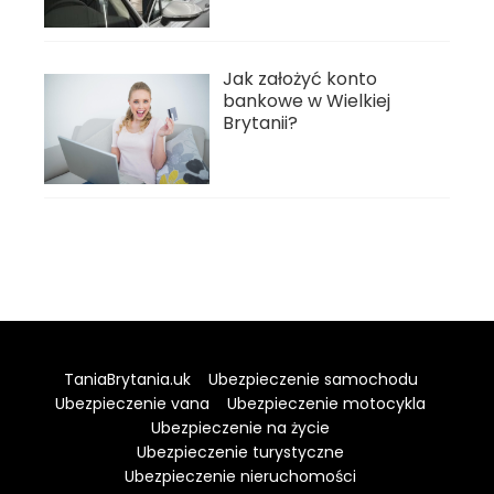
Jak założyć konto
bankowe w Wielkiej
Brytanii?
TaniaBrytania.uk
Ubezpieczenie samochodu
Ubezpieczenie vana
Ubezpieczenie motocykla
Ubezpieczenie na życie
Ubezpieczenie turystyczne
Ubezpieczenie nieruchomości