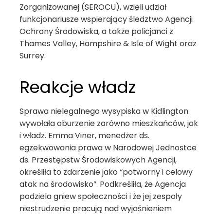
Zorganizowanej (SEROCU), wzięli udział
funkcjonariusze wspierający śledztwo Agencji
Ochrony Środowiska, a także policjanci z
Thames Valley, Hampshire & Isle of Wight oraz
Surrey.
Reakcje władz
Sprawa nielegalnego wysypiska w Kidlington
wywołała oburzenie zarówno mieszkańców, jak
i władz. Emma Viner, menedżer ds.
egzekwowania prawa w Narodowej Jednostce
ds. Przestępstw Środowiskowych Agencji,
określiła to zdarzenie jako “potworny i celowy
atak na środowisko”. Podkreśliła, że Agencja
podziela gniew społeczności i że jej zespoły
niestrudzenie pracują nad wyjaśnieniem