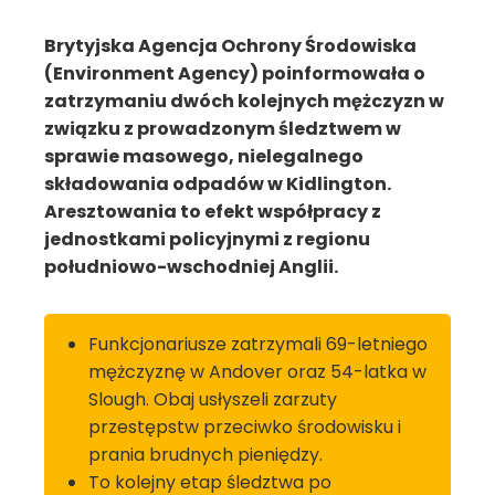
Brytyjska Agencja Ochrony Środowiska
(Environment Agency) poinformowała o
zatrzymaniu dwóch kolejnych mężczyzn w
związku z prowadzonym śledztwem w
sprawie masowego, nielegalnego
składowania odpadów w Kidlington.
Aresztowania to efekt współpracy z
jednostkami policyjnymi z regionu
południowo-wschodniej Anglii.
Funkcjonariusze zatrzymali 69-letniego
mężczyznę w Andover oraz 54-latka w
Slough. Obaj usłyszeli zarzuty
przestępstw przeciwko środowisku i
prania brudnych pieniędzy.
To kolejny etap śledztwa po