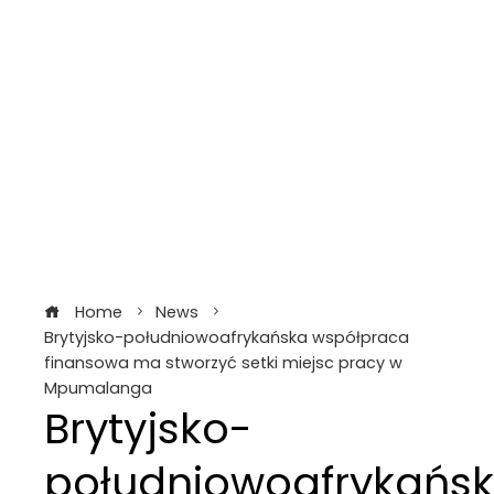
Home
News
Brytyjsko-południowoafrykańska współpraca
finansowa ma stworzyć setki miejsc pracy w
Mpumalanga
Brytyjsko-
południowoafrykańs