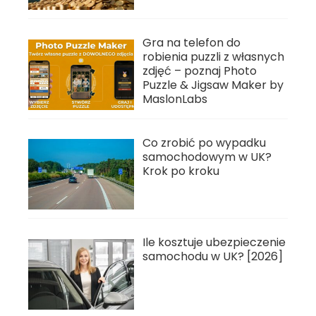
Gra na telefon do
robienia puzzli z własnych
zdjęć – poznaj Photo
Puzzle & Jigsaw Maker by
MaslonLabs
Co zrobić po wypadku
samochodowym w UK?
Krok po kroku
Ile kosztuje ubezpieczenie
samochodu w UK? [2026]