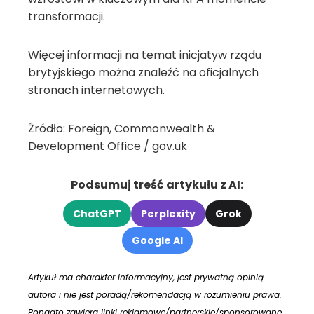
transformacji.
Więcej informacji na temat inicjatyw rządu
brytyjskiego można znaleźć na oficjalnych
stronach internetowych.
Źródło: Foreign, Commonwealth &
Development Office / gov.uk
Podsumuj treść artykułu z AI:
ChatGPT
Perplexity
Grok
Google AI
Artykuł ma charakter informacyjny, jest prywatną opinią
autora i nie jest poradą/rekomendacją w rozumieniu prawa.
Ponadto zawiera linki reklamowe/partnerskie/sponsorowane,