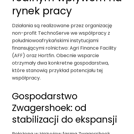
rynek pracy
Działania są realizowane przez organizację
non-profit TechnoServe we współpracy z
południowoafrykańskimi instytucjami
finansującymi rolnictwo: Agri Finance Facility
(AFF) oraz Hortfin. Obecnie wsparcie
otrzymały dwa konkretne gospodarstwa,
które stanowią przykład potencjału tej
współpracy.
Gospodarstwo
Zwagershoek: od
stabilizacji do ekspansji
Położona w Hazyview farma Zwagershoek,