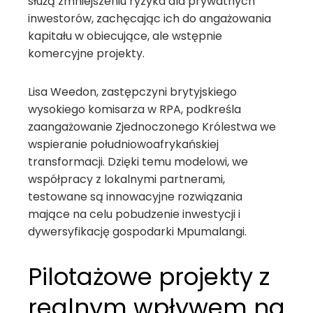
służą zmniejszeniu ryzyka dla prywatnych
inwestorów, zachęcając ich do angażowania
kapitału w obiecujące, ale wstępnie
komercyjne projekty.
Lisa Weedon, zastępczyni brytyjskiego
wysokiego komisarza w RPA, podkreśla
zaangażowanie Zjednoczonego Królestwa we
wspieranie południowoafrykańskiej
transformacji. Dzięki temu modelowi, we
współpracy z lokalnymi partnerami,
testowane są innowacyjne rozwiązania
mające na celu pobudzenie inwestycji i
dywersyfikację gospodarki Mpumalangi.
Pilotażowe projekty z
realnym wpływem na