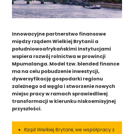
Innowacyjne partnerstwo finansowe
między rządem Wielkiej Brytanii a
południowoafrykańskimi instytucjami
wspiera rozwój rolnictwa w prowincji
Mpumalanga. Model tzw. blended finance
ma na celu pobudzenie inwestycji,
dywersyfikację gospodarki regionu
zależnego od węgla i stworzenie nowych
miejsc pracy w ramach sprawiedliwej
transformacji w kierunku niskoemisyjnej
przyszłości.
Rząd Wielkiej Brytanii, we współpracy z