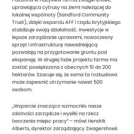
uprawiająca cytrusy na ziemi należącej do
lokalnej wspólnoty (Sandford Community
Trust), dzięki wsparciu AFF i rządu brytyjskiego
stabilizuje swoją działalność. Inwestycje w
lepsze zarządzanie uprawami, nowoczesny
sprzęt i infrastrukturę nawadniającą
pozwalają na przygotowanie gruntu pod
ekspansję. W drugiej fazie projektu farma ma
zostać powiększona z obecnych 51 do 200
hektarów. Szacuje się, że sama ta rozbudowa
może zapewnić utrzymanie nawet 500
osobom.
„Wsparcie znacząco wzmocniło nasze
zdolności zarządcze i wysiłki na rzecz
tworzenia miejsc pracy” – mówi Hendrik
Alberts, dyrektor zarządzający Zwagershoek.