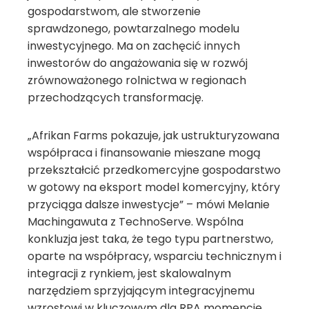
gospodarstwom, ale stworzenie
sprawdzonego, powtarzalnego modelu
inwestycyjnego. Ma on zachęcić innych
inwestorów do angażowania się w rozwój
zrównoważonego rolnictwa w regionach
przechodzących transformację.
„Afrikan Farms pokazuje, jak ustrukturyzowana
współpraca i finansowanie mieszane mogą
przekształcić przedkomercyjne gospodarstwo
w gotowy na eksport model komercyjny, który
przyciąga dalsze inwestycje” – mówi Melanie
Machingawuta z TechnoServe. Wspólna
konkluzja jest taka, że tego typu partnerstwo,
oparte na współpracy, wsparciu technicznym i
integracji z rynkiem, jest skalowalnym
narzędziem sprzyjającym integracyjnemu
wzrostowi w kluczowym dla RPA momencie