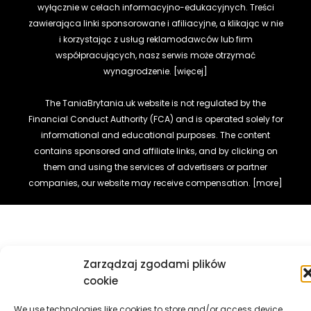
wyłącznie w celach informacyjno-edukacyjnych. Treści
zawierająca linki sponsorowane i afiliacyjne, a klikając w nie
i korzystając z usług reklamodawców lub firm
współpracujących, nasz serwis może otrzymać
wynagrodzenie.
[więcej]
The TaniaBrytania.uk website is not regulated by the
Financial Conduct Authority (FCA) and is operated solely for
informational and educational purposes. The content
contains sponsored and affiliate links, and by clicking on
them and using the services of advertisers or partner
companies, our website may receive compensation.
[more]
Zarządzaj zgodami plików
cookie
We use technologies like cookies to store and/or access device