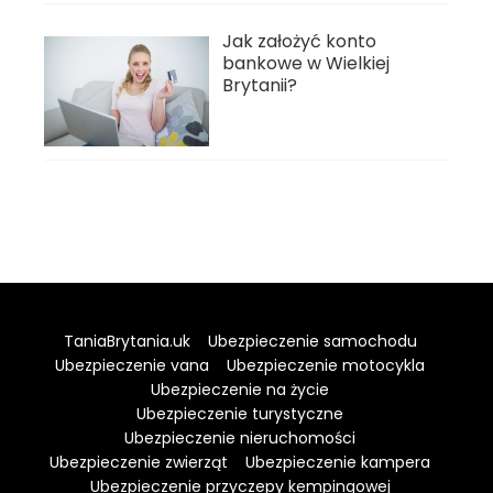
Jak założyć konto
bankowe w Wielkiej
Brytanii?
TaniaBrytania.uk
Ubezpieczenie samochodu
Ubezpieczenie vana
Ubezpieczenie motocykla
Ubezpieczenie na życie
Ubezpieczenie turystyczne
Ubezpieczenie nieruchomości
Ubezpieczenie zwierząt
Ubezpieczenie kampera
Ubezpieczenie przyczepy kempingowej