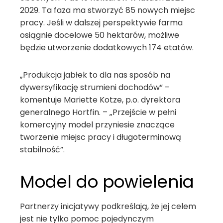
2029. Ta faza ma stworzyć 85 nowych miejsc
pracy. Jeśli w dalszej perspektywie farma
osiągnie docelowe 50 hektarów, możliwe
będzie utworzenie dodatkowych 174 etatów.
„Produkcja jabłek to dla nas sposób na
dywersyfikację strumieni dochodów” –
komentuje Mariette Kotze, p.o. dyrektora
generalnego Hortfin. – „Przejście w pełni
komercyjny model przyniesie znaczące
tworzenie miejsc pracy i długoterminową
stabilność”.
Model do powielenia
Partnerzy inicjatywy podkreślają, że jej celem
jest nie tylko pomoc pojedynczym