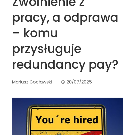
Zwolnienie z
pracy, a odprawa
– komu
przysługuje
redundancy pay?
Mariusz Gocławski
20/07/2025