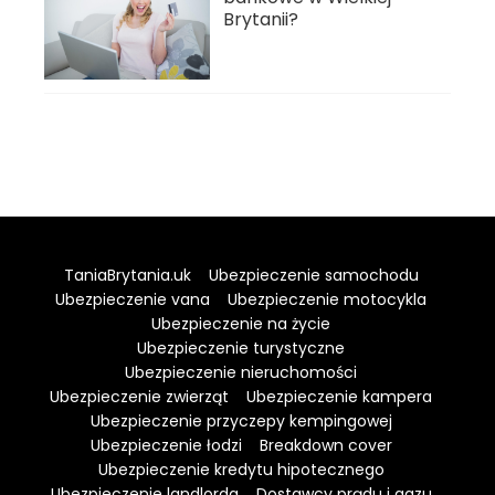
Brytanii?
TaniaBrytania.uk
Ubezpieczenie samochodu
Ubezpieczenie vana
Ubezpieczenie motocykla
Ubezpieczenie na życie
Ubezpieczenie turystyczne
Ubezpieczenie nieruchomości
Ubezpieczenie zwierząt
Ubezpieczenie kampera
Ubezpieczenie przyczepy kempingowej
Ubezpieczenie łodzi
Breakdown cover
Ubezpieczenie kredytu hipotecznego
Ubezpieczenie landlorda
Dostawcy prądu i gazu