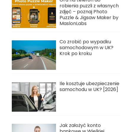
robienia puzzli z własnych
zdjęć – poznaj Photo
Puzzle & Jigsaw Maker by
MaslonLabs
Co zrobić po wypadku
samochodowym w UK?
Krok po kroku
Ile kosztuje ubezpieczenie
samochodu w UK? [2026]
Jak założyć konto
bankowe w Wielkiej