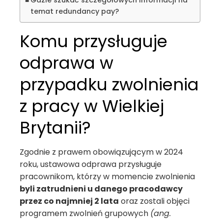
temat redundancy pay?
Komu przysługuje
odprawa w
przypadku zwolnienia
z pracy w Wielkiej
Brytanii?
Zgodnie z prawem obowiązującym w 2024
roku, ustawowa odprawa przysługuje
pracownikom, którzy w momencie zwolnienia
byli zatrudnieni u danego pracodawcy
przez co najmniej 2 lata
oraz zostali objęci
programem zwolnień grupowych
(ang.