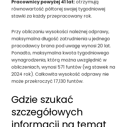
Pracownicy powyżej 41 lat:
otrzymują
równowartość półtorej swojej tygodniowej
stawki za każdy przepracowany rok.
Przy obliczaniu wysokości należnej odprawy,
maksymalna długość zatrudnienia u jednego
pracodawcy brana pod uwagę wynosi 20 lat.
Ponadto, maksymalna kwota tygodniowego
wynagrodzenia, którą można uwzględnić w
obliczeniach, wynosi 571 funtów (wg stawek na
2024 rok). Całkowita wysokość odprawy nie
może przekroczyć 17,130 funtów.
Gdzie szukać
szczegółowych
informacji na temat