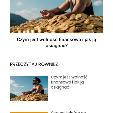
Jak założyć konto bankowe w Wielkiej
Brytanii?
PRZECZYTAJ RÓWNIEŻ
Czym jest wolność
finansowa i jak ją
osiągnąć?
Gra na telefon do