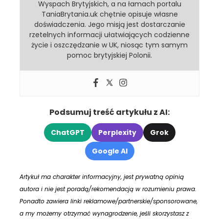
Wyspach Brytyjskich, a na łamach portalu
TaniaBrytania.uk chętnie opisuje własne
doświadczenia. Jego misją jest dostarczanie
rzetelnych informacji ułatwiających codzienne
życie i oszczędzanie w UK, niosąc tym samym
pomoc brytyjskiej Polonii.
Podsumuj treść artykułu z AI:
ChatGPT
Perplexity
Grok
Google AI
Artykuł ma charakter informacyjny, jest prywatną opinią
autora i nie jest poradą/rekomendacją w rozumieniu prawa.
Ponadto zawiera linki reklamowe/partnerskie/sponsorowane,
a my możemy otrzymać wynagrodzenie, jeśli skorzystasz z