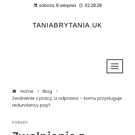
sobota, 8 sierpnia
02:28:29
TANIABRYTANIA.UK
Home
Blog
Zwolnienie z pracy, a odprawa – komu przysługuje
redundancy pay?
PORADY