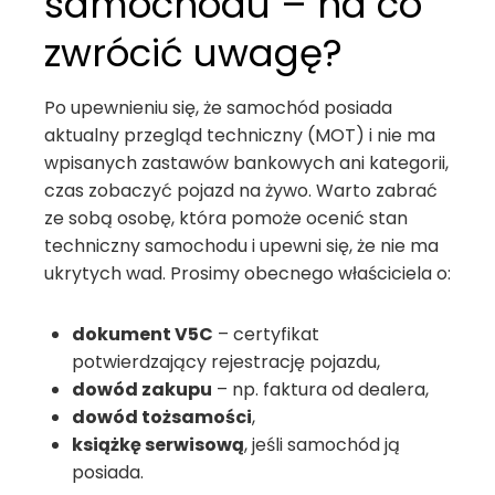
samochodu – na co
zwrócić uwagę?
Po upewnieniu się, że samochód posiada
aktualny przegląd techniczny (MOT) i nie ma
wpisanych zastawów bankowych ani kategorii,
czas zobaczyć pojazd na żywo. Warto zabrać
ze sobą osobę, która pomoże ocenić stan
techniczny samochodu i upewni się, że nie ma
ukrytych wad. Prosimy obecnego właściciela o:
dokument V5C
– certyfikat
potwierdzający rejestrację pojazdu,
dowód zakupu
– np. faktura od dealera,
dowód tożsamości
,
książkę serwisową
, jeśli samochód ją
posiada.