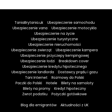
TaniaBrytania.uk
Ubezpieczenie samochodu
Ubezpieczenie vana
Ubezpieczenie motocykla
Ubezpieczenie na życie
Ubezpieczenie turystyczne
Ubezpieczenie nieruchomości
Ubezpieczenie zwierząt
Ubezpieczenie kampera
Ubezpieczenie przyczepy kempingowej
Ubezpieczenie łodzi
Breakdown cover
Ubezpieczenie kredytu hipotecznego
Ubezpieczenie landlorda
Dostawcy prądu i gazu
Tani Internet
Rozmowy do Polski
Paczki do Polski
Hotele
Bilety na samoloty
Bilety na promy
Kredyt hipoteczny
Zwrot podatku
Pożyczki gotówkowe
Blog dla emigrantów
Aktualności z UK