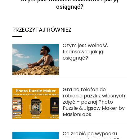
UK? Krok po kroku
PRZECZYTAJ RÓWNIEŻ
Czym jest wolność
finansowa i jak ją
osiągnąć?
Gra na telefon do
robienia puzzli z własnych
zdjęć – poznaj Photo
Puzzle & Jigsaw Maker by
MaslonLabs
Co zrobić po wypadku