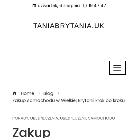
czwartek, 6 sierpnia
19:47:48
TANIABRYTANIA.UK
Home
Blog
Zakup samochodu w Wielkiej Brytanii krok po kroku
PORADY
,
UBEZPIECZENIA
,
UBEZPIECZENIE SAMOCHODU
Zakup