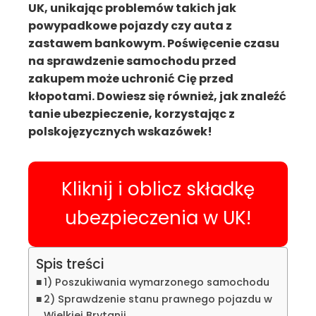
UK, unikając problemów takich jak
powypadkowe pojazdy czy auta z
zastawem bankowym. Poświęcenie czasu
na sprawdzenie samochodu przed
zakupem może uchronić Cię przed
kłopotami. Dowiesz się również, jak znaleźć
tanie ubezpieczenie, korzystając z
polskojęzycznych wskazówek!
Kliknij i oblicz składkę
ubezpieczenia w UK!
Spis treści
1) Poszukiwania wymarzonego samochodu
2) Sprawdzenie stanu prawnego pojazdu w
Wielkiej Brytanii