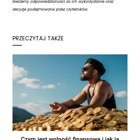
bierzemy odpowiedzilaności za ich wykorzystanie oraz
decyzje podejmowane przez czytelników.
PRZECZYTAJ TAKŻE
Co zrobić po wypadku samochodowym w