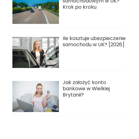
samochodowym w UK?
Krok po kroku
Ile kosztuje ubezpieczenie
samochodu w UK? [2026]
Jak założyć konto
bankowe w Wielkiej
Brytanii?