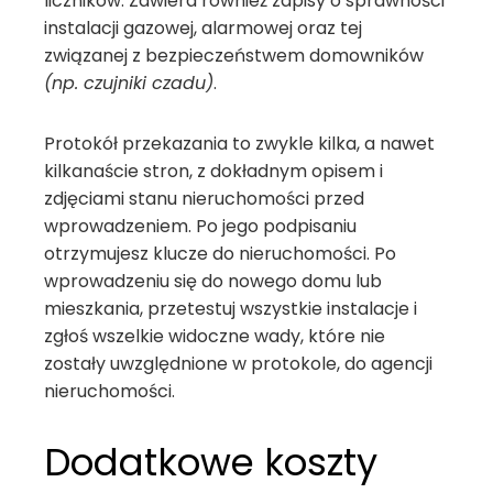
liczników. Zawiera również zapisy o sprawności
instalacji gazowej, alarmowej oraz tej
związanej z bezpieczeństwem domowników
(np. czujniki czadu)
.
Protokół przekazania to zwykle kilka, a nawet
kilkanaście stron, z dokładnym opisem i
zdjęciami stanu nieruchomości przed
wprowadzeniem. Po jego podpisaniu
otrzymujesz klucze do nieruchomości. Po
wprowadzeniu się do nowego domu lub
mieszkania, przetestuj wszystkie instalacje i
zgłoś wszelkie widoczne wady, które nie
zostały uwzględnione w protokole, do agencji
nieruchomości.
Dodatkowe koszty