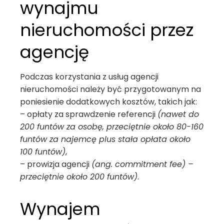
wynajmu
nieruchomości przez
agencję
Podczas korzystania z usług agencji
nieruchomości należy być przygotowanym na
poniesienie dodatkowych kosztów, takich jak:
– opłaty za sprawdzenie referencji
(nawet do
200 funtów za osobę, przeciętnie około 80-160
funtów za najemcę plus stała opłata około
100 funtów)
,
– prowizja agencji
(ang. commitment fee) –
przeciętnie około 200 funtów)
.
Wynajem