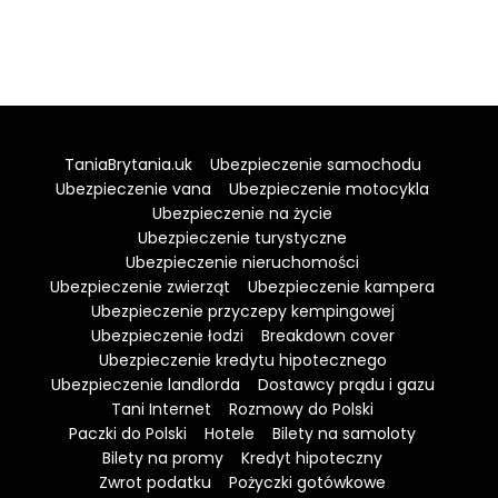
TaniaBrytania.uk
Ubezpieczenie samochodu
Ubezpieczenie vana
Ubezpieczenie motocykla
Ubezpieczenie na życie
Ubezpieczenie turystyczne
Ubezpieczenie nieruchomości
Ubezpieczenie zwierząt
Ubezpieczenie kampera
Ubezpieczenie przyczepy kempingowej
Ubezpieczenie łodzi
Breakdown cover
Ubezpieczenie kredytu hipotecznego
Ubezpieczenie landlorda
Dostawcy prądu i gazu
Tani Internet
Rozmowy do Polski
Paczki do Polski
Hotele
Bilety na samoloty
Bilety na promy
Kredyt hipoteczny
Zwrot podatku
Pożyczki gotówkowe