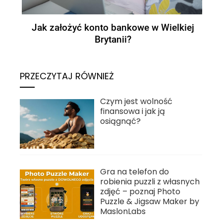
Jak założyć konto bankowe w Wielkiej
Brytanii?
PRZECZYTAJ RÓWNIEŻ
Czym jest wolność
finansowa i jak ją
osiągnąć?
Gra na telefon do
robienia puzzli z własnych
zdjęć – poznaj Photo
Puzzle & Jigsaw Maker by
MaslonLabs