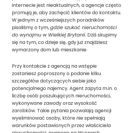
internecie jest nieaktualnych, a agencje często
promują je, aby zachęcić klientów do kontaktu.
W jednym z wcześniejszych poradników
pisaliśmy o tym,
gdzie szukać nieruchomości
do wynajmu w Wielkiej Brytanii
. Dziś skupimy
się na tym, co dzieje się, gdy już znajdziesz
wymarzony dom lub mieszkanie.
Przy kontakcie z agencją na wstępie
zostaniesz poproszony o podanie kilku
szczegółów dotyczących siebie jako
potencjalnego najemcy. Agent zapyta m.in. o
liczbę osób poszukujących nieruchomości,
wykonywane zawody oraz wysokość
zarobków. Takie pytania pozwalają agencji
wyeliminować osoby, które nie spełniają
warunków postawionych przez właściciela
nieruchomości, zwanego na Wyspach