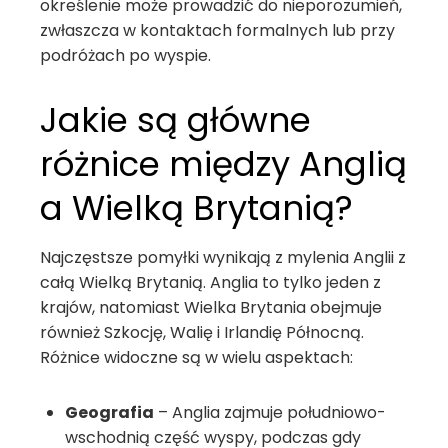
określenie może prowadzić do nieporozumień,
zwłaszcza w kontaktach formalnych lub przy
podróżach po wyspie.
Jakie są główne
różnice między Anglią
a Wielką Brytanią?
Najczęstsze pomyłki wynikają z mylenia Anglii z
całą Wielką Brytanią. Anglia to tylko jeden z
krajów, natomiast Wielka Brytania obejmuje
również Szkocję, Walię i Irlandię Północną.
Różnice widoczne są w wielu aspektach:
Geografia
– Anglia zajmuje południowo-
wschodnią część wyspy, podczas gdy