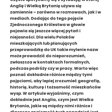
Anglię i Wielką Brytanię używa się
zamiennie – zarówno w rozmowach, jak i w
mediach. Dodając do tego pojęcie
Zjednoczonego Królestwa w głowie
pojawia się jeszcze więcej pytań i
niejasności. Dla wielu Polaków
mieszkających lub planujących
przeprowadzkę do UK takie mylenie nazw
może prowadzić do nieporozumień,
zwłaszcza w kontaktach formalnych,
podczas podróży czy w pracy. Warto więc
poznać dokładnie różnice między tymi
pojęciami, aby lepiej zrozumieć geografię,
historię, kulturę i tożsamość mieszkańców
wysp. W artykule wyjaśnimy, czym
dokładnie jest Anglia, czym jest Wielka
Brytania, jakie są między nimi różnice i