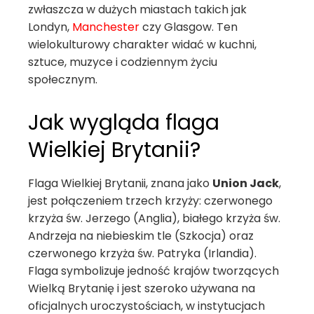
zwłaszcza w dużych miastach takich jak
Londyn,
Manchester
czy Glasgow. Ten
wielokulturowy charakter widać w kuchni,
sztuce, muzyce i codziennym życiu
społecznym.
Jak wygląda flaga
Wielkiej Brytanii?
Flaga Wielkiej Brytanii, znana jako
Union Jack
,
jest połączeniem trzech krzyży: czerwonego
krzyża św. Jerzego (Anglia), białego krzyża św.
Andrzeja na niebieskim tle (Szkocja) oraz
czerwonego krzyża św. Patryka (Irlandia).
Flaga symbolizuje jedność krajów tworzących
Wielką Brytanię i jest szeroko używana na
oficjalnych uroczystościach, w instytucjach