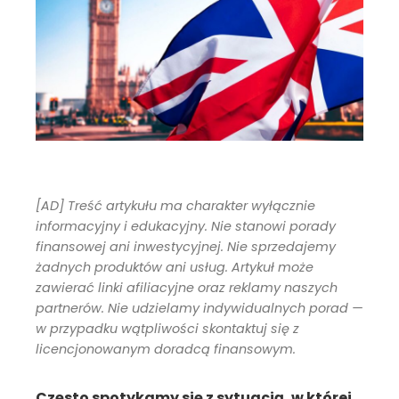
[AD] Treść artykułu ma charakter wyłącznie
informacyjny i edukacyjny. Nie stanowi porady
finansowej ani inwestycyjnej. Nie sprzedajemy
żadnych produktów ani usług. Artykuł może
zawierać linki afiliacyjne oraz reklamy naszych
partnerów. Nie udzielamy indywidualnych porad —
w przypadku wątpliwości skontaktuj się z
licencjonowanym doradcą finansowym.
Często spotykamy się z sytuacją, w której