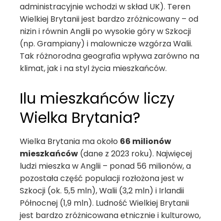
administracyjnie wchodzi w skład UK). Teren
Wielkiej Brytanii jest bardzo zróżnicowany – od
nizin i równin Anglii po wysokie góry w Szkocji
(np. Grampiany) i malownicze wzgórza Walii.
Tak różnorodna geografia wpływa zarówno na
klimat, jak i na styl życia mieszkańców.
Ilu mieszkańców liczy
Wielka Brytania?
Wielka Brytania ma około
66 milionów
mieszkańców
(dane z 2023 roku). Najwięcej
ludzi mieszka w Anglii – ponad 56 milionów, a
pozostała część populacji rozłożona jest w
Szkocji (ok. 5,5 mln), Walii (3,2 mln) i Irlandii
Północnej (1,9 mln). Ludność Wielkiej Brytanii
jest bardzo zróżnicowana etnicznie i kulturowo,