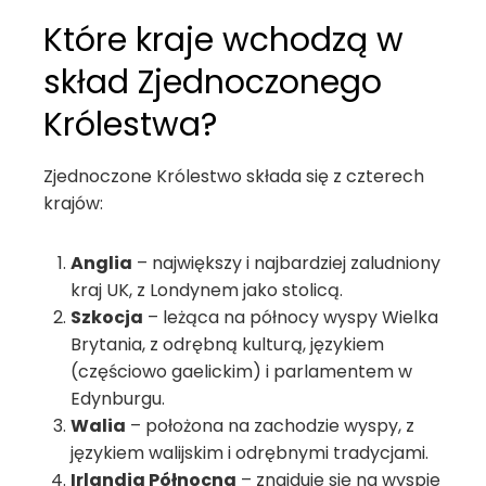
Które kraje wchodzą w
skład Zjednoczonego
Królestwa?
Zjednoczone Królestwo składa się z czterech
krajów:
Anglia
– największy i najbardziej zaludniony
kraj UK, z Londynem jako stolicą.
Szkocja
– leżąca na północy wyspy Wielka
Brytania, z odrębną kulturą, językiem
(częściowo gaelickim) i parlamentem w
Edynburgu.
Walia
– położona na zachodzie wyspy, z
językiem walijskim i odrębnymi tradycjami.
Irlandia Północna
– znajduje się na wyspie