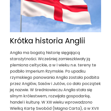
Krótka historia Anglii
Anglia ma bogatą historię sięgającą
starożytności. Wcześniej zamieszkiwały ją
plemiona celtyckie, a w I wieku n.e. tereny te
podbiło Imperium Rzymskie. Po upadku
rzymskiego panowania Anglia została podbita
przez Anglów, Sasów i Jutów, co dało początek
jej nazwie. W średniowieczu Anglia stała się
silnym królestwem, rozwijała gospodarkę,
handel i kulturę. W XIII wieku wprowadzono
Wielką Kartę Swobód (Magna Carta), a w XVII