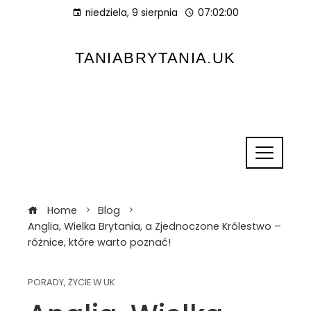
niedziela, 9 sierpnia
07:02:01
TANIABRYTANIA.UK
Home
Blog
Anglia, Wielka Brytania, a Zjednoczone Królestwo –
różnice, które warto poznać!
PORADY
,
ŻYCIE W UK