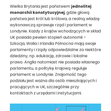
Wielka Brytania jest państwem
jednolitej
monarchii konstytucyjnej
, gdzie głową
państwa jest król lub królowa, a realną władzę
wykonawczą sprawuje rząd i parlament w
Londynie. Każdy z krajów wchodzących w skład
UK posiada pewien stopień autonomii –
Szkocja, Walia i Irlandia Północna mają swoje
parlamenty i rządy odpowiedzialne za niektóre
dziedziny, np. edukację, zdrowie i lokalne
prawo. Anglia natomiast nie posiada własnego
parlamentu, a politykę krajową reguluje
parlament w Londynie. Znajomość tego
podziału jest ważna dla osób mieszkających i
pracujących w UK, szczególnie przy
kontaktach z urzędami i instytucjami.