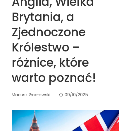
Anglia, Wielka
Brytania, a
Zjednoczone
Królestwo –
różnice, które
warto poznać!
Mariusz Gocławski
09/10/2025