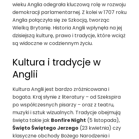
wieku Anglia odegrała kluczową rolę w rozwoju
demokracji parlamentarnej. Z kolei w 1707 roku
Anglia połączyła się ze Szkocją, tworząc
Wielką Brytanię. Historia Anglii wpłynęła na jej
dzisiejszą kulturę, prawo i tradycje, które wciąż
są widoczne w codziennym życiu.
Kultura i tradycje w
Anglii
Kultura Anglii jest bardzo zróżnicowana i
bogata. Kraj słynie z literatury – od Szekspira
po współczesnych pisarzy – oraz z teatru,
muzyki i sztuk wizualnych. Tradycje obejmują
święta takie jak
Bonfire Night
(5 listopada),
Święto Świętego Jerzego
(23 kwietnia) czy
klasyczne obchody Bożego Narodzenia i