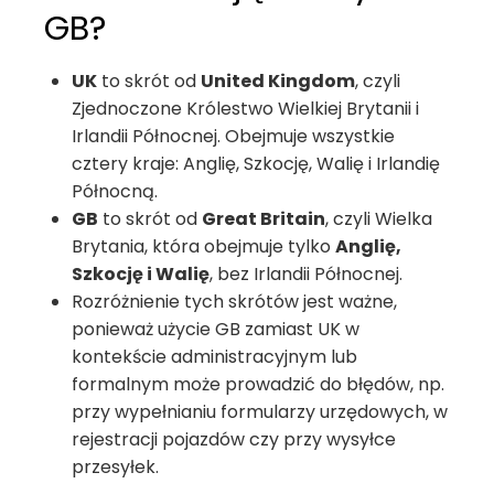
GB?
UK
to skrót od
United Kingdom
, czyli
Zjednoczone Królestwo Wielkiej Brytanii i
Irlandii Północnej. Obejmuje wszystkie
cztery kraje: Anglię, Szkocję, Walię i Irlandię
Północną.
GB
to skrót od
Great Britain
, czyli Wielka
Brytania, która obejmuje tylko
Anglię,
Szkocję i Walię
, bez Irlandii Północnej.
Rozróżnienie tych skrótów jest ważne,
ponieważ użycie GB zamiast UK w
kontekście administracyjnym lub
formalnym może prowadzić do błędów, np.
przy wypełnianiu formularzy urzędowych, w
rejestracji pojazdów czy przy wysyłce
przesyłek.