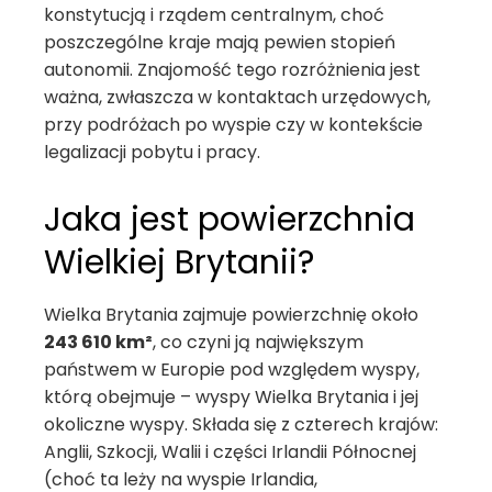
konstytucją i rządem centralnym, choć
poszczególne kraje mają pewien stopień
autonomii. Znajomość tego rozróżnienia jest
ważna, zwłaszcza w kontaktach urzędowych,
przy podróżach po wyspie czy w kontekście
legalizacji pobytu i pracy.
Jaka jest powierzchnia
Wielkiej Brytanii?
Wielka Brytania zajmuje powierzchnię około
243 610 km²
, co czyni ją największym
państwem w Europie pod względem wyspy,
którą obejmuje – wyspy Wielka Brytania i jej
okoliczne wyspy. Składa się z czterech krajów:
Anglii, Szkocji, Walii i części Irlandii Północnej
(choć ta leży na wyspie Irlandia,