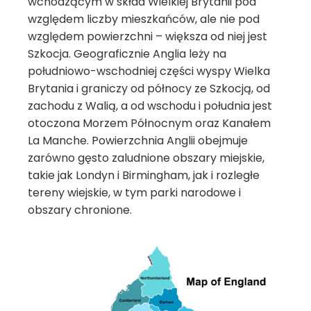
wchodzącym w skład Wielkiej Brytanii pod
względem liczby mieszkańców, ale nie pod
względem powierzchni – większa od niej jest
Szkocja. Geograficznie Anglia leży na
południowo-wschodniej części wyspy Wielka
Brytania i graniczy od północy ze Szkocją, od
zachodu z Walią, a od wschodu i południa jest
otoczona Morzem Północnym oraz Kanałem
La Manche. Powierzchnia Anglii obejmuje
zarówno gęsto zaludnione obszary miejskie,
takie jak Londyn i Birmingham, jak i rozległe
tereny wiejskie, w tym parki narodowe i
obszary chronione.