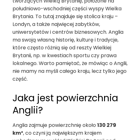
tworzących Wielką Brytanię, położone na
południowo-wschodniej części wyspy Wielka
Brytania. To tutaj znajduje się stolica kraju –
Londyn, a także najwięcej zabytków,
uniwersytetów i centrów biznesowych. Anglia
ma swoją własną historię, kulturę i tradycje,
które często różnią się od reszty Wielkiej
Brytanii, np. w kwestiach sportu czy prawa
lokalnego. Warto pamiętać, że mówiąc o Anglii,
nie mamy na myśli całego kraju, lecz tylko jego
część.
Jaka jest powierzchnia
Anglii?
Anglia zajmuje powierzchnię około
130 279
km²
, co czyni ją największym krajem