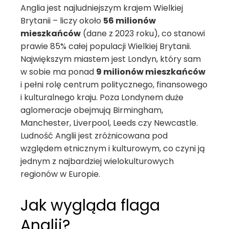
Anglia jest najludniejszym krajem Wielkiej
Brytanii – liczy około
56 milionów
mieszkańców
(dane z 2023 roku), co stanowi
prawie 85% całej populacji Wielkiej Brytanii.
Największym miastem jest Londyn, który sam
w sobie ma ponad
9 milionów mieszkańców
i pełni rolę centrum politycznego, finansowego
i kulturalnego kraju. Poza Londynem duże
aglomeracje obejmują Birmingham,
Manchester, Liverpool, Leeds czy Newcastle.
Ludność Anglii jest zróżnicowana pod
względem etnicznym i kulturowym, co czyni ją
jednym z najbardziej wielokulturowych
regionów w Europie.
Jak wygląda flaga
Anglii?