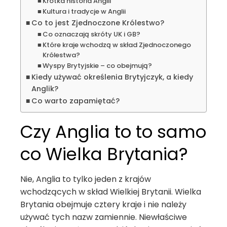
Krótka historia Anglii
Kultura i tradycje w Anglii
Co to jest Zjednoczone Królestwo?
Co oznaczają skróty UK i GB?
Które kraje wchodzą w skład Zjednoczonego
Królestwa?
Wyspy Brytyjskie – co obejmują?
Kiedy używać określenia Brytyjczyk, a kiedy
Anglik?
Co warto zapamiętać?
Czy Anglia to to samo
co Wielka Brytania?
Nie, Anglia to tylko jeden z krajów
wchodzących w skład Wielkiej Brytanii. Wielka
Brytania obejmuje cztery kraje i nie należy
używać tych nazw zamiennie. Niewłaściwe