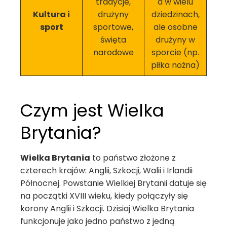
tradycje,
a w wielu
Kultura i
drużyny
dziedzinach,
sport
sportowe,
ale osobne
święta
drużyny w
narodowe
sporcie (np.
piłka nożna)
Czym jest Wielka
Brytania?
Wielka Brytania
to państwo złożone z
czterech krajów: Anglii, Szkocji, Walii i Irlandii
Północnej. Powstanie Wielkiej Brytanii datuje się
na początki XVIII wieku, kiedy połączyły się
korony Anglii i Szkocji. Dzisiaj Wielka Brytania
funkcjonuje jako jedno państwo z jedną