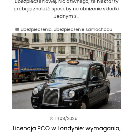
ubezpieczeniowej. Nic dziwnego, że niektórzy
próbują znaleźć sposoby na obniżenie składki.
Jednym z…
Ubezpieczenia
,
Ubezpieczenie samochodu
11/08/2025
Licencja PCO w Londynie: wymagania,