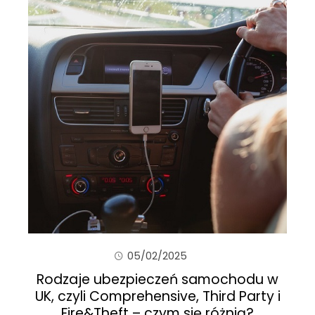
05/02/2025
Rodzaje ubezpieczeń samochodu w
UK, czyli Comprehensive, Third Party i
Fire&Theft – czym się różnią?