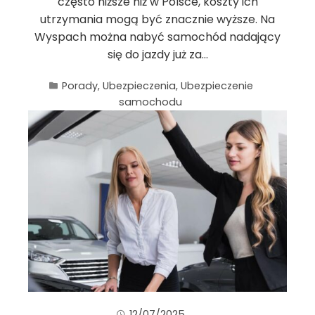
często niższe niż w Polsce, koszty ich
utrzymania mogą być znacznie wyższe. Na
Wyspach można nabyć samochód nadający
się do jazdy już za…
Porady
,
Ubezpieczenia
,
Ubezpieczenie
samochodu
12/07/2025