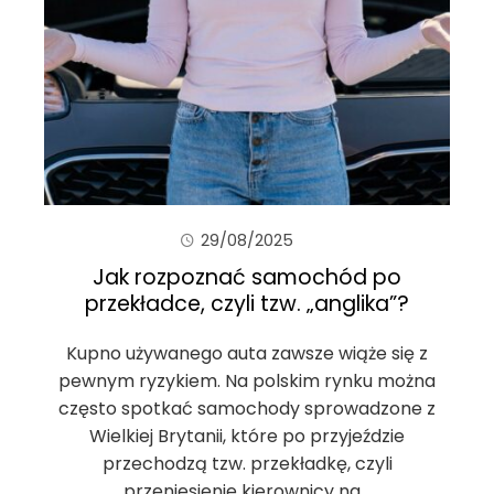
29/08/2025
Jak rozpoznać samochód po
przekładce, czyli tzw. „anglika”?
Kupno używanego auta zawsze wiąże się z
pewnym ryzykiem. Na polskim rynku można
często spotkać samochody sprowadzone z
Wielkiej Brytanii, które po przyjeździe
przechodzą tzw. przekładkę, czyli
przeniesienie kierownicy na…