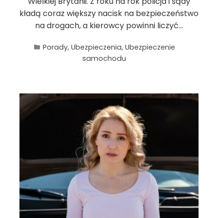
Wielkiej Brytanii. Z roku na rok policja i sądy
kładą coraz większy nacisk na bezpieczeństwo
na drogach, a kierowcy powinni liczyć…
Porady
,
Ubezpieczenia
,
Ubezpieczenie
samochodu